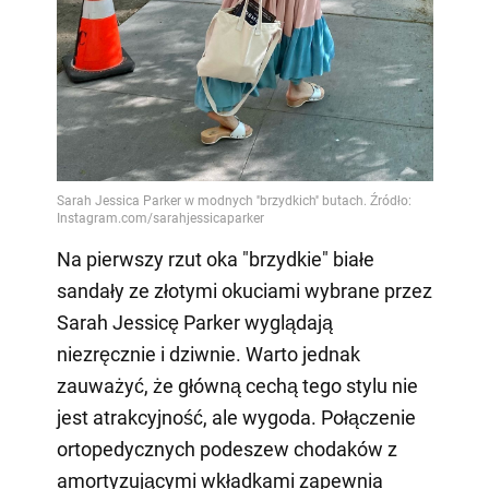
Video
Na pierwszy rzut oka "brzydkie" białe
sandały ze złotymi okuciami wybrane przez
Sarah Jessicę Parker wyglądają
niezręcznie i dziwnie. Warto jednak
zauważyć, że główną cechą tego stylu nie
jest atrakcyjność, ale wygoda. Połączenie
ortopedycznych podeszew chodaków z
amortyzującymi wkładkami zapewnia