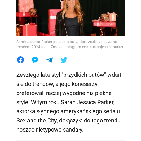
Sarah Jessica Parker pokazała buty, które zostały nazwane
trendem 2024 roku. Źródło: instagram.com/sarahjessicaparker
Zeszłego lata styl "brzydkich butów" wdarł
się do trendów, a jego koneserzy
preferowali raczej wygodne niż piękne
style. W tym roku Sarah Jessica Parker,
aktorka słynnego amerykańskiego serialu
Sex and the City, dołączyła do tego trendu,
nosząc nietypowe sandały.