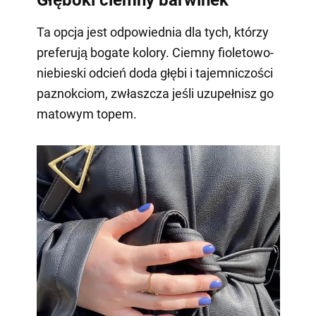
Ta opcja jest odpowiednia dla tych, którzy
preferują bogate kolory. Ciemny fioletowo-
niebieski odcień doda głębi i tajemniczości
paznokciom, zwłaszcza jeśli uzupełnisz go
matowym topem.