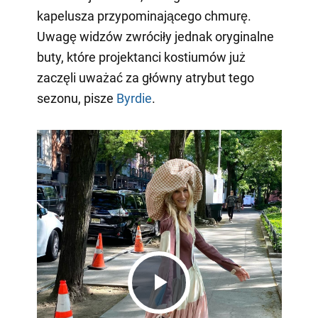
kapelusza przypominającego chmurę.
Uwagę widzów zwróciły jednak oryginalne
buty, które projektanci kostiumów już
zaczęli uważać za główny atrybut tego
sezonu, pisze
Byrdie
.
Play