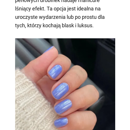
perłowych drobinek nadaje manicure
lśniący efekt. Ta opcja jest idealna na
uroczyste wydarzenia lub po prostu dla
tych, którzy kochają blask i luksus.