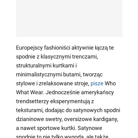
Europejscy fashioniści aktywnie łączą te
spodnie z klasycznymi trenczami,
strukturalnymi kurtkami i
minimalistycznymi butami, tworząc
stylowe i zrelaksowane stroje,
pisze
Who
What Wear. Jednocześnie amerykańscy
trendsetterzy eksperymentują z
teksturami, dodając do satynowych spodni
dzianinowe swetry, oversizowe kardigany,
a nawet sportowe kurtki. Satynowe
spodnie to nie tylko wygoda, ale także