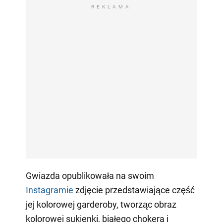
REKLAMA
Gwiazda opublikowała na swoim
Instagramie
zdjęcie przedstawiające część
jej kolorowej garderoby, tworząc obraz
kolorowej sukienki, białego chokera i