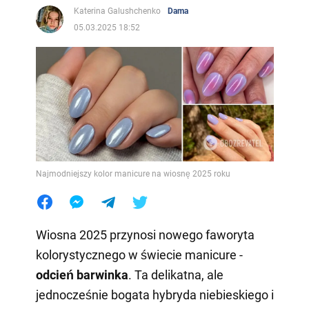
Katerina Galushchenko
Dama
05.03.2025 18:52
Najmodniejszy kolor manicure na wiosnę 2025 roku
Wiosna 2025 przynosi nowego faworyta
kolorystycznego w świecie manicure -
odcień barwinka
. Ta delikatna, ale
jednocześnie bogata hybryda niebieskiego i