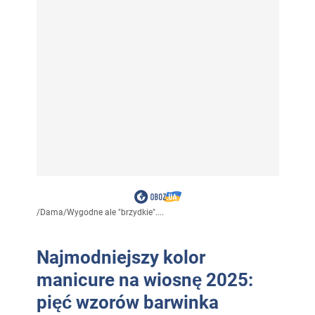
/
Dama
/
Wygodne ale "brzydkie"....
Najmodniejszy kolor
manicure na wiosnę 2025:
pięć wzorów barwinka