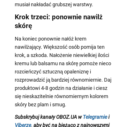
musiał nakładać grubszej warstwy.
Krok trzeci: ponownie nawilż
skórę
Na koniec ponownie nałóż krem
nawilżający. Większość osób pomija ten
krok, a szkoda. Nałożenie niewielkiej ilości
kremu lub balsamu na skórę pomoże nieco
rozcieńczyć sztuczną opaleniznę i
rozprowadzić ją bardziej równomiernie. Daj
produktowi 4-8 godzin na działanie i ciesz
się nieskazitelnie równomiernym kolorem
skóry bez plam i smug.
Subskrybuj kanały OBOZ.UA w
Telegramie
i
Viberze
,
aby być na bieżąco z najnowszymi