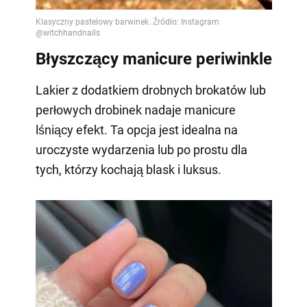
Błyszczący manicure periwinkle
Lakier z dodatkiem drobnych brokatów lub
perłowych drobinek nadaje manicure
lśniący efekt. Ta opcja jest idealna na
uroczyste wydarzenia lub po prostu dla
tych, którzy kochają blask i luksus.