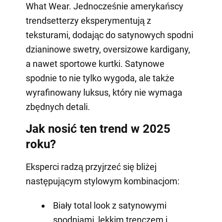
What Wear. Jednocześnie amerykańscy
trendsetterzy eksperymentują z
teksturami, dodając do satynowych spodni
dzianinowe swetry, oversizowe kardigany,
a nawet sportowe kurtki. Satynowe
spodnie to nie tylko wygoda, ale także
wyrafinowany luksus, który nie wymaga
zbędnych detali.
Jak nosić ten trend w 2025
roku?
Eksperci radzą przyjrzeć się bliżej
następującym stylowym kombinacjom:
Biały total look z satynowymi
spodniami, lekkim trenczem i