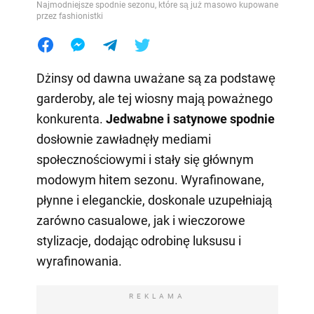
Najmodniejsze spodnie sezonu, które są już masowo kupowane
przez fashionistki
Dżinsy od dawna uważane są za podstawę
garderoby, ale tej wiosny mają poważnego
konkurenta.
Jedwabne i satynowe spodnie
dosłownie zawładnęły mediami
społecznościowymi i stały się głównym
modowym hitem sezonu. Wyrafinowane,
płynne i eleganckie, doskonale uzupełniają
zarówno casualowe, jak i wieczorowe
stylizacje, dodając odrobinę luksusu i
wyrafinowania.
REKLAMA