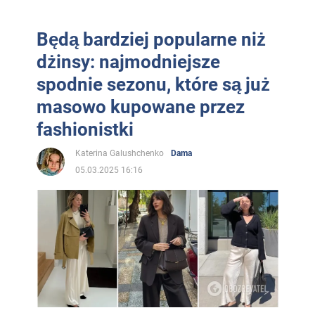
Będą bardziej popularne niż
dżinsy: najmodniejsze
spodnie sezonu, które są już
masowo kupowane przez
fashionistki
Katerina Galushchenko
Dama
05.03.2025 16:16