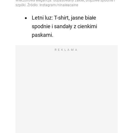
Letni luz: T-shirt, jasne białe
spodnie i sandały z cienkimi
paskami.
REKLAMA