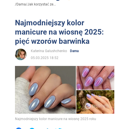
/
Dama
/
Jak korzystać ze...
Najmodniejszy kolor
manicure na wiosnę 2025:
pięć wzorów barwinka
Katerina Galushchenko
Dama
05.03.2025 18:52
Najmodniejszy kolor manicure na wiosnę 2025 roku