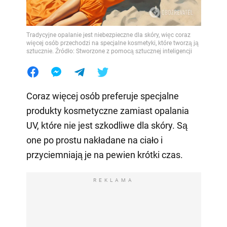
Tradycyjne opalanie jest niebezpieczne dla skóry, więc coraz
więcej osób przechodzi na specjalne kosmetyki, które tworzą ją
sztucznie. Źródło: Stworzone z pomocą sztucznej inteligencji
Coraz więcej osób preferuje specjalne
produkty kosmetyczne zamiast opalania
UV, które nie jest szkodliwe dla skóry. Są
one po prostu nakładane na ciało i
przyciemniają je na pewien krótki czas.
REKLAMA