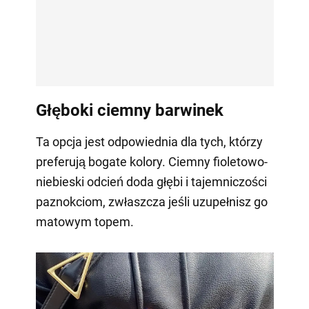
Głęboki ciemny barwinek
Ta opcja jest odpowiednia dla tych, którzy
preferują bogate kolory. Ciemny fioletowo-
niebieski odcień doda głębi i tajemniczości
paznokciom, zwłaszcza jeśli uzupełnisz go
matowym topem.