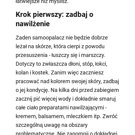
łatwiejsze niż myślisz.
Krok pierwszy: zadbaj o
nawilżenie
Żaden samoopalacz nie będzie dobrze
leżał na skórze, która cierpi z powodu
przesuszenia - łuszczy się i marszczy.
Dotyczy to zwłaszcza dłoni, stóp, łokci,
kolan i kostek. Zanim więc zaczniesz
pracować nad kolorem swojej skóry, zadbaj
o jej kondycję. Na kilka dni przed zabiegiem
zacznij pić więcej wody i dokładnie smaruj
całe ciało preparatami nawilżającymi -
kremem, balsamem, mleczkiem itp. Zwróć
szczególną uwagę na obszary
problematyczne. Nie zapomnij o dokładnej