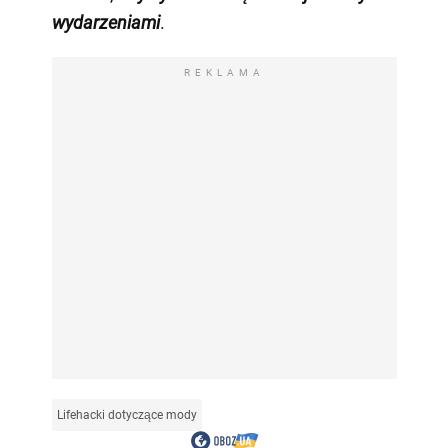
wydarzeniami
.
REKLAMA
Lifehacki dotyczące mody