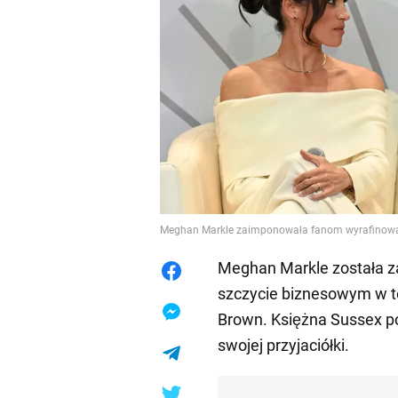
Meghan Markle zaimponowała fanom wyrafino
Meghan Markle została z
szczycie biznesowym w to
Brown. Księżna Sussex po
swojej przyjaciółki.