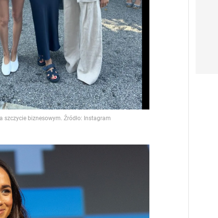
Video