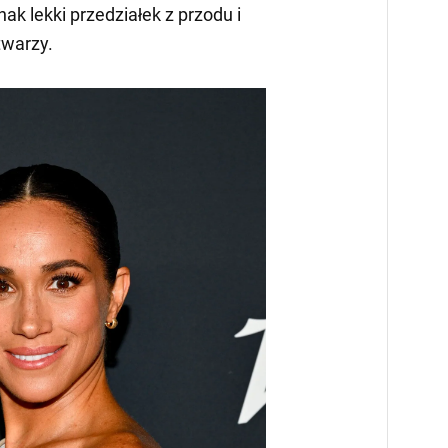
nak lekki przedziałek z przodu i
twarzy.