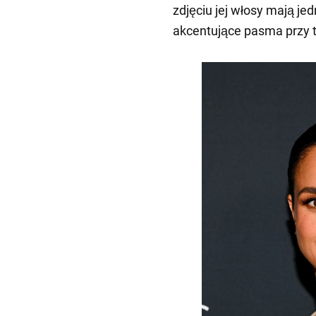
zdjęciu jej włosy mają jed
akcentujące pasma przy 