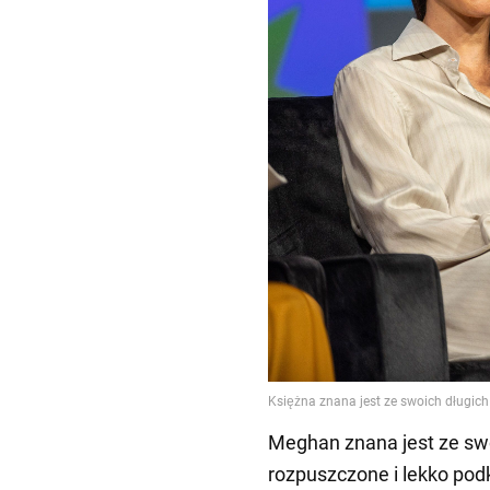
Meghan znana jest ze swo
rozpuszczone i lekko pod