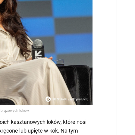
ich kasztanowych loków, które nosi
kręcone lub upięte w kok. Na tym