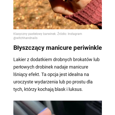
Błyszczący manicure periwinkle
Lakier z dodatkiem drobnych brokatów lub
perłowych drobinek nadaje manicure
lśniący efekt. Ta opcja jest idealna na
uroczyste wydarzenia lub po prostu dla
tych, którzy kochają blask i luksus.