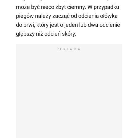
może być nieco zbyt ciemny. W przypadku
piegów należy zacząć od odcienia ołówka
do brwi, który jest o jeden lub dwa odcienie
głębszy niż odcień skóry.
REKLAMA