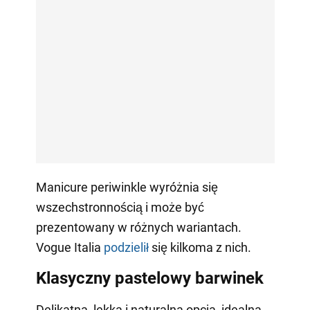
Manicure periwinkle wyróżnia się
wszechstronnością i może być
prezentowany w różnych wariantach.
Vogue Italia
podzielił
się kilkoma z nich.
Klasyczny pastelowy barwinek
Delikatna, lekka i naturalna opcja, idealna