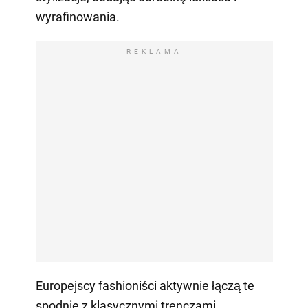
wyrafinowania.
REKLAMA
Europejscy fashioniści aktywnie łączą te
spodnie z klasycznymi trenczami,