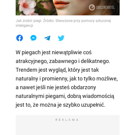
Jak zrobić piegi. Źródło: Stworzone przy pomocy sztucznej
inteligencji
W piegach jest niewątpliwie coś
atrakcyjnego, zabawnego i delikatnego.
Trendem jest wygląd, który jest tak
naturalny i promienny, jak to tylko możliwe,
a nawet jeśli nie jesteś obdarzony
naturalnymi piegami, dobrą wiadomością
jest to, że można je szybko uzupełnić.
REKLAMA