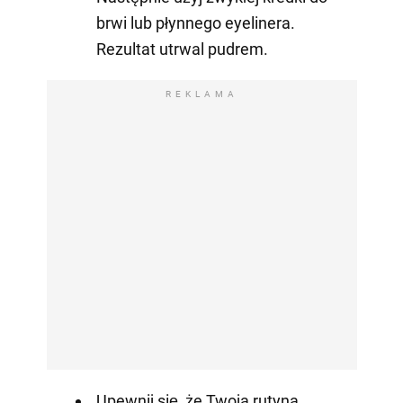
brwi lub płynnego eyelinera.
Rezultat utrwal pudrem.
REKLAMA
Upewnij się, że Twoja rutyna