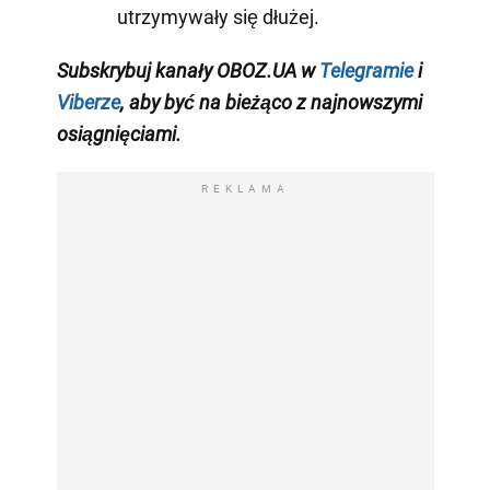
utrzymywały się dłużej.
Subskrybuj kanały OBOZ.UA w
Telegramie
i
Viberze
, aby być na bieżąco z
najnowszymi
osiągnięciami
.
REKLAMA