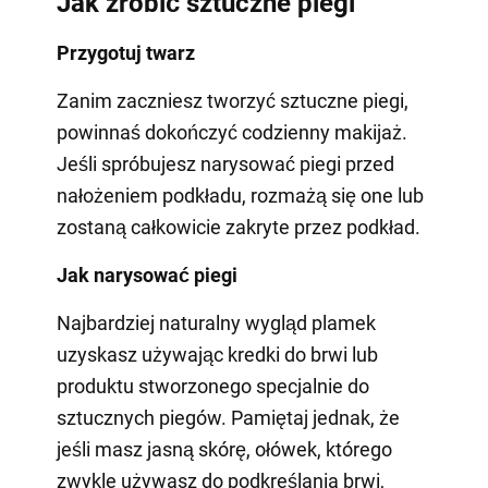
Jak zrobić sztuczne piegi
Przygotuj twarz
Zanim zaczniesz tworzyć sztuczne piegi,
powinnaś dokończyć codzienny makijaż.
Jeśli spróbujesz narysować piegi przed
nałożeniem podkładu, rozmażą się one lub
zostaną całkowicie zakryte przez podkład.
Jak narysować piegi
Najbardziej naturalny wygląd plamek
uzyskasz używając kredki do brwi lub
produktu stworzonego specjalnie do
sztucznych piegów. Pamiętaj jednak, że
jeśli masz jasną skórę, ołówek, którego
zwykle używasz do podkreślania brwi,