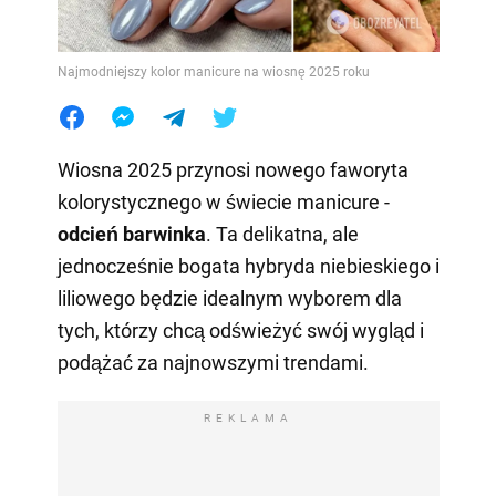
Najmodniejszy kolor manicure na wiosnę 2025 roku
Wiosna 2025 przynosi nowego faworyta
kolorystycznego w świecie manicure -
odcień barwinka
. Ta delikatna, ale
jednocześnie bogata hybryda niebieskiego i
liliowego będzie idealnym wyborem dla
tych, którzy chcą odświeżyć swój wygląd i
podążać za najnowszymi trendami.
REKLAMA