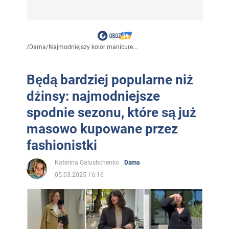
/
Dama
/
Najmodniejszy kolor manicure...
Będą bardziej popularne niż
dżinsy: najmodniejsze
spodnie sezonu, które są już
masowo kupowane przez
fashionistki
Katerina Galushchenko
Dama
05.03.2025 16:16