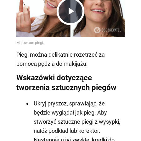
Play
Video
Piegi można delikatnie rozetrzeć za
pomocą pędzla do makijażu.
Wskazówki dotyczące
tworzenia sztucznych piegów
Ukryj pryszcz, sprawiając, że
będzie wyglądał jak pieg. Aby
stworzyć sztuczne piegi z wysypki,
nałóż podkład lub korektor.
Następnie użyj zwykłej kredki do