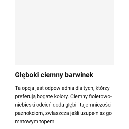
Głęboki ciemny barwinek
Ta opcja jest odpowiednia dla tych, którzy
preferują bogate kolory. Ciemny fioletowo-
niebieski odcień doda głębi i tajemniczości
paznokciom, zwłaszcza jeśli uzupełnisz go
matowym topem.