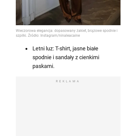
Letni luz: T-shirt, jasne białe
spodnie i sandały z cienkimi
paskami.
REKLAMA