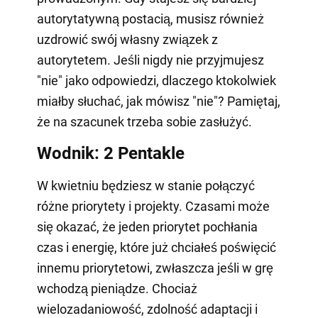
autorytatywną postacią, musisz również
uzdrowić swój własny związek z
autorytetem. Jeśli nigdy nie przyjmujesz
"nie" jako odpowiedzi, dlaczego ktokolwiek
miałby słuchać, jak mówisz "nie"? Pamiętaj,
że na szacunek trzeba sobie zasłużyć.
Wodnik: 2 Pentakle
W kwietniu będziesz w stanie połączyć
różne priorytety i projekty. Czasami może
się okazać, że jeden priorytet pochłania
czas i energię, które już chciałeś poświęcić
innemu priorytetowi, zwłaszcza jeśli w grę
wchodzą pieniądze. Chociaż
wielozadaniowość, zdolność adaptacji i