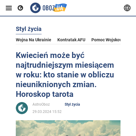
Styl życia
Wojna Na Ukrainie
Kontratak AFU
Pomoc Wojskowa Dla U
Kwiecień może być
najtrudniejszym miesiącem
w roku: kto stanie w obliczu
nieuniknionych zmian.
Horoskop tarota
AstroOboz
Styl życia
29.03.2024 15:52