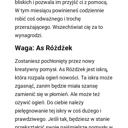
bliskich i pozwala im przyjść ci z pomocą.
W tym miesiącu powinieneś codziennie
robić coś odważnego i trochę
przerażającego. Wszechświat cię za to
wynagrodzi.
Waga: As Różdżek
Zostaniesz pochłonięty przez nowy
kreatywny pomysł. As Różdżek jest iskrą,
która rozpala ogień nowości. Ta iskra może
zgasnąć, zanim będzie miała szansę
zamienić się w płomień. Ale może też
ożywić ogień. Do ciebie należy
pielęgnowanie tej iskry w coś dużego i
prawdziwego. Jeśli tak, będziesz w stanie
przekształcić swoje najśmielsze pomysły w