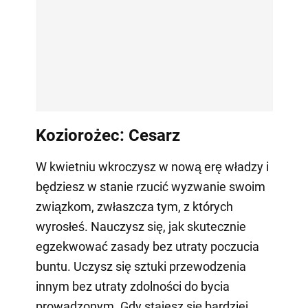
Koziorożec: Cesarz
W kwietniu wkroczysz w nową erę władzy i
będziesz w stanie rzucić wyzwanie swoim
związkom, zwłaszcza tym, z których
wyrosłeś. Nauczysz się, jak skutecznie
egzekwować zasady bez utraty poczucia
buntu. Uczysz się sztuki przewodzenia
innym bez utraty zdolności do bycia
prowadzonym. Gdy stajesz się bardziej