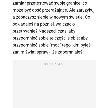
zamiar przetestować swoje granice, co
może być dość przerażające. Ale zaryzykuj,
a zobaczysz siebie w nowym świetle. Co
odkładałeś na później, walcząc o
przetrwanie? Nadszedł czas, aby
przypomnieć sobie te części siebie; aby
przypomnieć sobie "moc" tego, kim byłeś,
zanim świat sprawił, że zapomniałeś.
REKLAMA