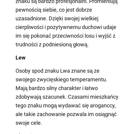
znaku są bardzo profesjonalni. Promieniują
pewnością siebie, co jest dobrze
uzasadnione. Dzięki swojej wielkiej
cierpliwości i pozytywnemu duchowi udaje
im się pokonać przeciwności losu i wyjść z
trudności z podniesioną głową.
Lew
Osoby spod znaku Lwa znane są ze
swojego zwycięskiego temperamentu.
Mają bardzo silny charakter i łatwo
zdobywają szacunek. Czasami mieszkańcy
tego znaku mogą wydawać się aroganccy,
ale takie zachowanie pozwala im osiągnąć
swoje cele.