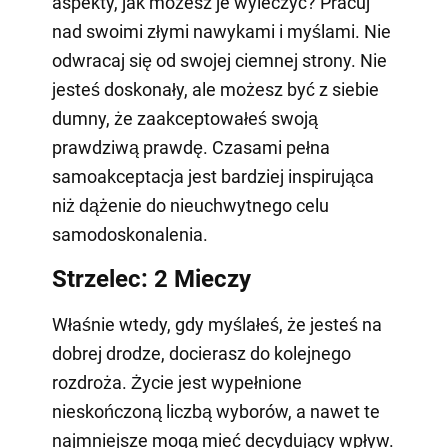
aspekty, jak możesz je wyleczyć? Pracuj
nad swoimi złymi nawykami i myślami. Nie
odwracaj się od swojej ciemnej strony. Nie
jesteś doskonały, ale możesz być z siebie
dumny, że zaakceptowałeś swoją
prawdziwą prawdę. Czasami pełna
samoakceptacja jest bardziej inspirująca
niż dążenie do nieuchwytnego celu
samodoskonalenia.
Strzelec: 2 Mieczy
Właśnie wtedy, gdy myślałeś, że jesteś na
dobrej drodze, docierasz do kolejnego
rozdroża. Życie jest wypełnione
nieskończoną liczbą wyborów, a nawet te
najmniejsze mogą mieć decydujący wpływ.