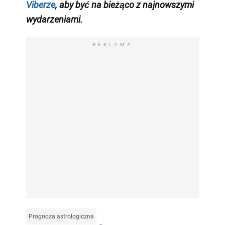
Viberze
, aby być na bieżąco z
najnowszymi
wydarzeniami
.
REKLAMA
Prognoza astrologiczna