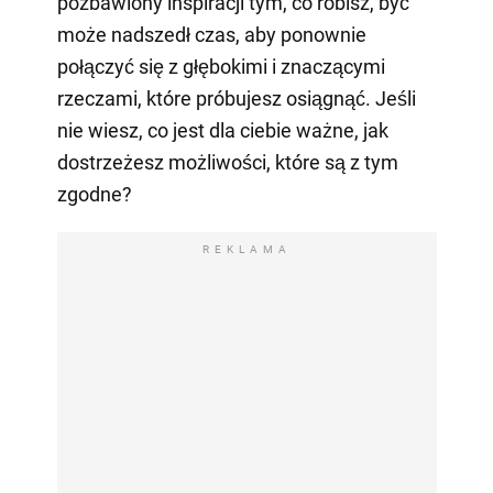
pozbawiony inspiracji tym, co robisz, być
może nadszedł czas, aby ponownie
połączyć się z głębokimi i znaczącymi
rzeczami, które próbujesz osiągnąć. Jeśli
nie wiesz, co jest dla ciebie ważne, jak
dostrzeżesz możliwości, które są z tym
zgodne?
REKLAMA