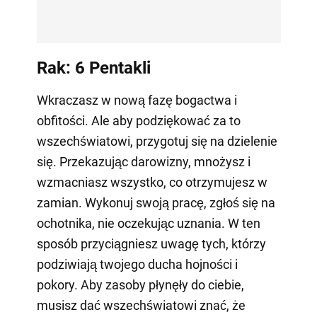
Rak: 6 Pentakli
Wkraczasz w nową fazę bogactwa i
obfitości. Ale aby podziękować za to
wszechświatowi, przygotuj się na dzielenie
się. Przekazując darowizny, mnożysz i
wzmacniasz wszystko, co otrzymujesz w
zamian. Wykonuj swoją pracę, zgłoś się na
ochotnika, nie oczekując uznania. W ten
sposób przyciągniesz uwagę tych, którzy
podziwiają twojego ducha hojności i
pokory. Aby zasoby płynęły do ciebie,
musisz dać wszechświatowi znać, że