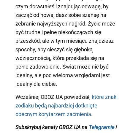
czym dorastałeś i znajdując odwagę, by
zacząć od nowa, dasz sobie szansę na
zebranie najwyższych nagród. Życie może
być trudne i pełne niekończących się
przeszkód, ale w tym miesiącu znajdziesz
sposoby, aby cieszyć się głęboką
wdzięcznością, która przekłada się na
pełne zadowolenie. Świat może nie być
idealny, ale pod wieloma względami jest
idealny dla ciebie.
Wcześniej OBOZ.UA powiedział,
które znaki
zodiaku będą najbardziej dotknięte
obecnym korytarzem zaćmienia
.
Subskrybuj kanały OB
OZ.UA na
Telegramie
i