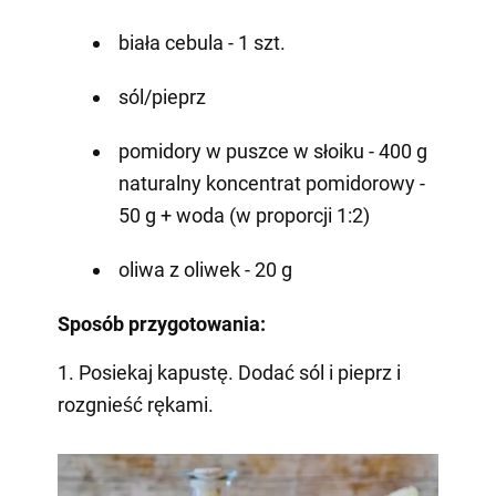
biała cebula - 1 szt.
sól/pieprz
pomidory w puszce w słoiku - 400 g
naturalny koncentrat pomidorowy -
50 g + woda (w proporcji 1:2)
oliwa z oliwek - 20 g
Sposób przygotowania:
1. Posiekaj kapustę. Dodać sól i pieprz i
rozgnieść rękami.