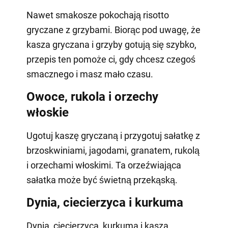
Nawet smakosze pokochają risotto
gryczane z grzybami. Biorąc pod uwagę, że
kasza gryczana i grzyby gotują się szybko,
przepis ten pomoże ci, gdy chcesz czegoś
smacznego i masz mało czasu.
Owoce, rukola i orzechy
włoskie
Ugotuj kaszę gryczaną i przygotuj sałatkę z
brzoskwiniami, jagodami, granatem, rukolą
i orzechami włoskimi. Ta orzeźwiająca
sałatka może być świetną przekąską.
Dynia, ciecierzyca i kurkuma
Dynia, ciecierzyca, kurkuma i kasza