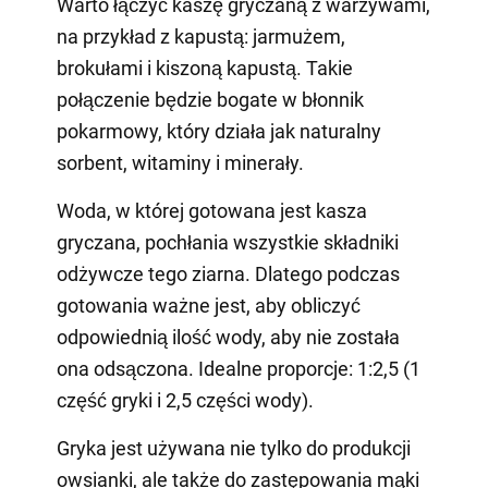
Warto łączyć kaszę gryczaną z warzywami,
na przykład z kapustą: jarmużem,
brokułami i kiszoną kapustą. Takie
połączenie będzie bogate w błonnik
pokarmowy, który działa jak naturalny
sorbent, witaminy i minerały.
Woda, w której gotowana jest kasza
gryczana, pochłania wszystkie składniki
odżywcze tego ziarna. Dlatego podczas
gotowania ważne jest, aby obliczyć
odpowiednią ilość wody, aby nie została
ona odsączona. Idealne proporcje: 1:2,5 (1
część gryki i 2,5 części wody).
Gryka jest używana nie tylko do produkcji
owsianki, ale także do zastępowania mąki