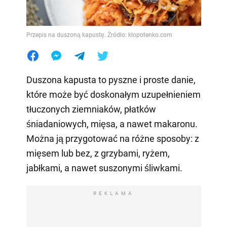
Przepis na duszoną kapustę. Źródło: klopotenko.com
Duszona kapusta to pyszne i proste danie,
które może być doskonałym uzupełnieniem
tłuczonych ziemniaków, płatków
śniadaniowych, mięsa, a nawet makaronu.
Można ją przygotować na różne sposoby: z
mięsem lub bez, z grzybami, ryżem,
jabłkami, a nawet suszonymi śliwkami.
REKLAMA