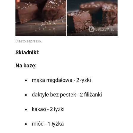
Składniki:
Na bazę:
mąka migdałowa - 2 łyżki
daktyle bez pestek - 2 filiżanki
kakao - 2 łyżki
miód - 1 łyżka