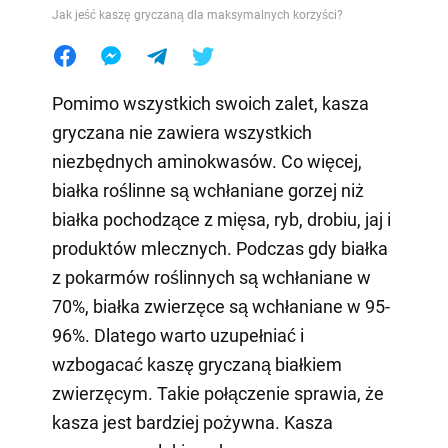
Jak jeść kaszę gryczaną dla maksymalnych korzyści?
Pomimo wszystkich swoich zalet, kasza
gryczana nie zawiera wszystkich
niezbędnych aminokwasów. Co więcej,
białka roślinne są wchłaniane gorzej niż
białka pochodzące z mięsa, ryb, drobiu, jaj i
produktów mlecznych. Podczas gdy białka
z pokarmów roślinnych są wchłaniane w
70%, białka zwierzęce są wchłaniane w 95-
96%. Dlatego warto uzupełniać i
wzbogacać kaszę gryczaną białkiem
zwierzęcym. Takie połączenie sprawia, że
kasza jest bardziej pożywna. Kasza