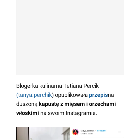
Blogerka kulinarna Tetiana Percik
(tanya.perchik
) opublikowała
przepis
na
duszoną
kapustę z mięsem i orzechami
włoskimi
na swoim Instagramie.