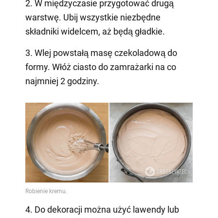
2. W międzyczasie przygotować drugą
warstwę. Ubij wszystkie niezbędne
składniki widelcem, aż będą gładkie.
3. Wlej powstałą masę czekoladową do
formy. Włóż ciasto do zamrażarki na co
najmniej 2 godziny.
4. Do dekoracji można użyć lawendy lub