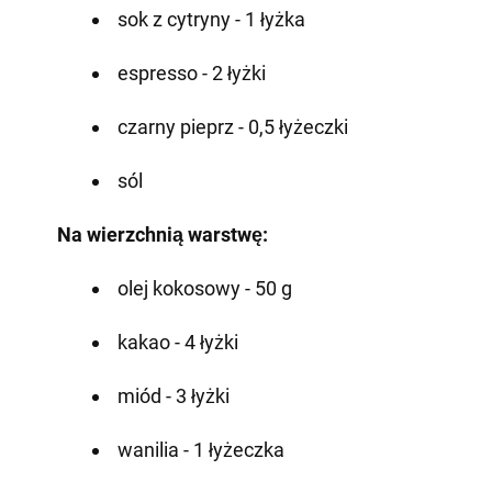
sok z cytryny - 1 łyżka
espresso - 2 łyżki
czarny pieprz - 0,5 łyżeczki
sól
Na wierzchnią warstwę:
olej kokosowy - 50 g
kakao - 4 łyżki
miód - 3 łyżki
wanilia - 1 łyżeczka