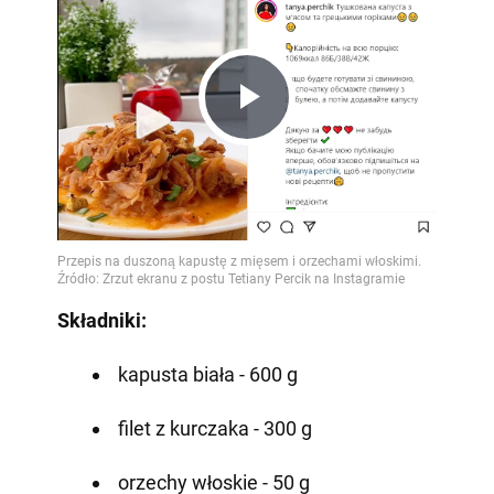
Play
Video
Składniki:
kapusta biała - 600 g
filet z kurczaka - 300 g
orzechy włoskie - 50 g