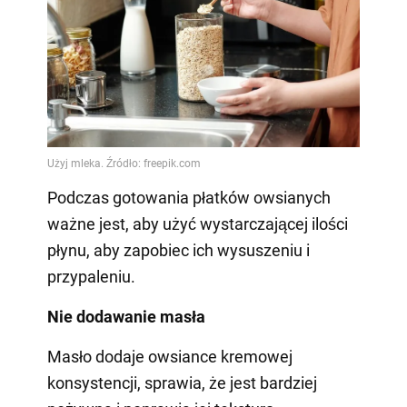
Podczas gotowania płatków owsianych
ważne jest, aby użyć wystarczającej ilości
płynu, aby zapobiec ich wysuszeniu i
przypaleniu.
Nie dodawanie masła
Masło dodaje owsiance kremowej
konsystencji, sprawia, że jest bardziej