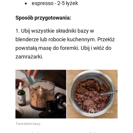
espresso - 2-5 łyżek
Sposób przygotowania:
1. Ubij wszystkie składniki bazy w
blenderze lub robocie kuchennym. Przełóż
powstałą masę do foremki. Ubij i włóż do
zamrażarki.