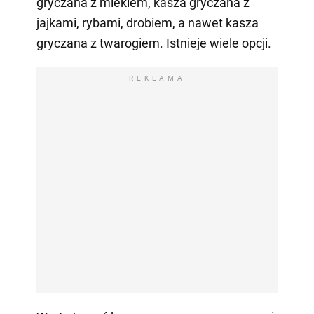
gryczana z mlekiem, kasza gryczana z
jajkami, rybami, drobiem, a nawet kasza
gryczana z twarogiem. Istnieje wiele opcji.
REKLAMA