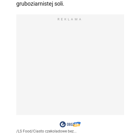
gruboziarnistej soli.
REKLAMA
/
LS Food
/
Ciasto czekoladowe bez...