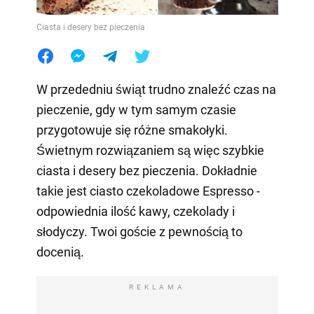
Ciasta i desery bez pieczenia
W przededniu świąt trudno znaleźć czas na
pieczenie, gdy w tym samym czasie
przygotowuje się różne smakołyki.
Świetnym rozwiązaniem są więc szybkie
ciasta i desery bez pieczenia. Dokładnie
takie jest ciasto czekoladowe Espresso -
odpowiednia ilość kawy, czekolady i
słodyczy. Twoi goście z pewnością to
docenią.
REKLAMA