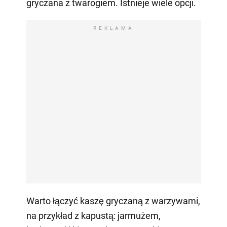
gryczana z twarogiem. Istnieje wiele opcji.
REKLAMA
Warto łączyć kaszę gryczaną z warzywami,
na przykład z kapustą: jarmużem,