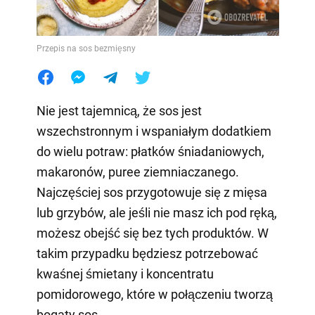
Przepis na sos bezmięsny
Nie jest tajemnicą, że sos jest
wszechstronnym i wspaniałym dodatkiem
do wielu potraw: płatków śniadaniowych,
makaronów, puree ziemniaczanego.
Najczęściej sos przygotowuje się z mięsa
lub grzybów, ale jeśli nie masz ich pod ręką,
możesz obejść się bez tych produktów. W
takim przypadku będziesz potrzebować
kwaśnej śmietany i koncentratu
pomidorowego, które w połączeniu tworzą
bogaty sos.