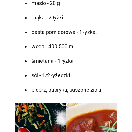
masło - 20 g
mąka - 2 łyżki
pasta pomidorowa - 1 łyżka.
woda - 400-500 ml
śmietana - 1 łyżka
sól - 1/2 łyżeczki.
pieprz, papryka, suszone zioła