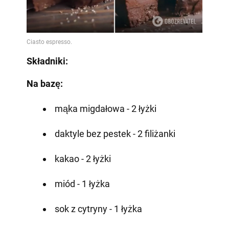
Składniki:
Na bazę:
mąka migdałowa - 2 łyżki
daktyle bez pestek - 2 filiżanki
kakao - 2 łyżki
miód - 1 łyżka
sok z cytryny - 1 łyżka