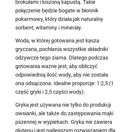
brokułami i kiszoną kapustą. Takie
połączenie będzie bogate w błonnik
pokarmowy, który działa jak naturalny
sorbent, witaminy i minerały.
Woda, w której gotowana jest kasza
gryczana, pochłania wszystkie składniki
odżywcze tego ziarna. Dlatego podczas
gotowania ważne jest, aby obliczyć
odpowiednią ilość wody, aby nie została
ona odsączona. Idealne proporcje: 1:2,5 (1
część gryki i 2,5 części wody).
Gryka jest używana nie tylko do produkcji
owsianki, ale także do zastępowania mąki
pszennej w wypiekach. Gryka nie zawiera
glutenu i jest najlepszym rozwiązaniem dla