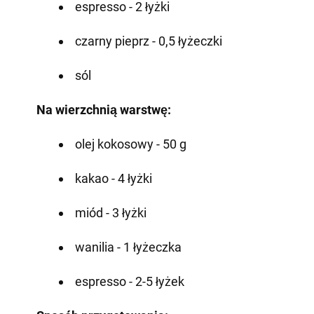
espresso - 2 łyżki
czarny pieprz - 0,5 łyżeczki
sól
Na wierzchnią warstwę:
olej kokosowy - 50 g
kakao - 4 łyżki
miód - 3 łyżki
wanilia - 1 łyżeczka
espresso - 2-5 łyżek