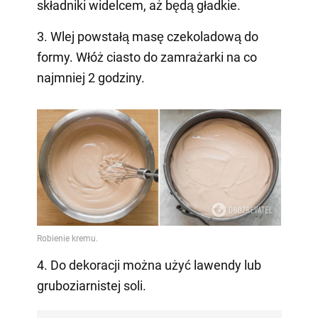
składniki widelcem, aż będą gładkie.
3. Wlej powstałą masę czekoladową do
formy. Włóż ciasto do zamrażarki na co
najmniej 2 godziny.
4. Do dekoracji można użyć lawendy lub
gruboziarnistej soli.