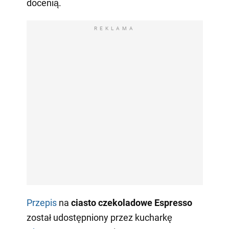
docenią.
REKLAMA
Przepis
na
ciasto czekoladowe Espresso
został udostępniony przez kucharkę