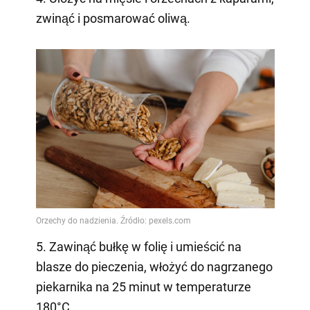
zwinąć i posmarować oliwą.
5. Zawinąć bułkę w folię i umieścić na
blasze do pieczenia, włożyć do nagrzanego
piekarnika na 25 minut w temperaturze
180°C.