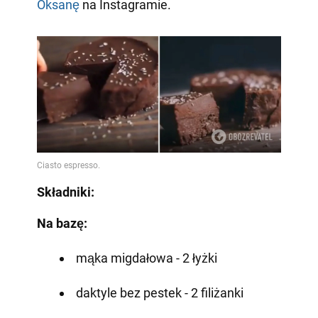
Oksanę
na Instagramie.
Składniki:
Na bazę:
mąka migdałowa - 2 łyżki
daktyle bez pestek - 2 filiżanki