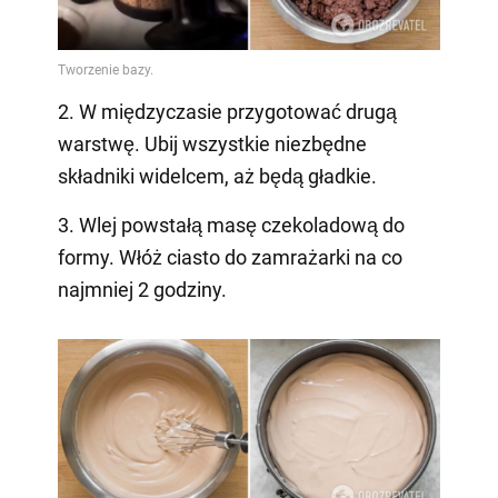
2. W międzyczasie przygotować drugą
warstwę. Ubij wszystkie niezbędne
składniki widelcem, aż będą gładkie.
3. Wlej powstałą masę czekoladową do
formy. Włóż ciasto do zamrażarki na co
najmniej 2 godziny.