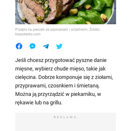
Przepis na pieczeń ze szpinakiem i orzechami. Źródło:
klopotenko.com
Jeśli chcesz przygotować pyszne danie
mięsne, wybierz chude mięso, takie jak
cielęcina. Dobrze komponuje się z ziołami,
przyprawami, czosnkiem i śmietaną.
Można ją przyrządzić w piekarniku, w
rękawie lub na grillu.
REKLAMA