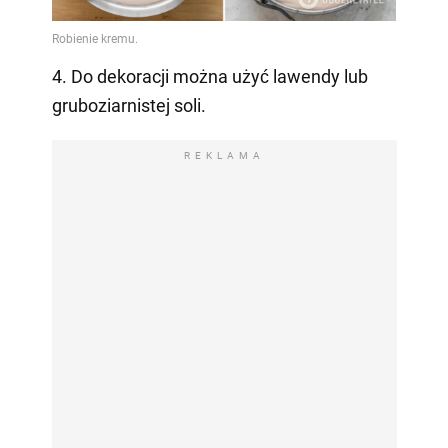
4. Do dekoracji można użyć lawendy lub
gruboziarnistej soli.
REKLAMA