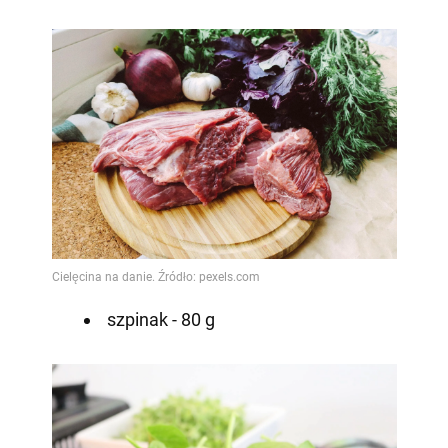
szpinak - 80 g