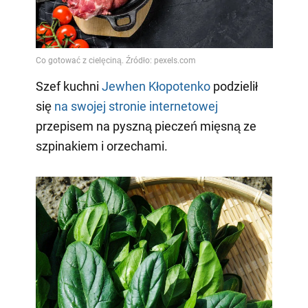
Video
Szef kuchni
Jewhen Kłopotenko
podzielił
się
na swojej stronie internetowej
przepisem na pyszną pieczeń mięsną ze
szpinakiem i orzechami.