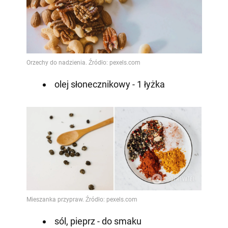
olej słonecznikowy - 1 łyżka
sól, pieprz - do smaku