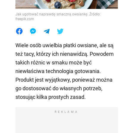
Jak ugotować naprawdę smaczną owsiankę. Źródło:
freepik.com
Wiele osób uwielbia płatki owsiane, ale są
też tacy, którzy ich nienawidzą. Powodem
takich różnic w smaku może być
niewłaściwa technologia gotowania.
Produkt jest wyjątkowy, ponieważ można
go dostosować do własnych potrzeb,
stosując kilka prostych zasad.
REKLAMA