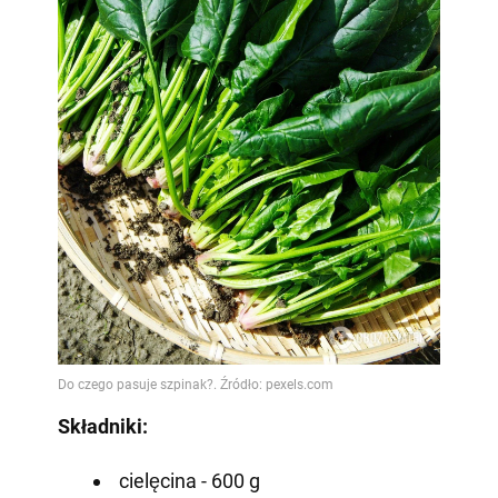
Składniki:
cielęcina - 600 g