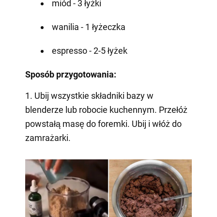
miód - 3 łyżki
wanilia - 1 łyżeczka
espresso - 2-5 łyżek
Sposób przygotowania:
1. Ubij wszystkie składniki bazy w
blenderze lub robocie kuchennym. Przełóż
powstałą masę do foremki. Ubij i włóż do
zamrażarki.