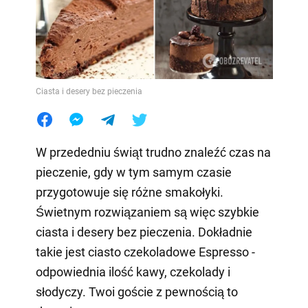
Ciasta i desery bez pieczenia
W przededniu świąt trudno znaleźć czas na
pieczenie, gdy w tym samym czasie
przygotowuje się różne smakołyki.
Świetnym rozwiązaniem są więc szybkie
ciasta i desery bez pieczenia. Dokładnie
takie jest ciasto czekoladowe Espresso -
odpowiednia ilość kawy, czekolady i
słodyczy. Twoi goście z pewnością to