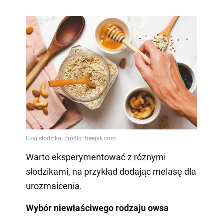
Warto eksperymentować z różnymi
słodzikami, na przykład dodając melasę dla
urozmaicenia.
Wybór niewłaściwego rodzaju owsa