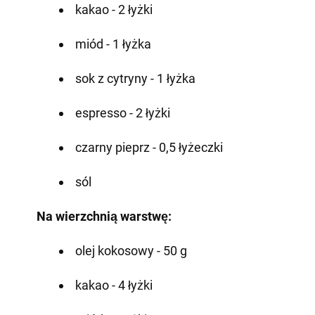
kakao - 2 łyżki
miód - 1 łyżka
sok z cytryny - 1 łyżka
espresso - 2 łyżki
czarny pieprz - 0,5 łyżeczki
sól
Na wierzchnią warstwę:
olej kokosowy - 50 g
kakao - 4 łyżki