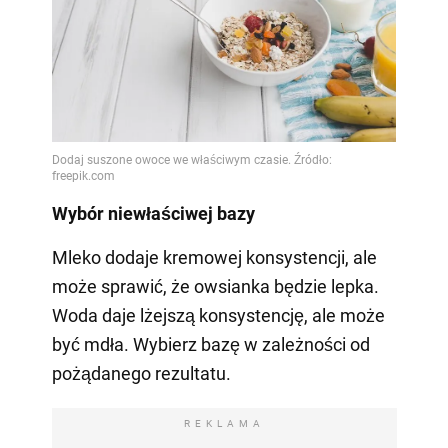
Wybór niewłaściwej bazy
Mleko dodaje kremowej konsystencji, ale
może sprawić, że owsianka będzie lepka.
Woda daje lżejszą konsystencję, ale może
być mdła. Wybierz bazę w zależności od
pożądanego rezultatu.
REKLAMA