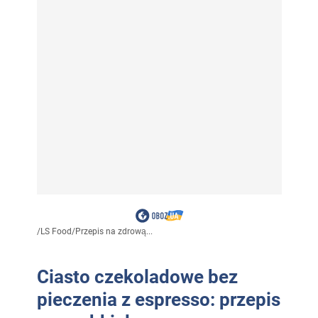
/
LS Food
/
Przepis na zdrową...
Ciasto czekoladowe bez
pieczenia z espresso: przepis