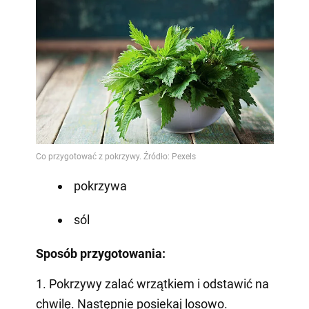
pokrzywa
sól
Sposób przygotowania:
1. Pokrzywy zalać wrzątkiem i odstawić na
chwilę. Następnie posiekaj losowo.