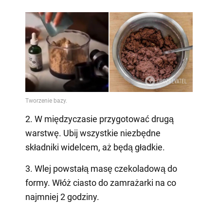
2. W międzyczasie przygotować drugą
warstwę. Ubij wszystkie niezbędne
składniki widelcem, aż będą gładkie.
3. Wlej powstałą masę czekoladową do
formy. Włóż ciasto do zamrażarki na co
najmniej 2 godziny.