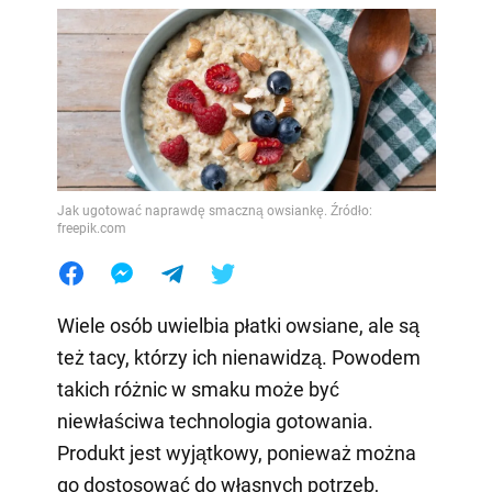
Jak ugotować naprawdę smaczną owsiankę. Źródło:
freepik.com
Wiele osób uwielbia płatki owsiane, ale są
też tacy, którzy ich nienawidzą. Powodem
takich różnic w smaku może być
niewłaściwa technologia gotowania.
Produkt jest wyjątkowy, ponieważ można
go dostosować do własnych potrzeb,