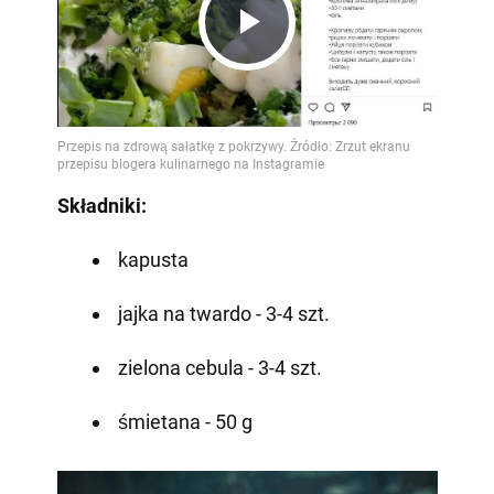
Play
Video
Składniki:
kapusta
jajka na twardo - 3-4 szt.
zielona cebula - 3-4 szt.
śmietana - 50 g