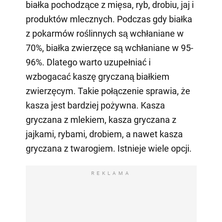
białka pochodzące z mięsa, ryb, drobiu, jaj i
produktów mlecznych. Podczas gdy białka
z pokarmów roślinnych są wchłaniane w
70%, białka zwierzęce są wchłaniane w 95-
96%. Dlatego warto uzupełniać i
wzbogacać kaszę gryczaną białkiem
zwierzęcym. Takie połączenie sprawia, że
kasza jest bardziej pożywna. Kasza
gryczana z mlekiem, kasza gryczana z
jajkami, rybami, drobiem, a nawet kasza
gryczana z twarogiem. Istnieje wiele opcji.
REKLAMA