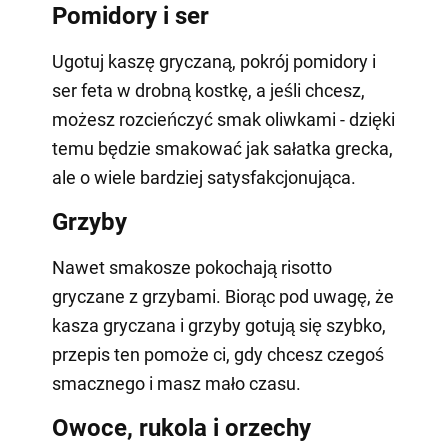
Pomidory i ser
Ugotuj kaszę gryczaną, pokrój pomidory i
ser feta w drobną kostkę, a jeśli chcesz,
możesz rozcieńczyć smak oliwkami - dzięki
temu będzie smakować jak sałatka grecka,
ale o wiele bardziej satysfakcjonująca.
Grzyby
Nawet smakosze pokochają risotto
gryczane z grzybami. Biorąc pod uwagę, że
kasza gryczana i grzyby gotują się szybko,
przepis ten pomoże ci, gdy chcesz czegoś
smacznego i masz mało czasu.
Owoce, rukola i orzechy