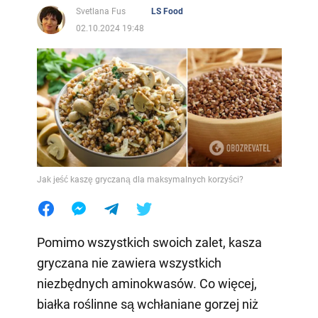
Svetlana Fus
LS Food
02.10.2024 19:48
Jak jeść kaszę gryczaną dla maksymalnych korzyści?
Pomimo wszystkich swoich zalet, kasza
gryczana nie zawiera wszystkich
niezbędnych aminokwasów. Co więcej,
białka roślinne są wchłaniane gorzej niż