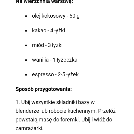
Na wierzchnią warstwę:
olej kokosowy - 50 g
kakao - 4 łyżki
miód - 3 łyżki
wanilia - 1 łyżeczka
espresso - 2-5 łyżek
Sposób przygotowania:
1. Ubij wszystkie składniki bazy w
blenderze lub robocie kuchennym. Przełóż
powstałą masę do foremki. Ubij i włóż do
zamrażarki.