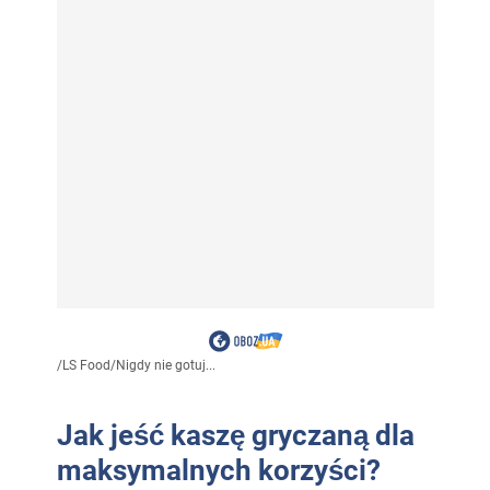
/
LS Food
/
Nigdy nie gotuj...
Jak jeść kaszę gryczaną dla
maksymalnych korzyści?