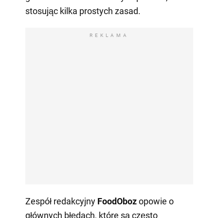
stosując kilka prostych zasad.
REKLAMA
Zespół redakcyjny
FoodOboz
opowie o
głównych błędach, które są często