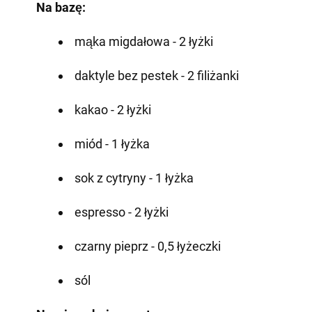
Na bazę:
mąka migdałowa - 2 łyżki
daktyle bez pestek - 2 filiżanki
kakao - 2 łyżki
miód - 1 łyżka
sok z cytryny - 1 łyżka
espresso - 2 łyżki
czarny pieprz - 0,5 łyżeczki
sól