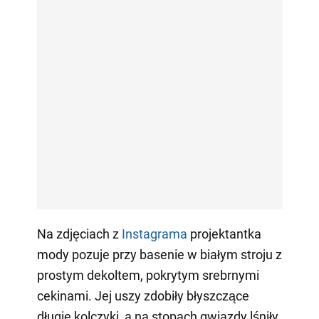
Na zdjęciach z
Instagrama
projektantka
mody pozuje przy basenie w białym stroju z
prostym dekoltem, pokrytym srebrnymi
cekinami. Jej uszy zdobiły błyszczące
długie kolczyki, a na stopach gwiazdy lśniły