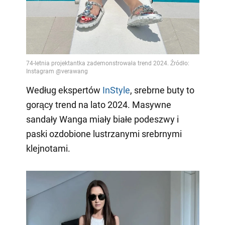
Według ekspertów
InStyle
, srebrne buty to
gorący trend na lato 2024. Masywne
sandały Wanga miały białe podeszwy i
paski ozdobione lustrzanymi srebrnymi
klejnotami.