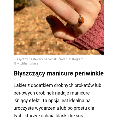
Błyszczący manicure periwinkle
Lakier z dodatkiem drobnych brokatów lub
perłowych drobinek nadaje manicure
lśniący efekt. Ta opcja jest idealna na
uroczyste wydarzenia lub po prostu dla
tych, którzy kochają blask i luksus.