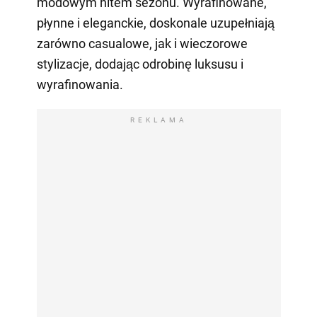
modowym hitem sezonu. Wyrafinowane,
płynne i eleganckie, doskonale uzupełniają
zarówno casualowe, jak i wieczorowe
stylizacje, dodając odrobinę luksusu i
wyrafinowania.
REKLAMA