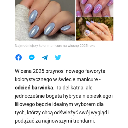
Najmodniejszy kolor manicure na wiosnę 2025 roku
Wiosna 2025 przynosi nowego faworyta
kolorystycznego w świecie manicure -
odcień barwinka
. Ta delikatna, ale
jednocześnie bogata hybryda niebieskiego i
liliowego będzie idealnym wyborem dla
tych, którzy chcą odświeżyć swój wygląd i
podążać za najnowszymi trendami.