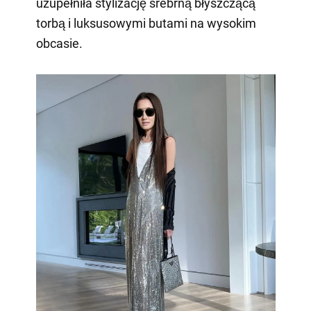
uzupełniła stylizację srebrną błyszczącą
torbą i luksusowymi butami na wysokim
obcasie.