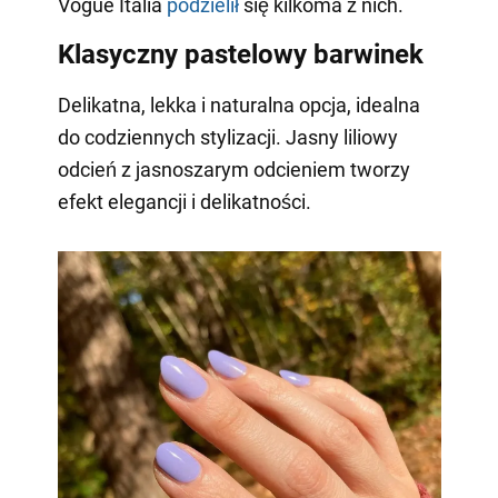
Vogue Italia
podzielił
się kilkoma z nich.
Klasyczny pastelowy barwinek
Delikatna, lekka i naturalna opcja, idealna
do codziennych stylizacji. Jasny liliowy
odcień z jasnoszarym odcieniem tworzy
efekt elegancji i delikatności.