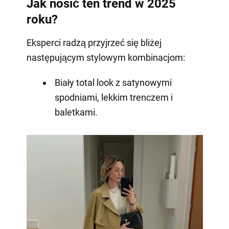
Jak nosić ten trend w 2025
roku?
Eksperci radzą przyjrzeć się bliżej
następującym stylowym kombinacjom:
Biały total look z satynowymi
spodniami, lekkim trenczem i
baletkami.