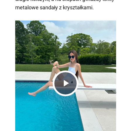
metalowe sandały z kryształkami.
Play
Video