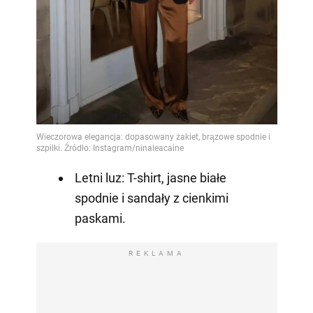
Letni luz: T-shirt, jasne białe
spodnie i sandały z cienkimi
paskami.
REKLAMA