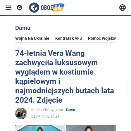
Dama
Wojna Na Ukrainie
Kontratak AFU
Pomoc Wojskowa Dla U
74-letnia Vera Wang
zachwyciła luksusowym
wyglądem w kostiumie
kąpielowym i
najmodniejszych butach lata
2024. Zdjęcie
Karina Vishnyakova
Dama
04.06.2024 19:45