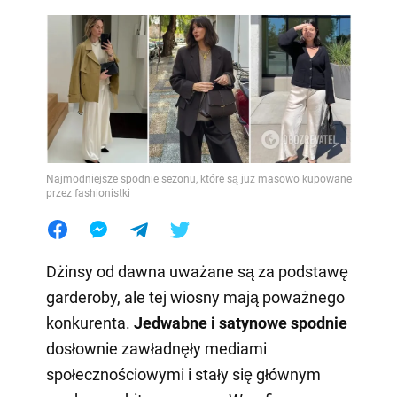
Najmodniejsze spodnie sezonu, które są już masowo kupowane
przez fashionistki
Dżinsy od dawna uważane są za podstawę
garderoby, ale tej wiosny mają poważnego
konkurenta.
Jedwabne i satynowe spodnie
dosłownie zawładnęły mediami
społecznościowymi i stały się głównym