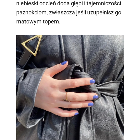
niebieski odcień doda głębi i tajemniczości
paznokciom, zwłaszcza jeśli uzupełnisz go
matowym topem.