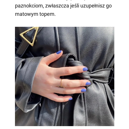
paznokciom, zwłaszcza jeśli uzupełnisz go
matowym topem.