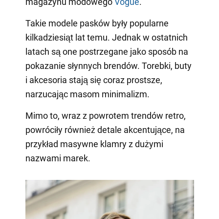
magazynu modowego
Vogue
.
Takie modele pasków były popularne
kilkadziesiąt lat temu. Jednak w ostatnich
latach są one postrzegane jako sposób na
pokazanie słynnych brendów. Torebki, buty
i akcesoria stają się coraz prostsze,
narzucając masom minimalizm.
Mimo to, wraz z powrotem trendów retro,
powróciły również detale akcentujące, na
przykład masywne klamry z dużymi
nazwami marek.