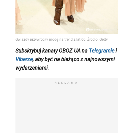
Subskrybuj kanały OBOZ.UA na
Telegramie
i
Viberze
, aby być na bieżąco z najnowszymi
wydarzeniami
.
REKLAMA