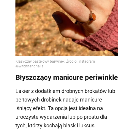
Błyszczący manicure periwinkle
Lakier z dodatkiem drobnych brokatów lub
perłowych drobinek nadaje manicure
lśniący efekt. Ta opcja jest idealna na
uroczyste wydarzenia lub po prostu dla
tych, którzy kochają blask i luksus.