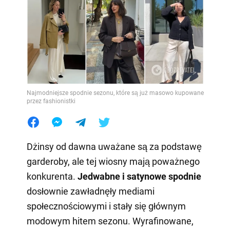
Najmodniejsze spodnie sezonu, które są już masowo kupowane
przez fashionistki
Dżinsy od dawna uważane są za podstawę
garderoby, ale tej wiosny mają poważnego
konkurenta.
Jedwabne i satynowe spodnie
dosłownie zawładnęły mediami
społecznościowymi i stały się głównym
modowym hitem sezonu. Wyrafinowane,