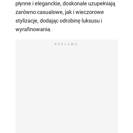
płynne i eleganckie, doskonale uzupełniają
zarówno casualowe, jak i wieczorowe
stylizacje, dodając odrobinę luksusu i
wyrafinowania.
REKLAMA