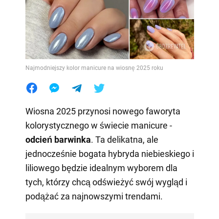
Najmodniejszy kolor manicure na wiosnę 2025 roku
Wiosna 2025 przynosi nowego faworyta
kolorystycznego w świecie manicure -
odcień barwinka
. Ta delikatna, ale
jednocześnie bogata hybryda niebieskiego i
liliowego będzie idealnym wyborem dla
tych, którzy chcą odświeżyć swój wygląd i
podążać za najnowszymi trendami.