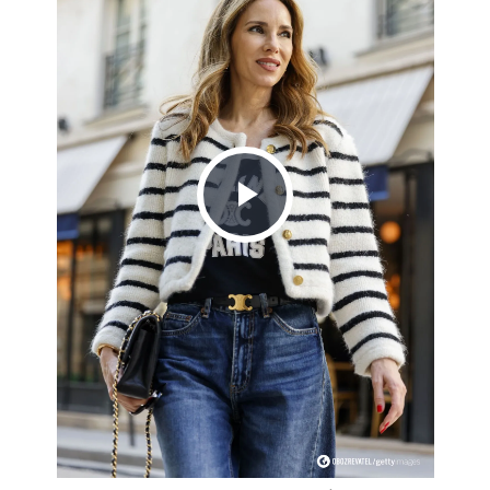
Play
Video