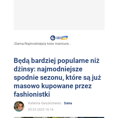
/
Dama
/
Najmodniejszy kolor manicure...
Będą bardziej popularne niż
dżinsy: najmodniejsze
spodnie sezonu, które są już
masowo kupowane przez
fashionistki
Katerina Galushchenko
Dama
05.03.2025 16:16