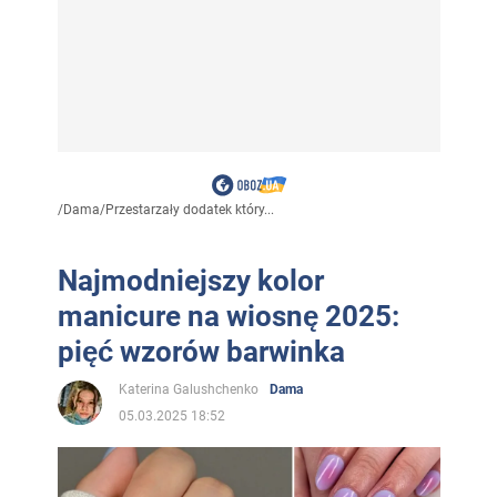
/
Dama
/
Przestarzały dodatek który...
Najmodniejszy kolor
manicure na wiosnę 2025:
pięć wzorów barwinka
Katerina Galushchenko
Dama
05.03.2025 18:52