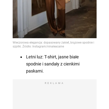
Letni luz: T-shirt, jasne białe
spodnie i sandały z cienkimi
paskami.
REKLAMA