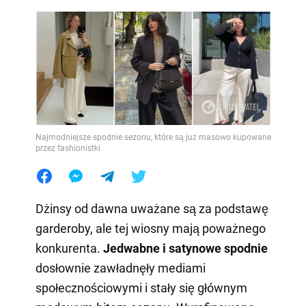
Najmodniejsze spodnie sezonu, które są już masowo kupowane
przez fashionistki
Dżinsy od dawna uważane są za podstawę
garderoby, ale tej wiosny mają poważnego
konkurenta.
Jedwabne i satynowe spodnie
dosłownie zawładnęły mediami
społecznościowymi i stały się głównym