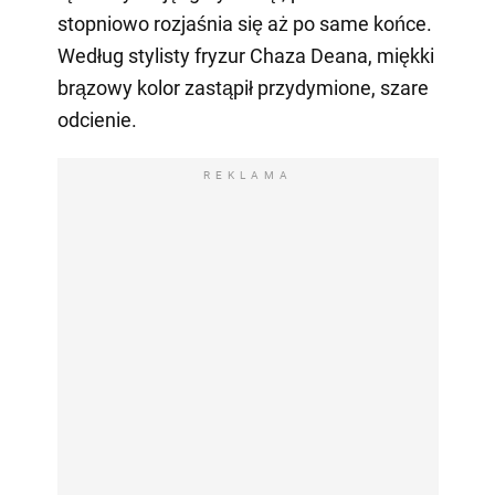
stopniowo rozjaśnia się aż po same końce.
Według stylisty fryzur Chaza Deana, miękki
brązowy kolor zastąpił przydymione, szare
odcienie.
REKLAMA