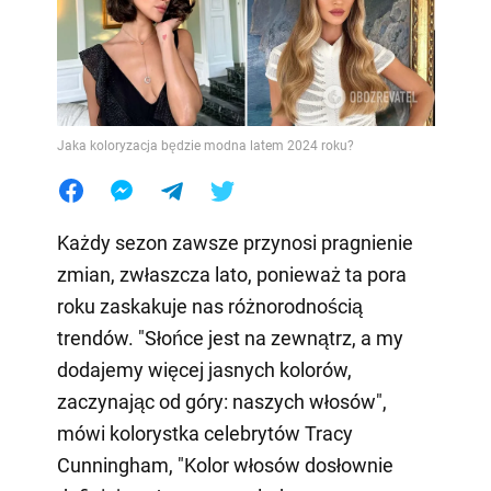
Jaka koloryzacja będzie modna latem 2024 roku?
Każdy sezon zawsze przynosi pragnienie
zmian, zwłaszcza lato, ponieważ ta pora
roku zaskakuje nas różnorodnością
trendów. "Słońce jest na zewnątrz, a my
dodajemy więcej jasnych kolorów,
zaczynając od góry: naszych włosów",
mówi kolorystka celebrytów Tracy
Cunningham, "Kolor włosów dosłownie