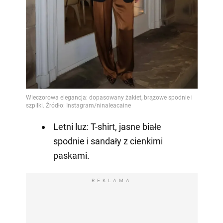
Letni luz: T-shirt, jasne białe
spodnie i sandały z cienkimi
paskami.
REKLAMA