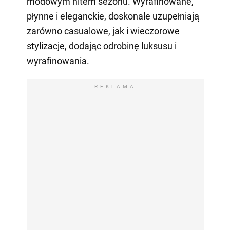
modowym hitem sezonu. Wyrafinowane,
płynne i eleganckie, doskonale uzupełniają
zarówno casualowe, jak i wieczorowe
stylizacje, dodając odrobinę luksusu i
wyrafinowania.
REKLAMA