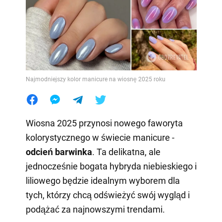
Najmodniejszy kolor manicure na wiosnę 2025 roku
Wiosna 2025 przynosi nowego faworyta
kolorystycznego w świecie manicure -
odcień barwinka
. Ta delikatna, ale
jednocześnie bogata hybryda niebieskiego i
liliowego będzie idealnym wyborem dla
tych, którzy chcą odświeżyć swój wygląd i
podążać za najnowszymi trendami.