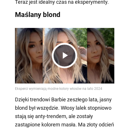
Teraz jest idealny czas na eksperymenty.
Maślany blond
Play
Video
Dzięki trendowi Barbie zeszłego lata, jasny
blond był wszędzie. Włosy lalek stopniowo
stają się anty-trendem, ale zostały
zastąpione kolorem masła. Ma złoty odcień