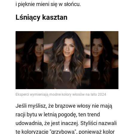
i pięknie mieni się w słońcu.
Lśniący kasztan
Jeśli myślisz, że brązowe włosy nie mają
racji bytu w letnią pogodę, ten trend
udowadnia, że jest inaczej. Styliści nazwali
tę koloryzację "grzybową", ponieważ kolor