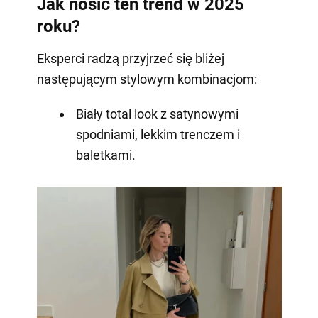
Jak nosić ten trend w 2025
roku?
Eksperci radzą przyjrzeć się bliżej
następującym stylowym kombinacjom:
Biały total look z satynowymi
spodniami, lekkim trenczem i
baletkami.