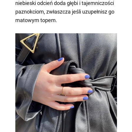
niebieski odcień doda głębi i tajemniczości
paznokciom, zwłaszcza jeśli uzupełnisz go
matowym topem.