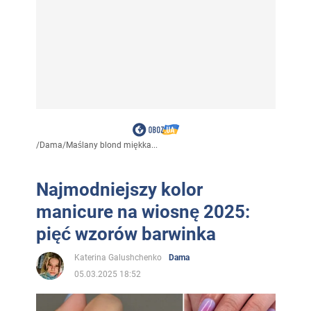
/
Dama
/
Maślany blond miękka...
Najmodniejszy kolor
manicure na wiosnę 2025:
pięć wzorów barwinka
Katerina Galushchenko
Dama
05.03.2025 18:52