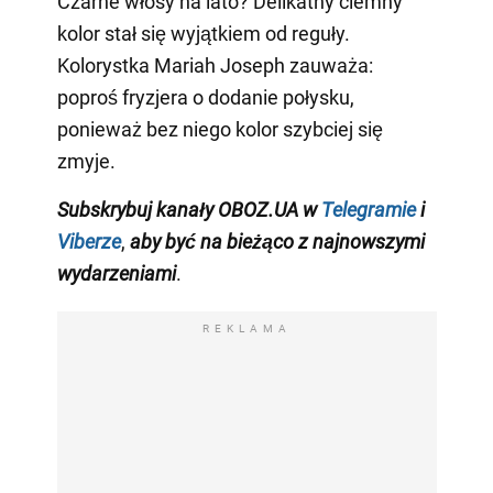
Czarne włosy na lato? Delikatny ciemny
kolor stał się wyjątkiem od reguły.
Kolorystka Mariah Joseph zauważa:
poproś fryzjera o dodanie połysku,
ponieważ bez niego kolor szybciej się
zmyje.
Subskrybuj kanały OBOZ.UA w
Telegramie
i
Viberze
,
aby być na bieżąco z najnowszymi
wydarzeniami
.
REKLAMA