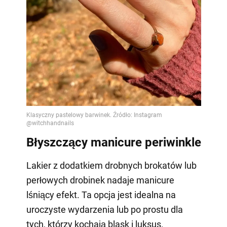
Błyszczący manicure periwinkle
Lakier z dodatkiem drobnych brokatów lub
perłowych drobinek nadaje manicure
lśniący efekt. Ta opcja jest idealna na
uroczyste wydarzenia lub po prostu dla
tych, którzy kochają blask i luksus.