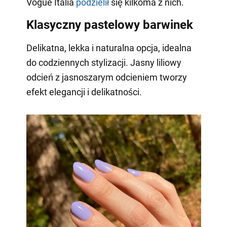
Vogue Italia
podzielił
się kilkoma z nich.
Klasyczny pastelowy barwinek
Delikatna, lekka i naturalna opcja, idealna
do codziennych stylizacji. Jasny liliowy
odcień z jasnoszarym odcieniem tworzy
efekt elegancji i delikatności.