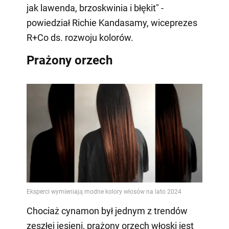
jak lawenda, brzoskwinia i błękit" -
powiedział Richie Kandasamy, wiceprezes
R+Co ds. rozwoju kolorów.
Prażony orzech
Chociaż cynamon był jednym z trendów
zeszłej jesieni, prażony orzech włoski jest