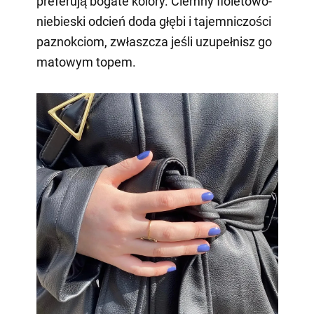
preferują bogate kolory. Ciemny fioletowo-
niebieski odcień doda głębi i tajemniczości
paznokciom, zwłaszcza jeśli uzupełnisz go
matowym topem.