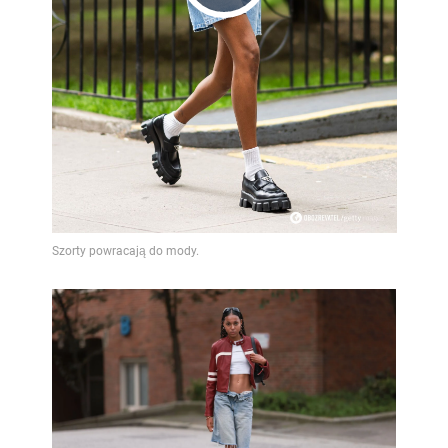
Play
Video