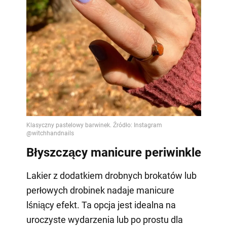
Błyszczący manicure periwinkle
Lakier z dodatkiem drobnych brokatów lub
perłowych drobinek nadaje manicure
lśniący efekt. Ta opcja jest idealna na
uroczyste wydarzenia lub po prostu dla