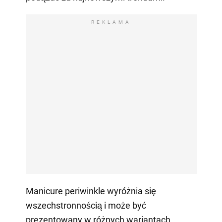
REKLAMA
Manicure periwinkle wyróżnia się
wszechstronnością i może być
prezentowany w różnych wariantach.