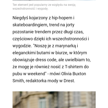
Niegdyś kojarzony z hip-hopem i
skateboardingiem, trend na jorty
pozostanie trendem przez długi czas,
częściowo dzięki ich wszechstronności i
wygodzie. "Noszę je z marynarką i
eleganckimi butami w biurze, w którym
obowiązuje dress code, ale uwielbiam to,
że mogę je również nosić z T-shirtem do
pubu w weekend" - mówi Olivia Buxton
Smith, redaktorka mody w Drest.