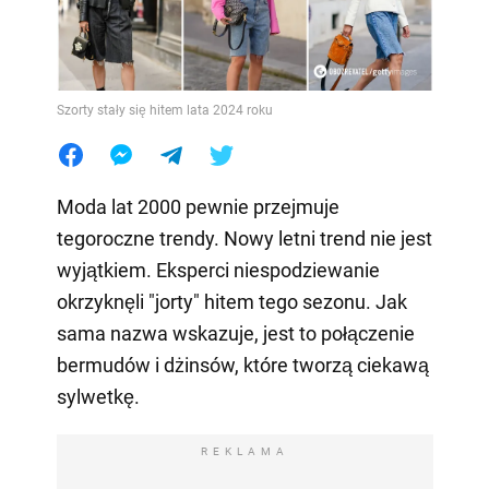
Szorty stały się hitem lata 2024 roku
Moda lat 2000 pewnie przejmuje
tegoroczne trendy. Nowy letni trend nie jest
wyjątkiem. Eksperci niespodziewanie
okrzyknęli "jorty" hitem tego sezonu. Jak
sama nazwa wskazuje, jest to połączenie
bermudów i dżinsów, które tworzą ciekawą
sylwetkę.
REKLAMA