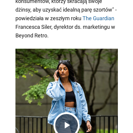
konsumentów, którzy skracają swoje
dżinsy, aby uzyskać idealną parę szortów" -
powiedziała w zeszłym roku
The Guardian
Francesca Siler, dyrektor ds. marketingu w
Beyond Retro.