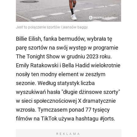
Billie Eilish, fanka bermudów, wybrała tę
parę szortów na swój występ w programie
The Tonight Show w grudniu 2023 roku.
Emily Ratakowski i Bella Hadid wielokrotnie
nosiły ten modny element w zeszłym
sezonie. Według statystyk liczba
wyszukiwań hasła "długie dżinsowe szorty"
w sieci społecznościowej X dramatycznie
wzrosła. Tymczasem ponad 77 tysięcy
filmów na TikTok używa hashtagu #jorts.
REKLAMA