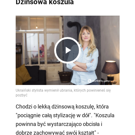
Dżinsowa koszula
Play
Video
Chodzi o lekką dżinsową koszulę, która
"pociągnie całą stylizację w dół". "Koszula
powinna być wystarczająco obcisła i
dobrze zachowywać swój kształt" -