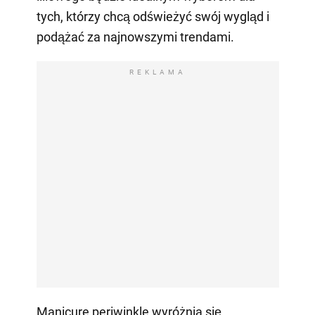
tych, którzy chcą odświeżyć swój wygląd i
podążać za najnowszymi trendami.
REKLAMA
Manicure periwinkle wyróżnia się