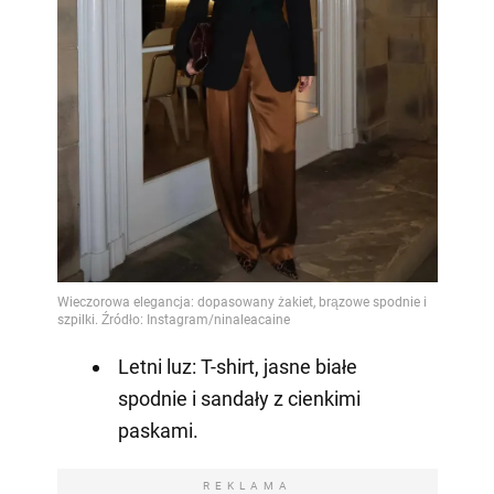
Letni luz: T-shirt, jasne białe
spodnie i sandały z cienkimi
paskami.
REKLAMA