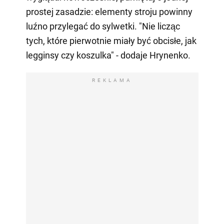
prostej zasadzie: elementy stroju powinny
luźno przylegać do sylwetki. "Nie licząc
tych, które pierwotnie miały być obcisłe, jak
legginsy czy koszulka" - dodaje Hrynenko.
REKLAMA