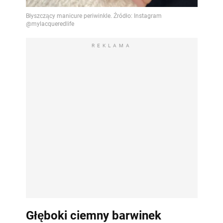
REKLAMA
Głęboki ciemny barwinek