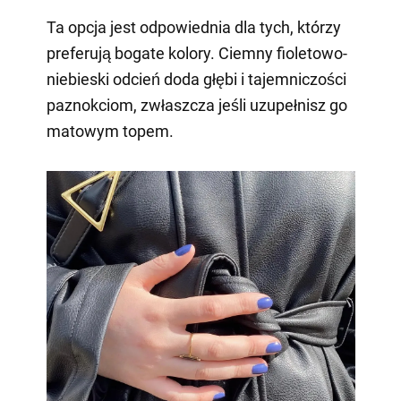
Ta opcja jest odpowiednia dla tych, którzy
preferują bogate kolory. Ciemny fioletowo-
niebieski odcień doda głębi i tajemniczości
paznokciom, zwłaszcza jeśli uzupełnisz go
matowym topem.