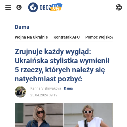
Dama
Wojna Na Ukrainie
Kontratak AFU
Pomoc Wojskowa Dla U
Zrujnuje każdy wygląd:
Ukraińska stylistka wymienił
5 rzeczy, których należy się
natychmiast pozbyć
Karina Vishnyakova
Dama
25.04.2024 09:19