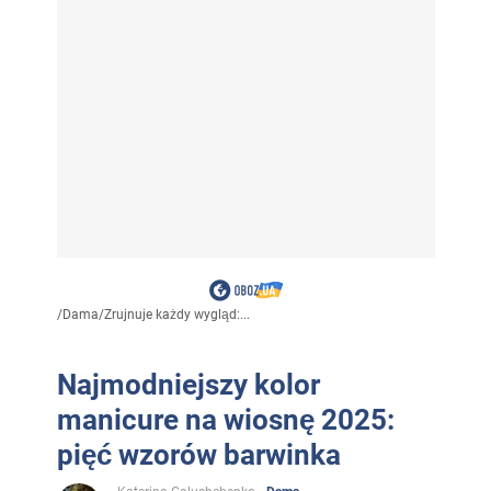
/
Dama
/
Zrujnuje każdy wygląd:...
Najmodniejszy kolor
manicure na wiosnę 2025:
pięć wzorów barwinka