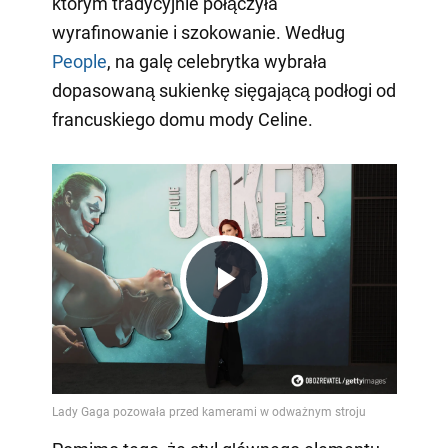
którym tradycyjnie połączyła
wyrafinowanie i szokowanie. Według
People
, na galę celebrytka wybrała
dopasowaną sukienkę sięgającą podłogi od
francuskiego domu mody Celine.
Play
Video