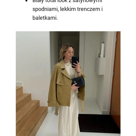
Biały total look z satynowymi
spodniami, lekkim trenczem i
baletkami.