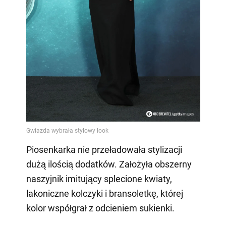
Piosenkarka nie przeładowała stylizacji
dużą ilością dodatków. Założyła obszerny
naszyjnik imitujący splecione kwiaty,
lakoniczne kolczyki i bransoletkę, której
kolor współgrał z odcieniem sukienki.