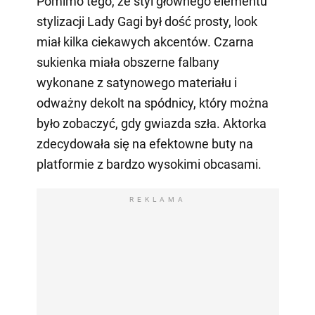
Pomimo tego, że styl głównego elementu
stylizacji Lady Gagi był dość prosty, look
miał kilka ciekawych akcentów. Czarna
sukienka miała obszerne falbany
wykonane z satynowego materiału i
odważny dekolt na spódnicy, który można
było zobaczyć, gdy gwiazda szła. Aktorka
zdecydowała się na efektowne buty na
platformie z bardzo wysokimi obcasami.
REKLAMA