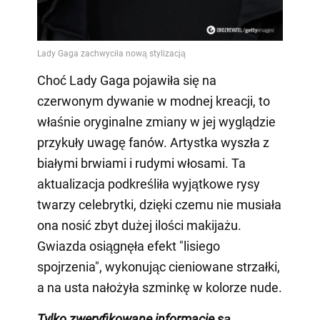
Choć Lady Gaga pojawiła się na
czerwonym dywanie w modnej kreacji, to
właśnie oryginalne zmiany w jej wyglądzie
przykuły uwagę fanów. Artystka wyszła z
białymi brwiami i rudymi włosami. Ta
aktualizacja podkreśliła wyjątkowe rysy
twarzy celebrytki, dzięki czemu nie musiała
ona nosić zbyt dużej ilości makijażu.
Gwiazda osiągnęła efekt "lisiego
spojrzenia", wykonując cieniowane strzałki,
a na usta nałożyła szminkę w kolorze nude.
Tylko
zweryfikowane informacje są