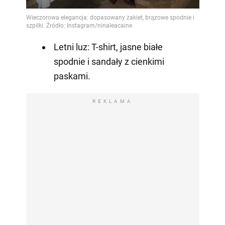
Letni luz: T-shirt, jasne białe
spodnie i sandały z cienkimi
paskami.
REKLAMA