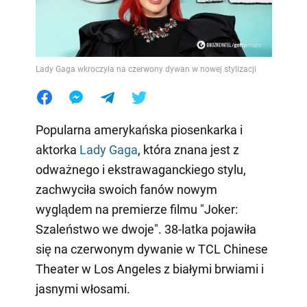
Lady Gaga wkroczyła na czerwony dywan w nowej stylizacji
Popularna amerykańska piosenkarka i
aktorka
Lady Gaga
, która znana jest z
odważnego i ekstrawaganckiego stylu,
zachwyciła swoich fanów nowym
wyglądem na premierze filmu "Joker:
Szaleństwo we dwoje". 38-latka pojawiła
się na czerwonym dywanie w TCL Chinese
Theater w Los Angeles z białymi brwiami i
jasnymi włosami.