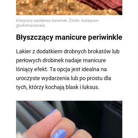
Błyszczący manicure periwinkle
Lakier z dodatkiem drobnych brokatów lub
perłowych drobinek nadaje manicure
lśniący efekt. Ta opcja jest idealna na
uroczyste wydarzenia lub po prostu dla
tych, którzy kochają blask i luksus.