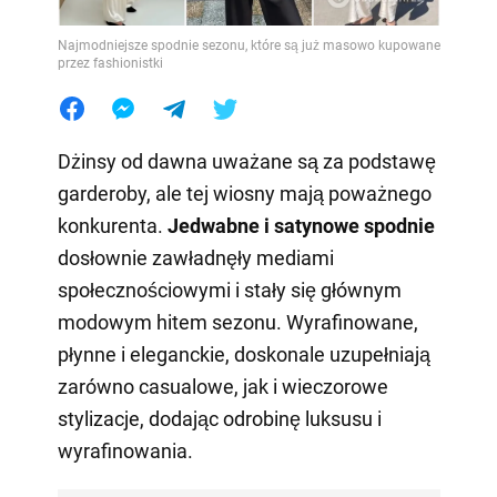
Najmodniejsze spodnie sezonu, które są już masowo kupowane
przez fashionistki
Dżinsy od dawna uważane są za podstawę
garderoby, ale tej wiosny mają poważnego
konkurenta.
Jedwabne i satynowe spodnie
dosłownie zawładnęły mediami
społecznościowymi i stały się głównym
modowym hitem sezonu. Wyrafinowane,
płynne i eleganckie, doskonale uzupełniają
zarówno casualowe, jak i wieczorowe
stylizacje, dodając odrobinę luksusu i
wyrafinowania.