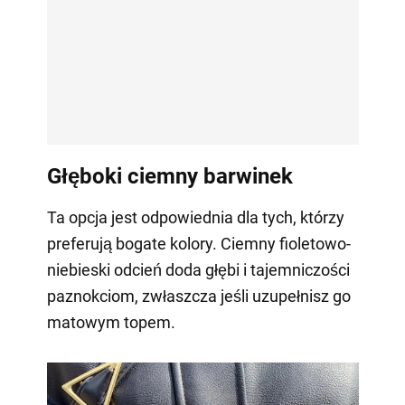
Głęboki ciemny barwinek
Ta opcja jest odpowiednia dla tych, którzy
preferują bogate kolory. Ciemny fioletowo-
niebieski odcień doda głębi i tajemniczości
paznokciom, zwłaszcza jeśli uzupełnisz go
matowym topem.