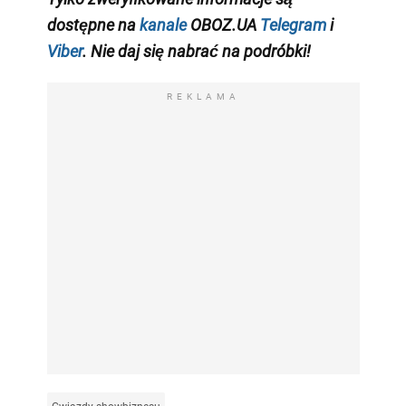
dostępne na
kanale
OBOZ.UA
Telegram
i
Viber
. Nie daj się nabrać na podróbki!
REKLAMA