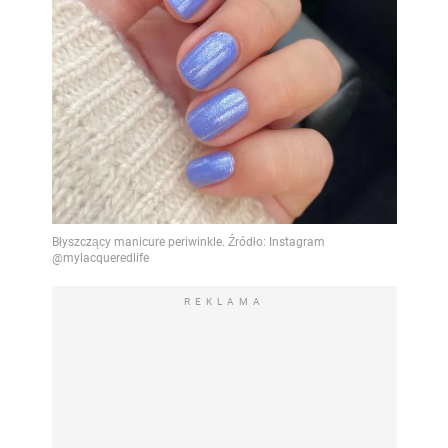
REKLAMA