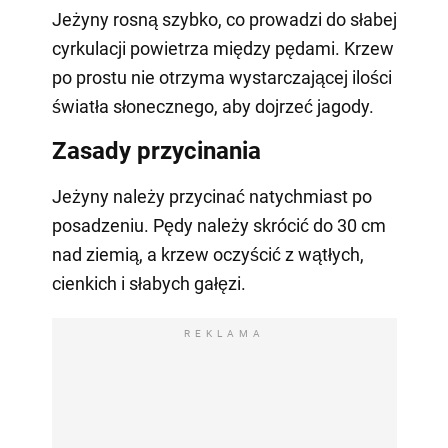
Jeżyny rosną szybko, co prowadzi do słabej
cyrkulacji powietrza między pędami. Krzew
po prostu nie otrzyma wystarczającej ilości
światła słonecznego, aby dojrzeć jagody.
Zasady przycinania
Jeżyny należy przycinać natychmiast po
posadzeniu. Pędy należy skrócić do 30 cm
nad ziemią, a krzew oczyścić z wątłych,
cienkich i słabych gałęzi.
REKLAMA