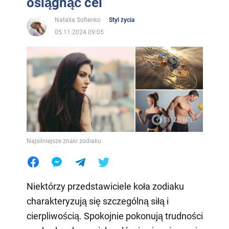
osiągnąć cel
Natalia Sofienko
Styl życia
05.11.2024 09:05
Najsilniejsze znaki zodiaku
Niektórzy przedstawiciele koła zodiaku
charakteryzują się szczególną siłą i
cierpliwością. Spokojnie pokonują trudności