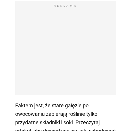
REKLAMA
Faktem jest, że stare gałęzie po
owocowaniu zabierają roślinie tylko
przydatne składniki i soki. Przeczytaj
artykuł, aby dowiedzieć się, jak wyhodować