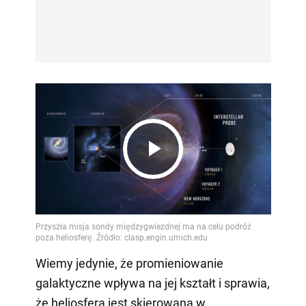
Play
Video
Wiemy jedynie, że promieniowanie
galaktyczne wpływa na jej kształt i sprawia,
że heliosfera jest skierowana w