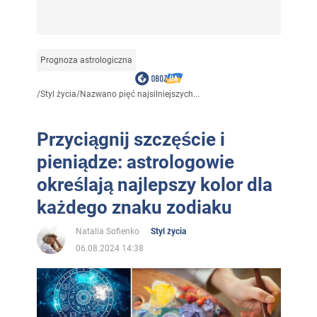
Prognoza astrologiczna
/
Styl życia
/
Nazwano pięć najsilniejszych...
Przyciągnij szczęście i
pieniądze: astrologowie
określają najlepszy kolor dla
każdego znaku zodiaku
Natalia Sofienko
Styl życia
06.08.2024 14:38