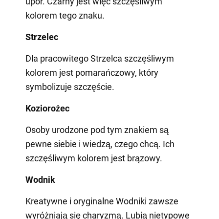
upór. Czarny jest więc szczęśliwym
kolorem tego znaku.
Strzelec
Dla pracowitego Strzelca szczęśliwym
kolorem jest pomarańczowy, który
symbolizuje szczęście.
Koziorożec
Osoby urodzone pod tym znakiem są
pewne siebie i wiedzą, czego chcą. Ich
szczęśliwym kolorem jest brązowy.
Wodnik
Kreatywne i oryginalne Wodniki zawsze
wyróżniają się charyzmą. Lubią nietypowe