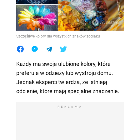
Szczęśliwe kolory dla wszystkich znaków zodiaku
Każdy ma swoje ulubione kolory, które
preferuje w odzieży lub wystroju domu.
Jednak eksperci twierdzą, że istnieją
odcienie, które mają specjalne znaczenie.
REKLAMA