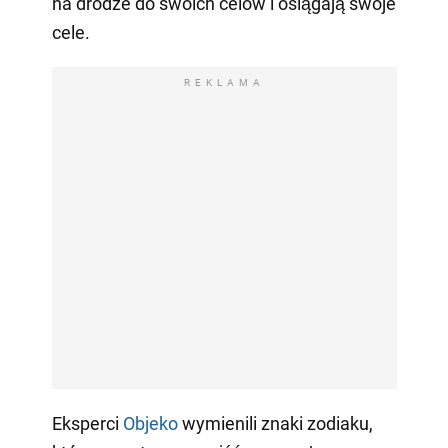
na drodze do swoich celów i osiągają swoje
cele.
REKLAMA
Eksperci
Objeko
wymienili znaki zodiaku,