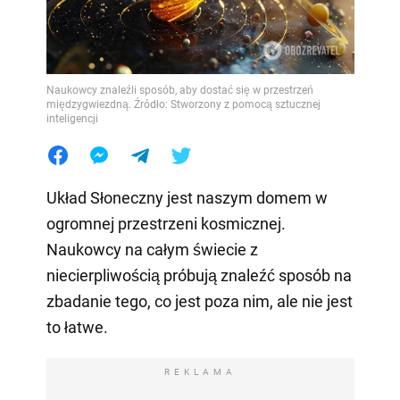
Naukowcy znaleźli sposób, aby dostać się w przestrzeń
międzygwiezdną. Źródło: Stworzony z pomocą sztucznej
inteligencji
Układ Słoneczny jest naszym domem w
ogromnej przestrzeni kosmicznej.
Naukowcy na całym świecie z
niecierpliwością próbują znaleźć sposób na
zbadanie tego, co jest poza nim, ale nie jest
to łatwe.
REKLAMA