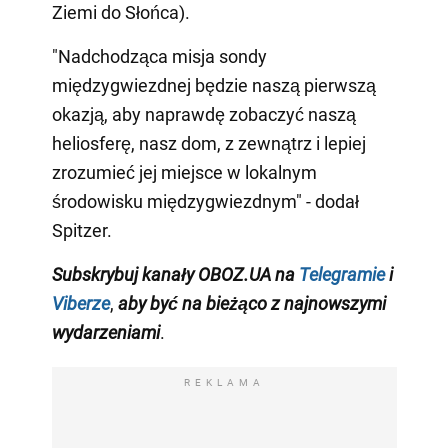
Ziemi do Słońca).
"Nadchodząca misja sondy
międzygwiezdnej będzie naszą pierwszą
okazją, aby naprawdę zobaczyć naszą
heliosferę, nasz dom, z zewnątrz i lepiej
zrozumieć jej miejsce w lokalnym
środowisku międzygwiezdnym" - dodał
Spitzer.
Subskrybuj kanały OBOZ.UA na
Telegramie
i
Viberze
,
aby być na bieżąco z najnowszymi
wydarzeniami
.
REKLAMA