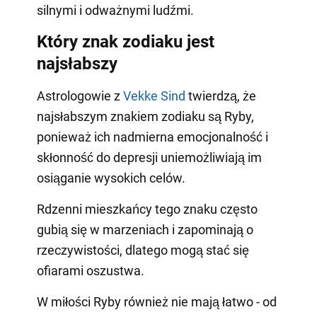
silnymi i odważnymi ludźmi.
Który znak zodiaku jest
najsłabszy
Astrologowie z
Vekke Sind
twierdzą, że
najsłabszym znakiem zodiaku są Ryby,
ponieważ ich nadmierna emocjonalność i
skłonność do depresji uniemożliwiają im
osiąganie wysokich celów.
Rdzenni mieszkańcy tego znaku często
gubią się w marzeniach i zapominają o
rzeczywistości, dlatego mogą stać się
ofiarami oszustwa.
W miłości Ryby również nie mają łatwo - od