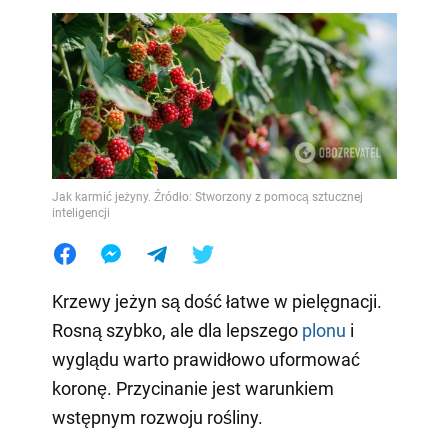
Jak karmić jeżyny. Źródło: Stworzony z pomocą sztucznej
inteligencji
Krzewy jeżyn są dość łatwe w pielęgnacji.
Rosną szybko, ale dla lepszego
plonu
i
wyglądu warto prawidłowo uformować
koronę. Przycinanie jest warunkiem
wstępnym rozwoju rośliny.