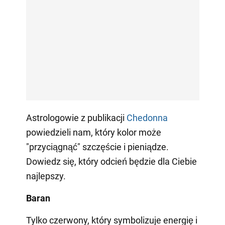
Astrologowie z publikacji
Сhedonna
powiedzieli nam, który kolor może
"przyciągnąć" szczęście i pieniądze.
Dowiedz się, który odcień będzie dla Ciebie
najlepszy.
Baran
Tylko czerwony, który symbolizuje energię i