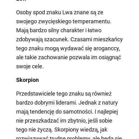
Osoby spod znaku Lwa znane są ze
swojego zwycięskiego temperamentu.
Mają bardzo silny charakter i łatwo
zdobywają szacunek. Czasami mieszkańcy
tego znaku mogą wydawać się aroganccy,
ale takie zachowanie pozwala im osiągnąć
swoje cele.
Skorpion
Przedstawiciele tego znaku są również
bardzo dobrymi liderami. Jednak z natury
mają tendencję do samotności. I najlepiej
nie przeszkadzać im zbytnio, jeśli sobie
tego nie życzą. Skorpiony wiedzą, jak
rozwiązywać trudne problemy, ale będą się