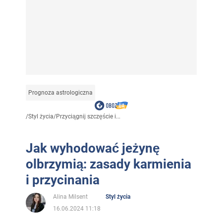
Prognoza astrologiczna
/
Styl życia
/
Przyciągnij szczęście i...
Jak wyhodować jeżynę
olbrzymią: zasady karmienia
i przycinania
Alina Milsent
Styl życia
16.06.2024 11:18