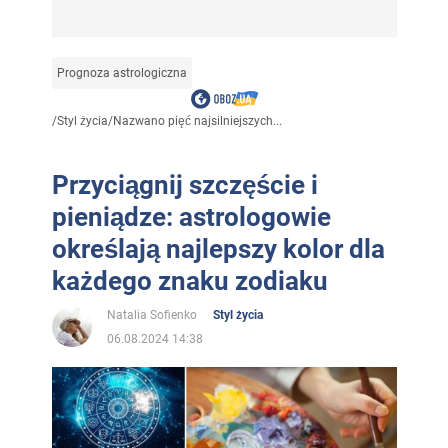
Prognoza astrologiczna
/
Styl życia
/
Nazwano pięć najsilniejszych...
Przyciągnij szczęście i
pieniądze: astrologowie
określają najlepszy kolor dla
każdego znaku zodiaku
Natalia Sofienko
Styl życia
06.08.2024 14:38