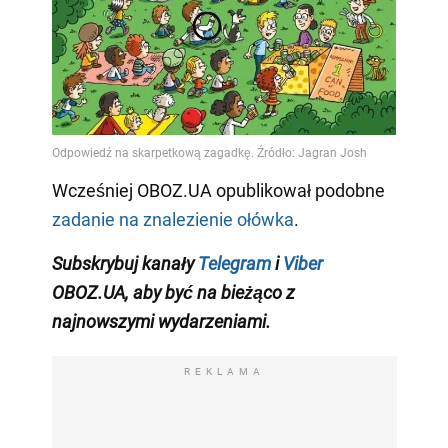
Wcześniej OBOZ.UA opublikował podobne
zadanie na znalezienie ołówka
.
Subskrybuj kanały
Telegram
i
Viber
OBOZ.UA, aby być na bieżąco z
najnowszymi wydarzeniami
.
REKLAMA