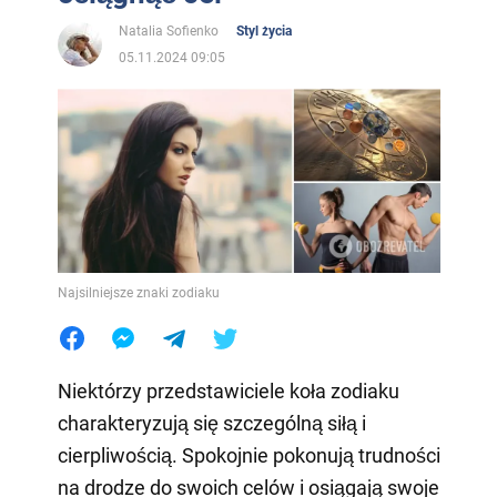
Natalia Sofienko
Styl życia
05.11.2024 09:05
Najsilniejsze znaki zodiaku
Niektórzy przedstawiciele koła zodiaku
charakteryzują się szczególną siłą i
cierpliwością. Spokojnie pokonują trudności
na drodze do swoich celów i osiągają swoje