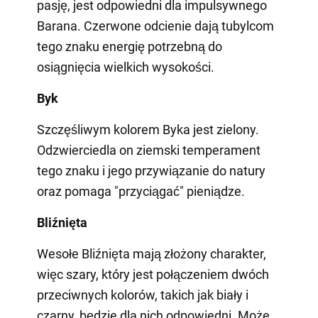
pasję, jest odpowiedni dla impulsywnego
Barana. Czerwone odcienie dają tubylcom
tego znaku energię potrzebną do
osiągnięcia wielkich wysokości.
Byk
Szczęśliwym kolorem Byka jest zielony.
Odzwierciedla on ziemski temperament
tego znaku i jego przywiązanie do natury
oraz pomaga "przyciągać" pieniądze.
Bliźnięta
Wesołe Bliźnięta mają złożony charakter,
więc szary, który jest połączeniem dwóch
przeciwnych kolorów, takich jak biały i
czarny, będzie dla nich odpowiedni. Może