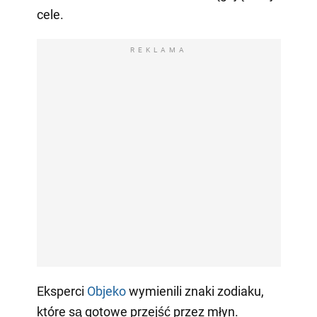
cele.
REKLAMA
Eksperci
Objeko
wymienili znaki zodiaku,
które są gotowe przejść przez młyn.