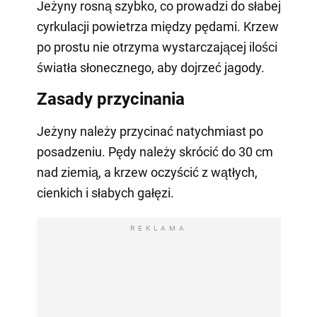
Jeżyny rosną szybko, co prowadzi do słabej
cyrkulacji powietrza między pędami. Krzew
po prostu nie otrzyma wystarczającej ilości
światła słonecznego, aby dojrzeć jagody.
Zasady przycinania
Jeżyny należy przycinać natychmiast po
posadzeniu. Pędy należy skrócić do 30 cm
nad ziemią, a krzew oczyścić z wątłych,
cienkich i słabych gałęzi.
REKLAMA