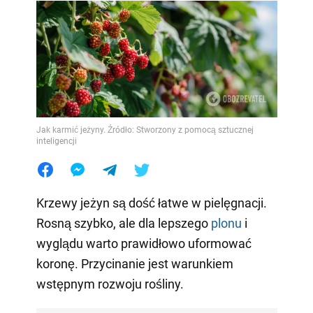
Jak karmić jeżyny. Źródło: Stworzony z pomocą sztucznej
inteligencji
Krzewy jeżyn są dość łatwe w pielęgnacji.
Rosną szybko, ale dla lepszego
plonu
i
wyglądu warto prawidłowo uformować
koronę. Przycinanie jest warunkiem
wstępnym rozwoju rośliny.