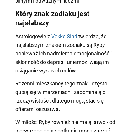
silnymi i odważnymi ludźmi.
Który znak zodiaku jest
najsłabszy
Astrologowie z
Vekke Sind
twierdzą, że
najsłabszym znakiem zodiaku są Ryby,
ponieważ ich nadmierna emocjonalność i
skłonność do depresji uniemożliwiają im
osiąganie wysokich celów.
Rdzenni mieszkańcy tego znaku często
gubią się w marzeniach i zapominają o
rzeczywistości, dlatego mogą stać się
ofiarami oszustwa.
W miłości Ryby również nie mają łatwo - od
pierwszego dnia spotkania mogą zacząć