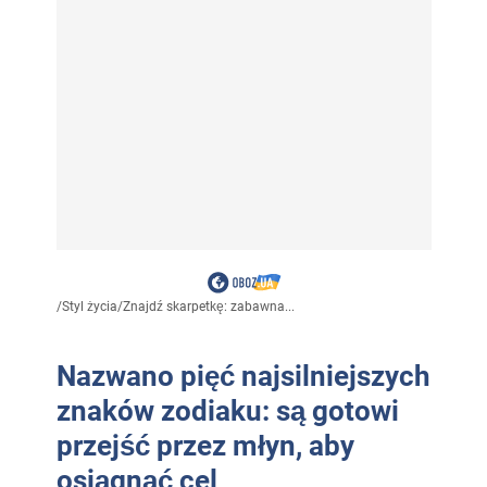
/
Styl życia
/
Znajdź skarpetkę: zabawna...
Nazwano pięć najsilniejszych
znaków zodiaku: są gotowi
przejść przez młyn, aby
osiągnąć cel