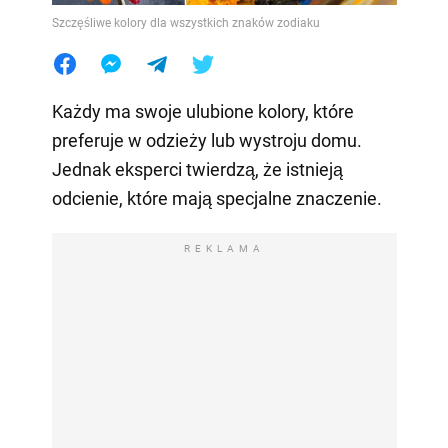
Szczęśliwe kolory dla wszystkich znaków zodiaku
Każdy ma swoje ulubione kolory, które
preferuje w odzieży lub wystroju domu.
Jednak eksperci twierdzą, że istnieją
odcienie, które mają specjalne znaczenie.
REKLAMA