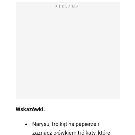
REKLAMA
Wskazówki.
Narysuj trójkąt na papierze i
zaznacz ołówkiem trójkąty, które