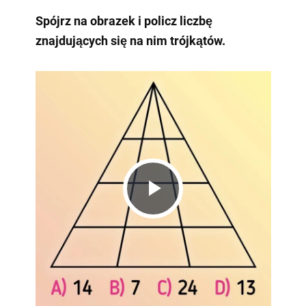
Spójrz na obrazek i policz liczbę
znajdujących się na nim trójkątów.
Play
Video