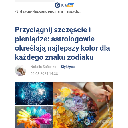
/
Styl życia
/
Nazwano pięć najsilniejszych...
Przyciągnij szczęście i
pieniądze: astrologowie
określają najlepszy kolor dla
każdego znaku zodiaku
Natalia Sofienko
Styl życia
06.08.2024 14:38