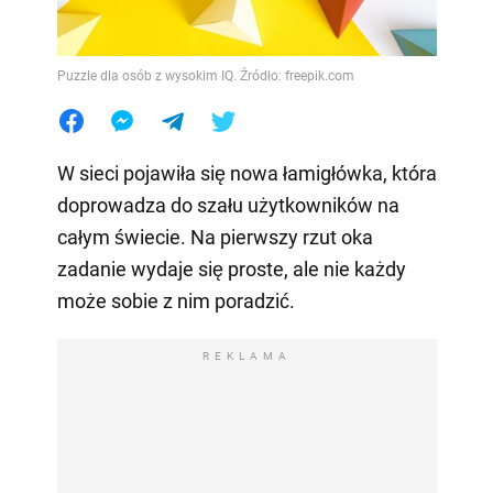
Puzzle dla osób z wysokim IQ. Źródło: freepik.com
W sieci pojawiła się nowa łamigłówka, która
doprowadza do szału użytkowników na
całym świecie. Na pierwszy rzut oka
zadanie wydaje się proste, ale nie każdy
może sobie z nim poradzić.
REKLAMA