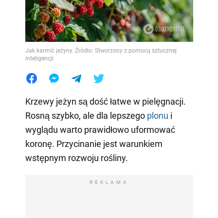
Jak karmić jeżyny. Źródło: Stworzony z pomocą sztucznej
inteligencji
Krzewy jeżyn są dość łatwe w pielęgnacji.
Rosną szybko, ale dla lepszego
plonu
i
wyglądu warto prawidłowo uformować
koronę. Przycinanie jest warunkiem
wstępnym rozwoju rośliny.
REKLAMA