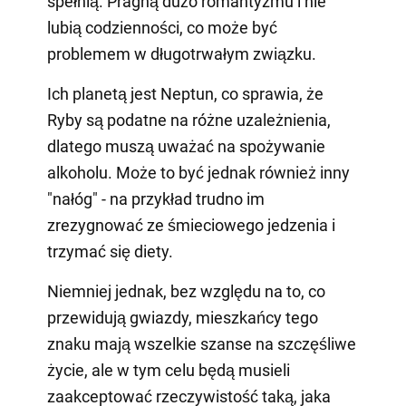
spełnią. Pragną dużo romantyzmu i nie
lubią codzienności, co może być
problemem w długotrwałym związku.
Ich planetą jest Neptun, co sprawia, że
Ryby są podatne na różne uzależnienia,
dlatego muszą uważać na spożywanie
alkoholu. Może to być jednak również inny
"nałóg" - na przykład trudno im
zrezygnować ze śmieciowego jedzenia i
trzymać się diety.
Niemniej jednak, bez względu na to, co
przewidują gwiazdy, mieszkańcy tego
znaku mają wszelkie szanse na szczęśliwe
życie, ale w tym celu będą musieli
zaakceptować rzeczywistość taką, jaka