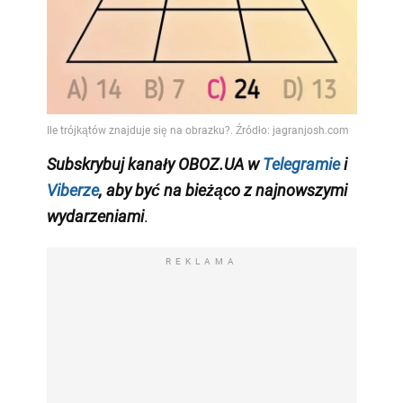
Subskrybuj kanały OBOZ.UA w
Telegramie
i
Viberze
, aby być na bieżąco z najnowszymi
wydarzeniami
.
REKLAMA