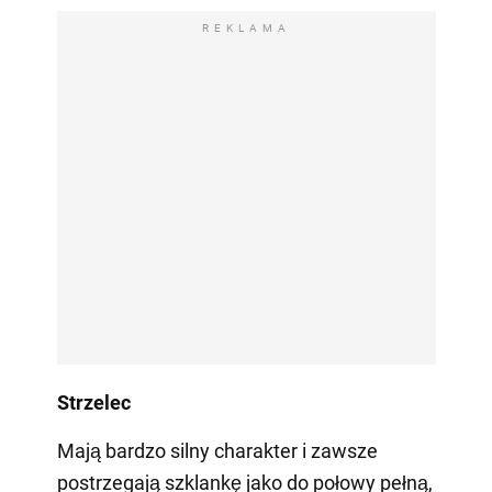
REKLAMA
Strzelec
Mają bardzo silny charakter i zawsze
postrzegają szklankę jako do połowy pełną,