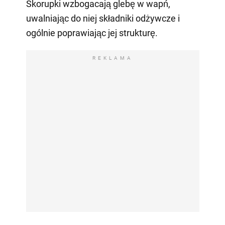
Skorupki wzbogacają glebę w wapń,
uwalniając do niej składniki odżywcze i
ogólnie poprawiając jej strukturę.
REKLAMA