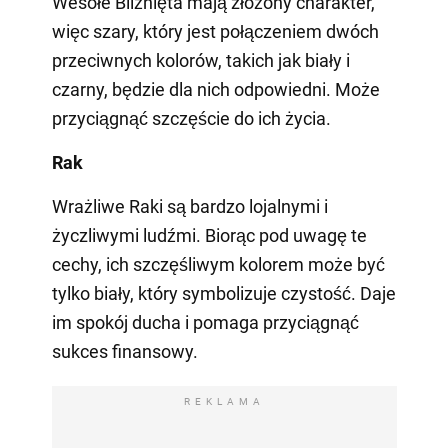
Wesołe Bliźnięta mają złożony charakter,
więc szary, który jest połączeniem dwóch
przeciwnych kolorów, takich jak biały i
czarny, będzie dla nich odpowiedni. Może
przyciągnąć szczęście do ich życia.
Rak
Wrażliwe Raki są bardzo lojalnymi i
życzliwymi ludźmi. Biorąc pod uwagę te
cechy, ich szczęśliwym kolorem może być
tylko biały, który symbolizuje czystość. Daje
im spokój ducha i pomaga przyciągnąć
sukces finansowy.
REKLAMA