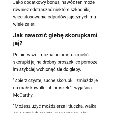
Jako dodatkowy bonus, nawóz ten może
również odstraszać niektóre szkodniki,
więc stosowanie odpadów jajecznych ma
wiele zalet.
Jak nawozić glebę skorupkami
jaj?
Po pierwsze, można po prostu zmielić
skorupki jaj na drobny proszek, co pomoże
im szybciej wchłonąć się do gleby.
"Zbierz czyste, suche skorupki i zmiażdż je
na małe kawałki lub proszek" - wyjaśnia
McCarthy.
"Możesz użyć moździerza i tłuczka, wałka