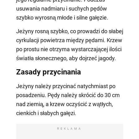
usuwania nadmiaru i suchych pędów
szybko wyrosną młode i silne gałęzie.
Jeżyny rosną szybko, co prowadzi do słabej
cyrkulacji powietrza między pędami. Krzew
po prostu nie otrzyma wystarczającej ilości
światła słonecznego, aby dojrzeć jagody.
Zasady przycinania
Jeżyny należy przycinać natychmiast po
posadzeniu. Pędy należy skrócić do 30 cm
nad ziemią, a krzew oczyścić z wątłych,
cienkich i słabych gałęzi.
REKLAMA