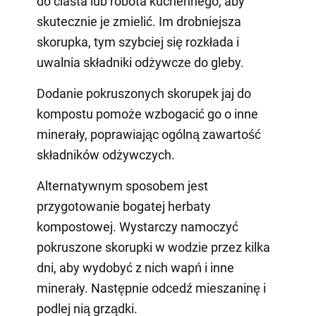
do ciasta lub robota kuchennego, aby
skutecznie je zmielić. Im drobniejsza
skorupka, tym szybciej się rozkłada i
uwalnia składniki odżywcze do gleby.
Dodanie pokruszonych skorupek jaj do
kompostu pomoże wzbogacić go o inne
minerały, poprawiając ogólną zawartość
składników odżywczych.
Alternatywnym sposobem jest
przygotowanie bogatej herbaty
kompostowej. Wystarczy namoczyć
pokruszone skorupki w wodzie przez kilka
dni, aby wydobyć z nich wapń i inne
minerały. Następnie odcedź mieszaninę i
podlej nią grządki.