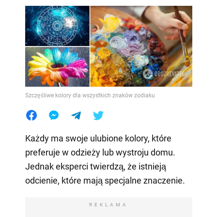
Szczęśliwe kolory dla wszystkich znaków zodiaku
Każdy ma swoje ulubione kolory, które
preferuje w odzieży lub wystroju domu.
Jednak eksperci twierdzą, że istnieją
odcienie, które mają specjalne znaczenie.
REKLAMA