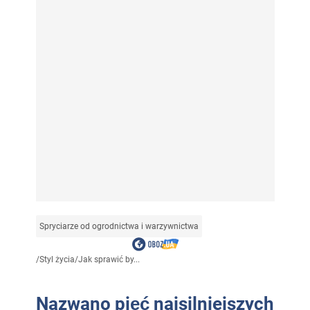
Spryciarze od ogrodnictwa i warzywnictwa
/
Styl życia
/
Jak sprawić by...
Nazwano pięć najsilniejszych