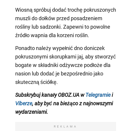
Wiosną spróbuj dodać trochę pokruszonych
muszli do dołków przed posadzeniem
rośliny lub sadzonki. Zapewni to powolne
źródło wapnia dla korzeni roślin.
Ponadto należy wypełnić dno doniczek
pokruszonymi skorupkami jaj, aby stworzyć
bogate w składniki odżywcze podłoże dla
nasion lub dodać je bezpośrednio jako
skuteczną ściółkę.
Subskrybuj kanały OBOZ.UA w
Telegramie
i
Viberze
, aby być na bieżąco z
najnowszymi
wydarzeniami
.
REKLAMA