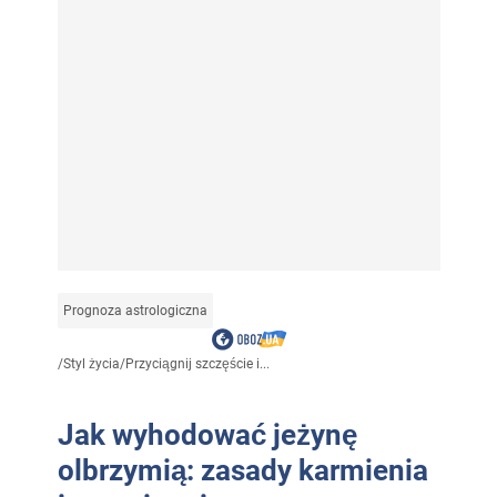
Prognoza astrologiczna
/
Styl życia
/
Przyciągnij szczęście i...
Jak wyhodować jeżynę
olbrzymią: zasady karmienia