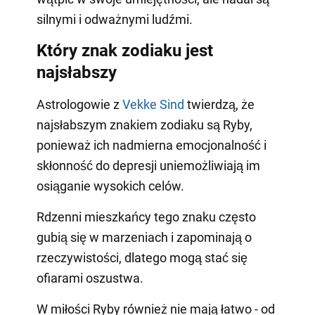
silnymi i odważnymi ludźmi.
Który znak zodiaku jest
najsłabszy
Astrologowie z
Vekke Sind
twierdzą, że
najsłabszym znakiem zodiaku są Ryby,
ponieważ ich nadmierna emocjonalność i
skłonność do depresji uniemożliwiają im
osiąganie wysokich celów.
Rdzenni mieszkańcy tego znaku często
gubią się w marzeniach i zapominają o
rzeczywistości, dlatego mogą stać się
ofiarami oszustwa.
W miłości Ryby również nie mają łatwo - od