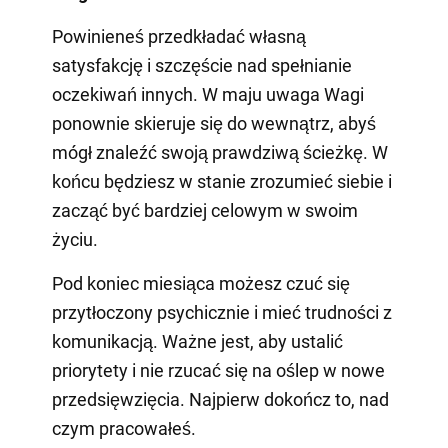
Powinieneś przedkładać własną
satysfakcję i szczęście nad spełnianie
oczekiwań innych. W maju uwaga Wagi
ponownie skieruje się do wewnątrz, abyś
mógł znaleźć swoją prawdziwą ścieżkę. W
końcu będziesz w stanie zrozumieć siebie i
zacząć być bardziej celowym w swoim
życiu.
Pod koniec miesiąca możesz czuć się
przytłoczony psychicznie i mieć trudności z
komunikacją. Ważne jest, aby ustalić
priorytety i nie rzucać się na oślep w nowe
przedsięwzięcia. Najpierw dokończ to, nad
czym pracowałeś.