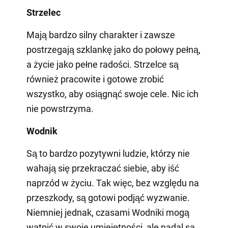
Strzelec
Mają bardzo silny charakter i zawsze
postrzegają szklankę jako do połowy pełną,
a życie jako pełne radości. Strzelce są
również pracowite i gotowe zrobić
wszystko, aby osiągnąć swoje cele. Nic ich
nie powstrzyma.
Wodnik
Są to bardzo pozytywni ludzie, którzy nie
wahają się przekraczać siebie, aby iść
naprzód w życiu. Tak więc, bez względu na
przeszkody, są gotowi podjąć wyzwanie.
Niemniej jednak, czasami Wodniki mogą
wątpić w swoje umiejętności, ale nadal są