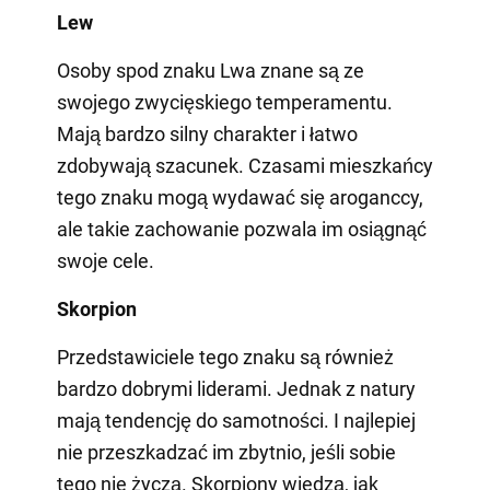
Lew
Osoby spod znaku Lwa znane są ze
swojego zwycięskiego temperamentu.
Mają bardzo silny charakter i łatwo
zdobywają szacunek. Czasami mieszkańcy
tego znaku mogą wydawać się aroganccy,
ale takie zachowanie pozwala im osiągnąć
swoje cele.
Skorpion
Przedstawiciele tego znaku są również
bardzo dobrymi liderami. Jednak z natury
mają tendencję do samotności. I najlepiej
nie przeszkadzać im zbytnio, jeśli sobie
tego nie życzą. Skorpiony wiedzą, jak