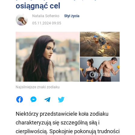
osiągnąć cel
Natalia Sofienko
Styl życia
05.11.2024 09:05
Najsilniejsze znaki zodiaku
Niektórzy przedstawiciele koła zodiaku
charakteryzują się szczególną siłą i
cierpliwością. Spokojnie pokonują trudności