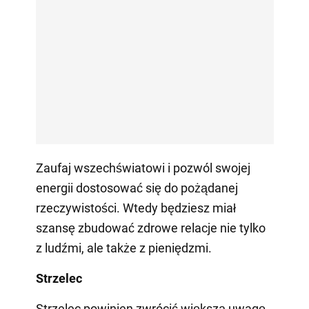
Zaufaj wszechświatowi i pozwól swojej
energii dostosować się do pożądanej
rzeczywistości. Wtedy będziesz miał
szansę zbudować zdrowe relacje nie tylko
z ludźmi, ale także z pieniędzmi.
Strzelec
Strzelec powinien zwrócić większą uwagę