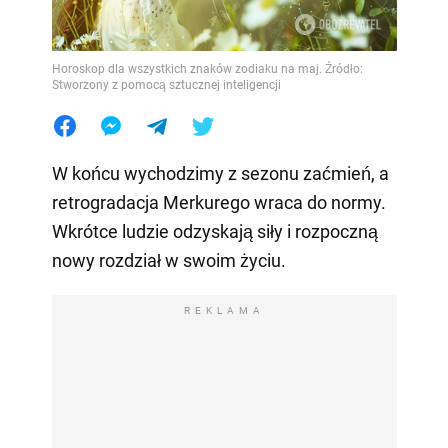
Horoskop dla wszystkich znaków zodiaku na maj. Źródło:
Stworzony z pomocą sztucznej inteligencji
W końcu wychodzimy z sezonu zaćmień, a
retrogradacja Merkurego wraca do normy.
Wkrótce ludzie odzyskają siły i rozpoczną
nowy rozdział w swoim życiu.
REKLAMA