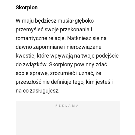
Skorpion
W maju będziesz musiał głęboko
przemyśleć swoje przekonania i
romantyczne relacje. Natkniesz się na
dawno zapomniane i nierozwiązane
kwestie, które wpływają na twoje podejście
do związków. Skorpiony powinny zdać
sobie sprawę, zrozumieć i uznać, że
przeszłość nie definiuje tego, kim jesteś i
na co zasługujesz.
REKLAMA