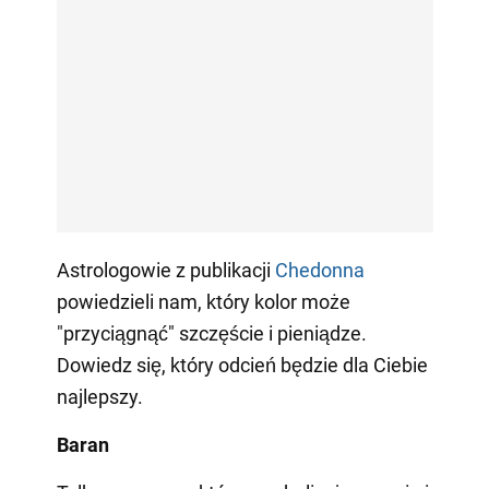
Astrologowie z publikacji
Сhedonna
powiedzieli nam, który kolor może
"przyciągnąć" szczęście i pieniądze.
Dowiedz się, który odcień będzie dla Ciebie
najlepszy.
Baran