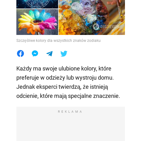
Szczęśliwe kolory dla wszystkich znaków zodiaku
Każdy ma swoje ulubione kolory, które
preferuje w odzieży lub wystroju domu.
Jednak eksperci twierdzą, że istnieją
odcienie, które mają specjalne znaczenie.
REKLAMA