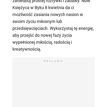
zaniedbuj prostej rozrywki i zabawy. Nów
Księżyca w Byku 8 kwietnia da ci
możliwość zasiania nowych nasion w
swoim życiu miłosnym lub
przedsięwzięciach. Wykorzystaj tę energię,
aby przejść do nowej fazy życia
wypełnionej miłością, radością i
kreatywnością.
REKLAMA