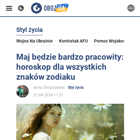
Styl życia
Wojna Na Ukrainie
Kontratak AFU
Pomoc Wojskowa Dla U
Maj będzie bardzo pracowity:
horoskop dla wszystkich
znaków zodiaku
Anna Oniszczenko
Styl życia
21.04.2024 11:21