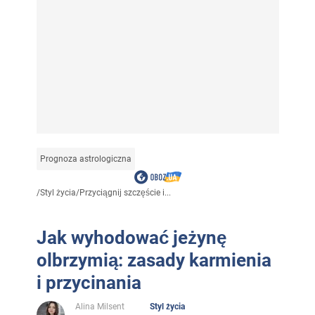
Prognoza astrologiczna
/
Styl życia
/
Przyciągnij szczęście i...
Jak wyhodować jeżynę
olbrzymią: zasady karmienia
i przycinania
Alina Milsent
Styl życia