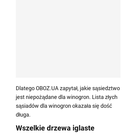
Dlatego OBOZ.UA zapytał, jakie sąsiedztwo
jest niepożądane dla winogron. Lista złych
sąsiadów dla winogron okazała się dość
długa.
Wszelkie drzewa iglaste