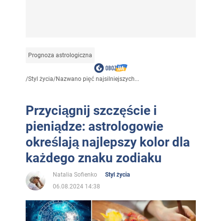
Prognoza astrologiczna
/
Styl życia
/
Nazwano pięć najsilniejszych...
Przyciągnij szczęście i
pieniądze: astrologowie
określają najlepszy kolor dla
każdego znaku zodiaku
Natalia Sofienko
Styl życia
06.08.2024 14:38