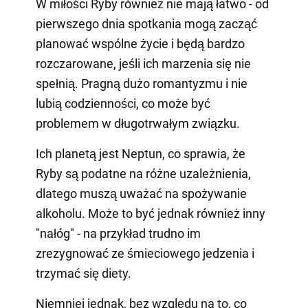
W miłości Ryby również nie mają łatwo - od
pierwszego dnia spotkania mogą zacząć
planować wspólne życie i będą bardzo
rozczarowane, jeśli ich marzenia się nie
spełnią. Pragną dużo romantyzmu i nie
lubią codzienności, co może być
problemem w długotrwałym związku.
Ich planetą jest Neptun, co sprawia, że
Ryby są podatne na różne uzależnienia,
dlatego muszą uważać na spożywanie
alkoholu. Może to być jednak również inny
"nałóg" - na przykład trudno im
zrezygnować ze śmieciowego jedzenia i
trzymać się diety.
Niemniej jednak, bez względu na to, co