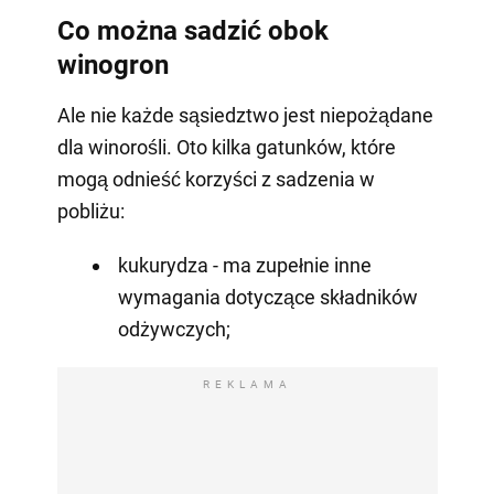
Co można sadzić obok
winogron
Ale nie każde sąsiedztwo jest niepożądane
dla winorośli. Oto kilka gatunków, które
mogą odnieść korzyści z sadzenia w
pobliżu:
kukurydza - ma zupełnie inne
wymagania dotyczące składników
odżywczych;
REKLAMA