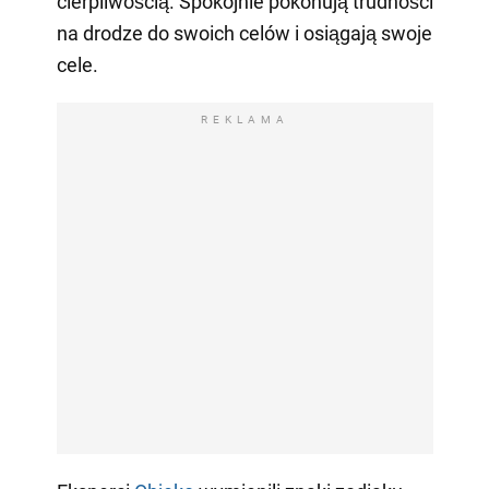
cierpliwością. Spokojnie pokonują trudności
na drodze do swoich celów i osiągają swoje
cele.
REKLAMA