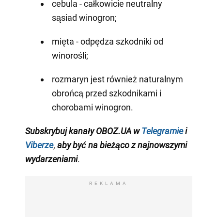
cebula - całkowicie neutralny
sąsiad winogron;
mięta - odpędza szkodniki od
winorośli;
rozmaryn jest również naturalnym
obrońcą przed szkodnikami i
chorobami winogron.
Subskrybuj kanały OBOZ.UA w
Telegramie
i
Viberze
,
aby być na bieżąco z najnowszymi
wydarzeniami
.
REKLAMA