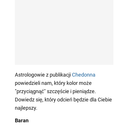
Astrologowie z publikacji
Сhedonna
powiedzieli nam, który kolor może
"przyciągnąć" szczęście i pieniądze.
Dowiedz się, który odcień będzie dla Ciebie
najlepszy.
Baran