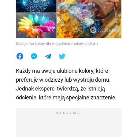
Szczęśliwe kolory dla wszystkich znaków zodiaku
Każdy ma swoje ulubione kolory, które
preferuje w odzieży lub wystroju domu.
Jednak eksperci twierdzą, że istnieją
odcienie, które mają specjalne znaczenie.
REKLAMA