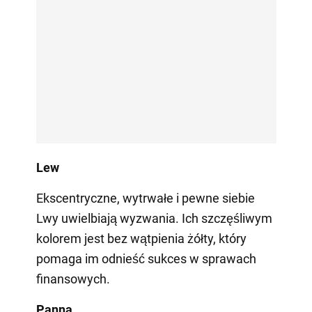
Lew
Ekscentryczne, wytrwałe i pewne siebie
Lwy uwielbiają wyzwania. Ich szczęśliwym
kolorem jest bez wątpienia żółty, który
pomaga im odnieść sukces w sprawach
finansowych.
Panna