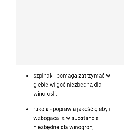
szpinak - pomaga zatrzymać w
glebie wilgoć niezbędną dla
winorośli;
rukola - poprawia jakość gleby i
wzbogaca ją w substancje
niezbędne dla winogron;