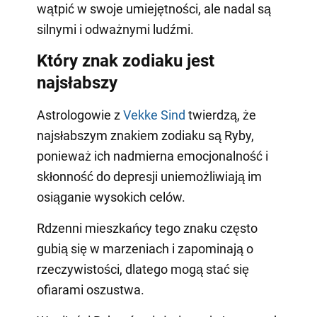
wątpić w swoje umiejętności, ale nadal są
silnymi i odważnymi ludźmi.
Który znak zodiaku jest
najsłabszy
Astrologowie z
Vekke Sind
twierdzą, że
najsłabszym znakiem zodiaku są Ryby,
ponieważ ich nadmierna emocjonalność i
skłonność do depresji uniemożliwiają im
osiąganie wysokich celów.
Rdzenni mieszkańcy tego znaku często
gubią się w marzeniach i zapominają o
rzeczywistości, dlatego mogą stać się
ofiarami oszustwa.