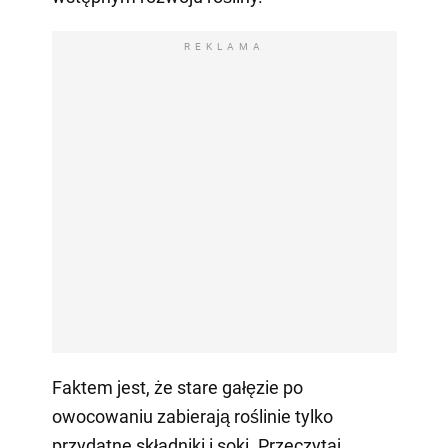
REKLAMA
Faktem jest, że stare gałęzie po
owocowaniu zabierają roślinie tylko
przydatne składniki i soki. Przeczytaj