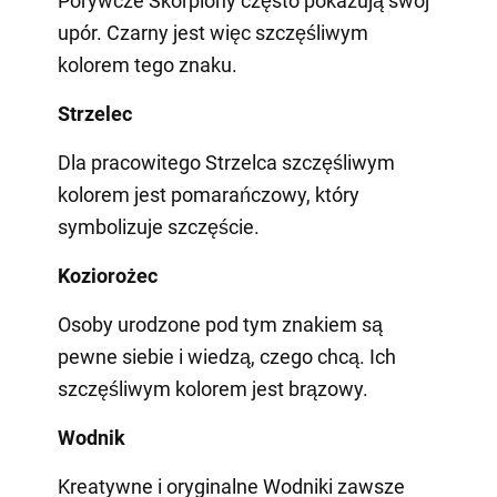
Porywcze Skorpiony często pokazują swój
upór. Czarny jest więc szczęśliwym
kolorem tego znaku.
Strzelec
Dla pracowitego Strzelca szczęśliwym
kolorem jest pomarańczowy, który
symbolizuje szczęście.
Koziorożec
Osoby urodzone pod tym znakiem są
pewne siebie i wiedzą, czego chcą. Ich
szczęśliwym kolorem jest brązowy.
Wodnik
Kreatywne i oryginalne Wodniki zawsze