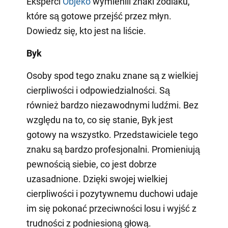
Eksperci
Objeko
wymienili znaki zodiaku,
które są gotowe przejść przez młyn.
Dowiedz się, kto jest na liście.
Byk
Osoby spod tego znaku znane są z wielkiej
cierpliwości i odpowiedzialności. Są
również bardzo niezawodnymi ludźmi. Bez
względu na to, co się stanie, Byk jest
gotowy na wszystko. Przedstawiciele tego
znaku są bardzo profesjonalni. Promieniują
pewnością siebie, co jest dobrze
uzasadnione. Dzięki swojej wielkiej
cierpliwości i pozytywnemu duchowi udaje
im się pokonać przeciwności losu i wyjść z
trudności z podniesioną głową.