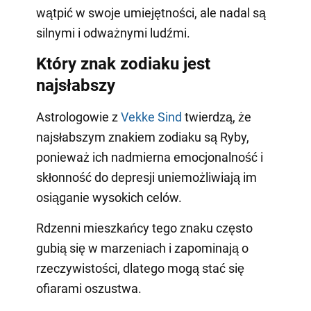
wątpić w swoje umiejętności, ale nadal są
silnymi i odważnymi ludźmi.
Który znak zodiaku jest
najsłabszy
Astrologowie z
Vekke Sind
twierdzą, że
najsłabszym znakiem zodiaku są Ryby,
ponieważ ich nadmierna emocjonalność i
skłonność do depresji uniemożliwiają im
osiąganie wysokich celów.
Rdzenni mieszkańcy tego znaku często
gubią się w marzeniach i zapominają o
rzeczywistości, dlatego mogą stać się
ofiarami oszustwa.