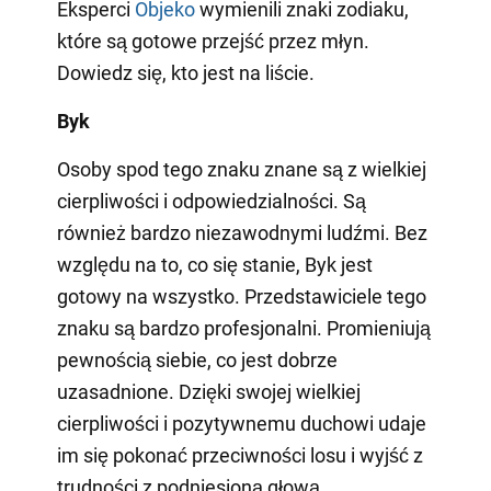
Eksperci
Objeko
wymienili znaki zodiaku,
które są gotowe przejść przez młyn.
Dowiedz się, kto jest na liście.
Byk
Osoby spod tego znaku znane są z wielkiej
cierpliwości i odpowiedzialności. Są
również bardzo niezawodnymi ludźmi. Bez
względu na to, co się stanie, Byk jest
gotowy na wszystko. Przedstawiciele tego
znaku są bardzo profesjonalni. Promieniują
pewnością siebie, co jest dobrze
uzasadnione. Dzięki swojej wielkiej
cierpliwości i pozytywnemu duchowi udaje
im się pokonać przeciwności losu i wyjść z
trudności z podniesioną głową.