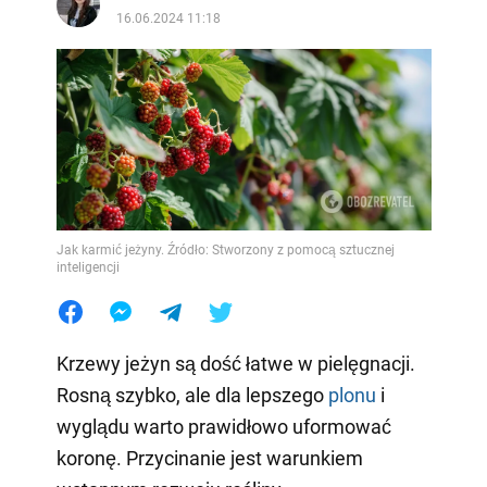
16.06.2024 11:18
Jak karmić jeżyny. Źródło: Stworzony z pomocą sztucznej
inteligencji
Krzewy jeżyn są dość łatwe w pielęgnacji.
Rosną szybko, ale dla lepszego
plonu
i
wyglądu warto prawidłowo uformować
koronę. Przycinanie jest warunkiem