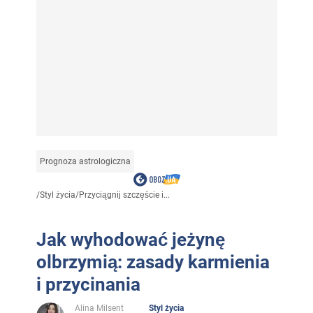
Prognoza astrologiczna
/
Styl życia
/
Przyciągnij szczęście i...
Jak wyhodować jeżynę
olbrzymią: zasady karmienia
i przycinania
Alina Milsent
Styl życia