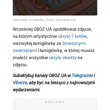
Wcześniej OBOZ.UA opublikował zdjęcie,
na którym artystycznie
ukryto 7 kotów
,
niezwykłą łamigłówkę ze
śmiesznymi
zwierzętami
i łamigłówkę, w której musisz
znaleźć wszystkie
ukryte obiekty
na
zdjęciu.
Subskrybuj kanały OBOZ.UA w
Telegramie
i
Viberze
, aby być na bieżąco z
najnowszymi
wydarzeniami
.
REKLAMA