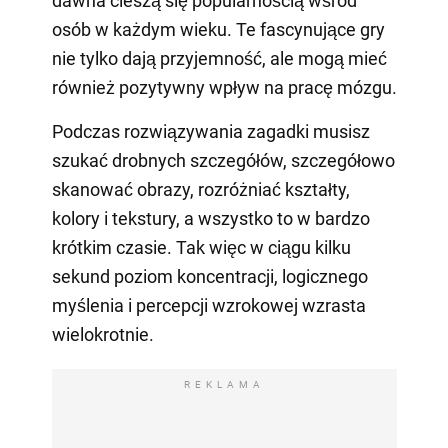
dawna cieszą się popularnością wśród
osób w każdym wieku. Te fascynujące gry
nie tylko dają przyjemność, ale mogą mieć
również pozytywny wpływ na pracę mózgu.
Podczas rozwiązywania zagadki musisz
szukać drobnych szczegółów, szczegółowo
skanować obrazy, rozróżniać kształty,
kolory i tekstury, a wszystko to w bardzo
krótkim czasie. Tak więc w ciągu kilku
sekund poziom koncentracji, logicznego
myślenia i percepcji wzrokowej wzrasta
wielokrotnie.
REKLAMA