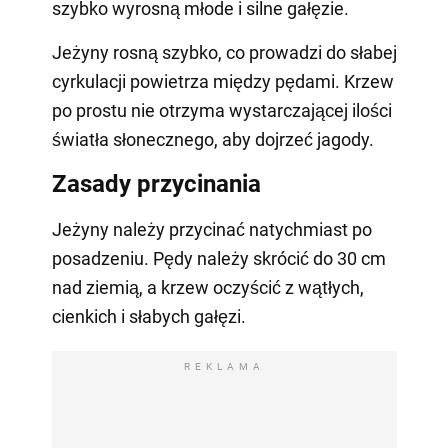
szybko wyrosną młode i silne gałęzie.
Jeżyny rosną szybko, co prowadzi do słabej
cyrkulacji powietrza między pędami. Krzew
po prostu nie otrzyma wystarczającej ilości
światła słonecznego, aby dojrzeć jagody.
Zasady przycinania
Jeżyny należy przycinać natychmiast po
posadzeniu. Pędy należy skrócić do 30 cm
nad ziemią, a krzew oczyścić z wątłych,
cienkich i słabych gałęzi.
REKLAMA