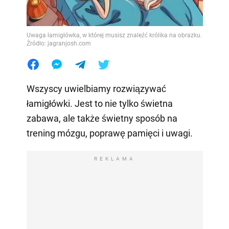
Uwaga łamigłówka, w której musisz znaleźć królika na obrazku.
Źródło: jagranjosh.com
Wszyscy uwielbiamy rozwiązywać
łamigłówki. Jest to nie tylko świetna
zabawa, ale także świetny sposób na
trening mózgu, poprawę pamięci i uwagi.
REKLAMA