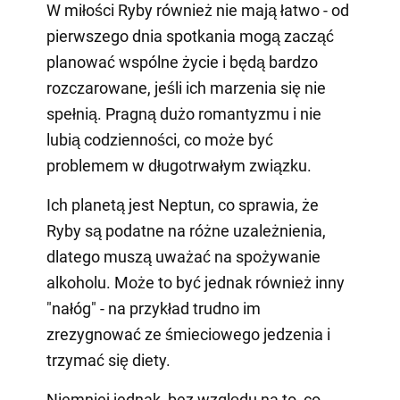
W miłości Ryby również nie mają łatwo - od
pierwszego dnia spotkania mogą zacząć
planować wspólne życie i będą bardzo
rozczarowane, jeśli ich marzenia się nie
spełnią. Pragną dużo romantyzmu i nie
lubią codzienności, co może być
problemem w długotrwałym związku.
Ich planetą jest Neptun, co sprawia, że
Ryby są podatne na różne uzależnienia,
dlatego muszą uważać na spożywanie
alkoholu. Może to być jednak również inny
"nałóg" - na przykład trudno im
zrezygnować ze śmieciowego jedzenia i
trzymać się diety.
Niemniej jednak, bez względu na to, co