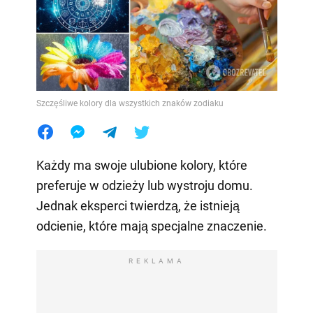
Szczęśliwe kolory dla wszystkich znaków zodiaku
Każdy ma swoje ulubione kolory, które
preferuje w odzieży lub wystroju domu.
Jednak eksperci twierdzą, że istnieją
odcienie, które mają specjalne znaczenie.
REKLAMA