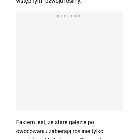
wstępnym rozwoju rośliny.
REKLAMA
Faktem jest, że stare gałęzie po
owocowaniu zabierają roślinie tylko