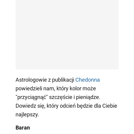
Astrologowie z publikacji
Сhedonna
powiedzieli nam, który kolor może
"przyciągnąć" szczęście i pieniądze.
Dowiedz się, który odcień będzie dla Ciebie
najlepszy.
Baran