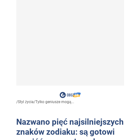
/
Styl życia
/
Tylko geniusze mogą...
Nazwano pięć najsilniejszych
znaków zodiaku: są gotowi