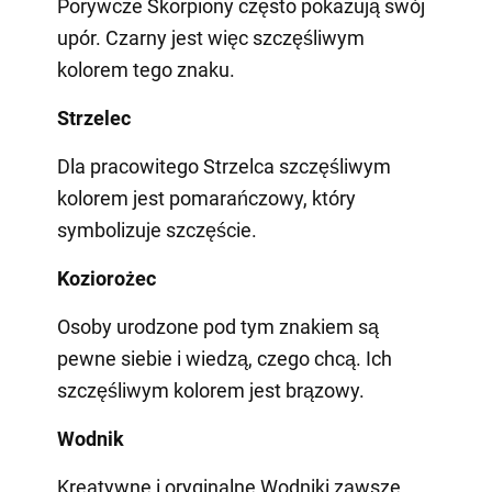
Porywcze Skorpiony często pokazują swój
upór. Czarny jest więc szczęśliwym
kolorem tego znaku.
Strzelec
Dla pracowitego Strzelca szczęśliwym
kolorem jest pomarańczowy, który
symbolizuje szczęście.
Koziorożec
Osoby urodzone pod tym znakiem są
pewne siebie i wiedzą, czego chcą. Ich
szczęśliwym kolorem jest brązowy.
Wodnik
Kreatywne i oryginalne Wodniki zawsze