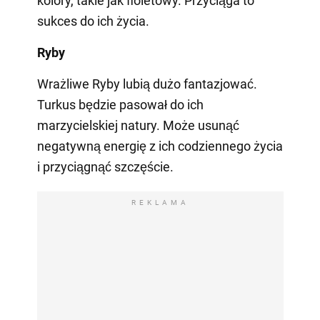
kolory, takie jak fioletowy. Przyciąga to
sukces do ich życia.
Ryby
Wrażliwe Ryby lubią dużo fantazjować.
Turkus będzie pasował do ich
marzycielskiej natury. Może usunąć
negatywną energię z ich codziennego życia
i przyciągnąć szczęście.
REKLAMA