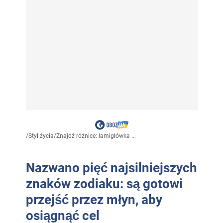
/
Styl życia
/
Znajdź różnice: łamigłówka ...
Nazwano pięć najsilniejszych
znaków zodiaku: są gotowi
przejść przez młyn, aby
osiągnąć cel