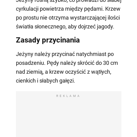
cyrkulacji powietrza między pędami. Krzew
po prostu nie otrzyma wystarczającej ilości
światła słonecznego, aby dojrzeć jagody.
Zasady przycinania
Jeżyny należy przycinać natychmiast po
posadzeniu. Pędy należy skrócić do 30 cm
nad ziemią, a krzew oczyścić z wątłych,
cienkich i słabych gałęzi.
REKLAMA