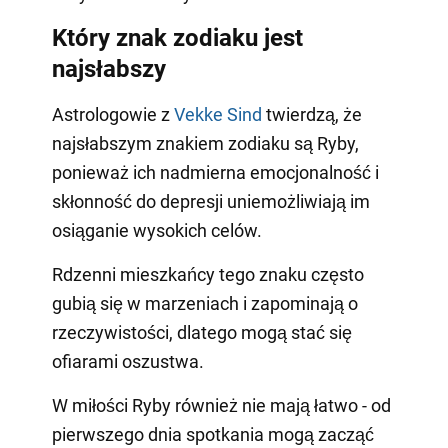
Który znak zodiaku jest
najsłabszy
Astrologowie z
Vekke Sind
twierdzą, że
najsłabszym znakiem zodiaku są Ryby,
ponieważ ich nadmierna emocjonalność i
skłonność do depresji uniemożliwiają im
osiąganie wysokich celów.
Rdzenni mieszkańcy tego znaku często
gubią się w marzeniach i zapominają o
rzeczywistości, dlatego mogą stać się
ofiarami oszustwa.
W miłości Ryby również nie mają łatwo - od
pierwszego dnia spotkania mogą zacząć