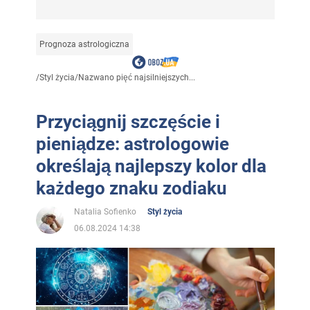
Prognoza astrologiczna
/
Styl życia
/
Nazwano pięć najsilniejszych...
Przyciągnij szczęście i
pieniądze: astrologowie
określają najlepszy kolor dla
każdego znaku zodiaku
Natalia Sofienko
Styl życia
06.08.2024 14:38