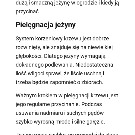
dużą i smaczną jeżynę w ogrodzie i kiedy ją
przycinać.
Pielęgnacja jeżyny
System korzeniowy krzewu jest dobrze
rozwinięty, ale znajduje się na niewielkiej
głębokości. Dlatego jeżyny wymagają
dokładnego podlewania. Niedostateczna
ilość wilgoci sprawi, że liście uschną i
trzeba będzie zapomnieć o zbiorach.
Ważnym krokiem w pielęgnacji krzewu jest
jego regularne przycinanie. Podczas
usuwania nadmiaru i suchych pędów
szybko wyrosną młode i silne gałęzie.
Jeżyny rosną szybko, co prowadzi do słabej