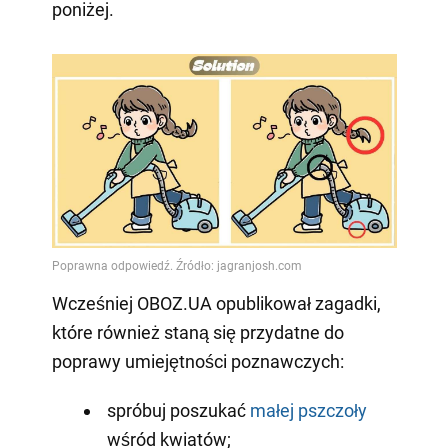
poniżej.
Wcześniej OBOZ.UA opublikował zagadki,
które również staną się przydatne do
poprawy umiejętności poznawczych:
spróbuj poszukać
małej pszczoły
wśród kwiatów;