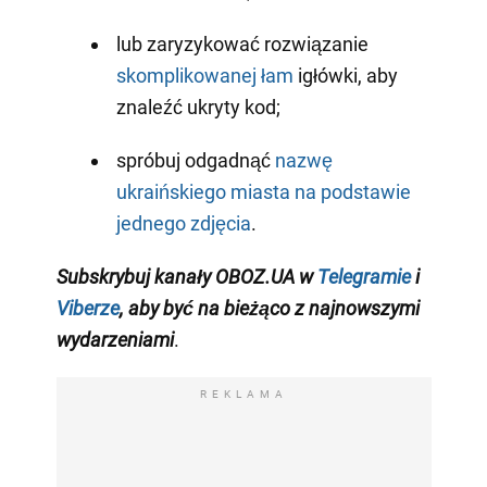
lub zaryzykować rozwiązanie
skomplikowanej łam
igłówki, aby
znaleźć ukryty kod;
spróbuj odgadnąć
nazwę
ukraińskiego miasta na podstawie
jednego zdjęcia
.
Subskrybuj kanały OBOZ.UA w
Telegramie
i
Viberze
, aby być na bieżąco z
najnowszymi
wydarzeniam
i
.
REKLAMA