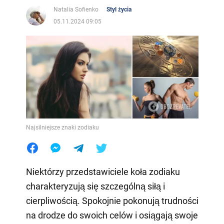
Natalia Sofienko
Styl życia
05.11.2024 09:05
Najsilniejsze znaki zodiaku
Niektórzy przedstawiciele koła zodiaku
charakteryzują się szczególną siłą i
cierpliwością. Spokojnie pokonują trudności
na drodze do swoich celów i osiągają swoje