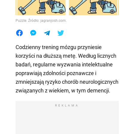
Puzzle. Źródło: jagranjosh.com.
Codzienny trening mózgu przyniesie
korzyści na dłuższą metę. Według licznych
badań, regularne wyzwania intelektualne
poprawiają zdolności poznawcze i
zmniejszają ryzyko chorób neurologicznych
związanych z wiekiem, w tym demencji.
REKLAMA