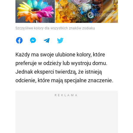
Szczęśliwe kolory dla wszystkich znaków zodiaku
Każdy ma swoje ulubione kolory, które
preferuje w odzieży lub wystroju domu.
Jednak eksperci twierdzą, że istnieją
odcienie, które mają specjalne znaczenie.
REKLAMA