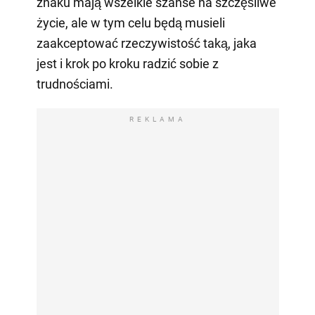
znaku mają wszelkie szanse na szczęśliwe
życie, ale w tym celu będą musieli
zaakceptować rzeczywistość taką, jaka
jest i krok po kroku radzić sobie z
trudnościami.
REKLAMA