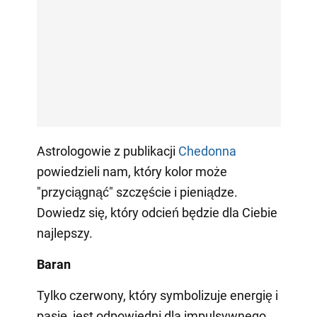
Astrologowie z publikacji
Сhedonna
powiedzieli nam, który kolor może
"przyciągnąć" szczęście i pieniądze.
Dowiedz się, który odcień będzie dla Ciebie
najlepszy.
Baran
Tylko czerwony, który symbolizuje energię i
pasję, jest odpowiedni dla impulsywnego