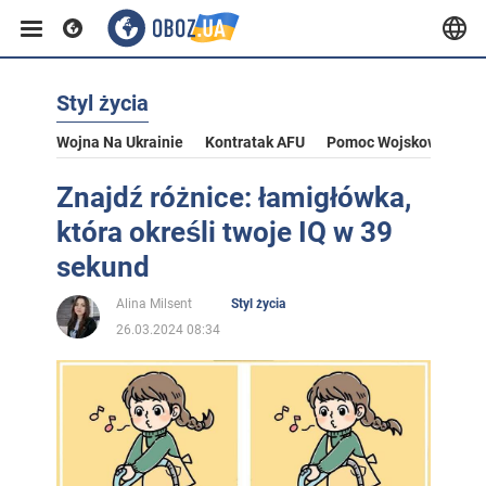
Styl życia
Wojna Na Ukrainie
Kontratak AFU
Pomoc Wojskowa Dla U
Znajdź różnice: łamigłówka,
która określi twoje IQ w 39
sekund
Alina Milsent
Styl życia
26.03.2024 08:34