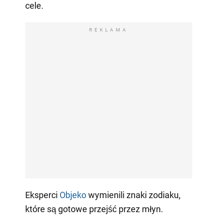
cele.
REKLAMA
Eksperci
Objeko
wymienili znaki zodiaku,
które są gotowe przejść przez młyn.