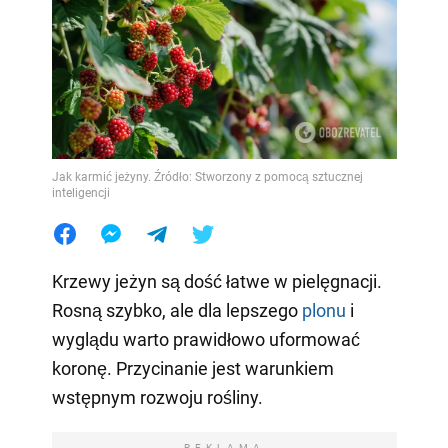
Jak karmić jeżyny. Źródło: Stworzony z pomocą sztucznej
inteligencji
Krzewy jeżyn są dość łatwe w pielęgnacji.
Rosną szybko, ale dla lepszego
plonu
i
wyglądu warto prawidłowo uformować
koronę. Przycinanie jest warunkiem
wstępnym rozwoju rośliny.
REKLAMA