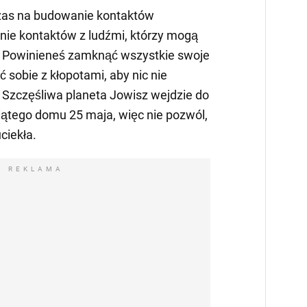
czas na budowanie kontaktów
e kontaktów z ludźmi, którzy mogą
. Powinieneś zamknąć wszystkie swoje
 sobie z kłopotami, aby nic nie
. Szczęśliwa planeta Jowisz wejdzie do
ątego domu 25 maja, więc nie pozwól,
ciekła.
REKLAMA