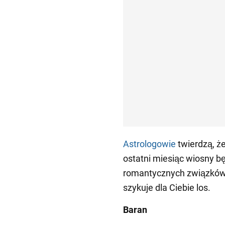
Astrologowie
twierdzą, ż
ostatni miesiąc wiosny bę
romantycznych związków. 
szykuje dla Ciebie los.
Baran