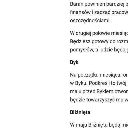
Baran powinien bardziej
finansów i zacząć praco
oszczędnościami.
W drugiej połowie miesią
Będziesz gotowy do rozm
pomysłów, a ludzie będą 
Byk
Na początku miesiąca ro
w Byku. Podkreśli to twój
maju przed Bykiem otworz
będzie towarzyszyć mu we
Bliźnięta
W maju Bliźnięta będą mi