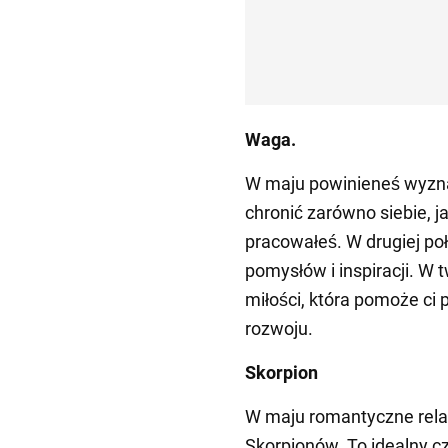
Waga.
W maju powinieneś wyznac
chronić zarówno siebie, ja
pracowałeś. W drugiej po
pomysłów i inspiracji. W
miłości, która pomoże ci 
rozwoju.
Skorpion
W maju romantyczne relac
Skorpionów. To idealny cz