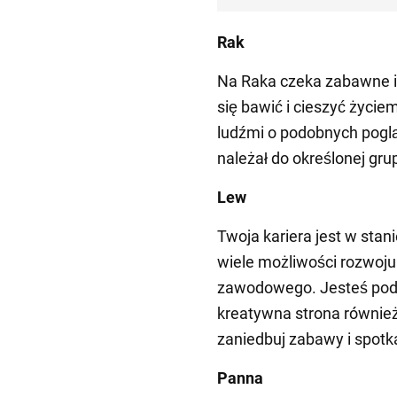
Rak
Na Raka czeka zabawne i 
się bawić i cieszyć życie
ludźmi o podobnych pogląd
należał do określonej gru
Lew
Twoja kariera jest w stani
wiele możliwości rozwoju 
zawodowego. Jesteś pode
kreatywna strona również
zaniedbuj zabawy i spotk
Panna