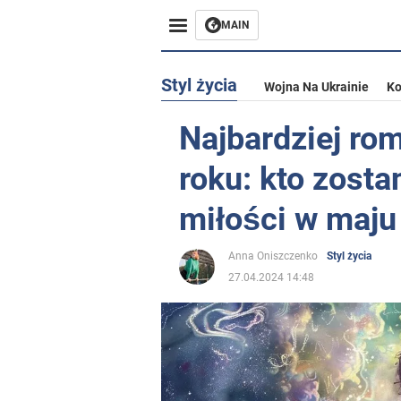
MAIN
Styl życia
Wojna Na Ukrainie
Ko
Najbardziej ro
roku: kto zosta
miłości w maju
Anna Oniszczenko
Styl życia
27.04.2024 14:48