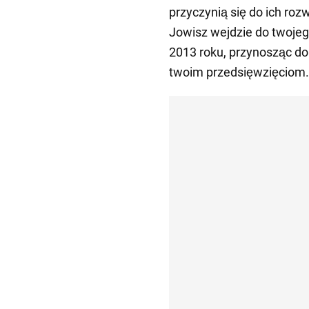
przyczynią się do ich roz
Jowisz wejdzie do twojeg
2013 roku, przynosząc do
twoim przedsięwzięciom.