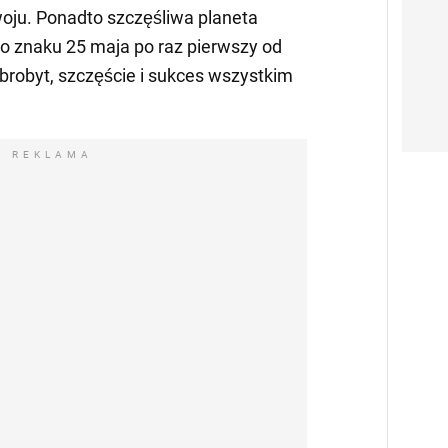
woju. Ponadto szczęśliwa planeta
o znaku 25 maja po raz pierwszy od
brobyt, szczęście i sukces wszystkim
REKLAMA