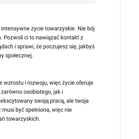
intensywne życie towarzyskie. Nie bój
m. Pozwoli ci to nawiązać kontakt z
ach i sprawi, że poczujesz się, jakbyś
py społecznej.
e wzrostu i rozwoju, więc życie oferuje
zarówno osobistego, jak i
kscytowany swoją pracą, ale twoja
 musi być spełniona, więc nie
ań towarzyskich.