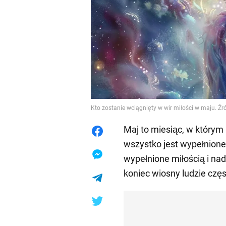
Kto zostanie wciągnięty w wir miłości w maju. Źr
Maj to miesiąc, w którym 
wszystko jest wypełnione
wypełnione miłością i nad
koniec wiosny ludzie częs