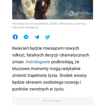
Horoskop do końca kwietnia. Źródło: Stworzony z pomocą
sztucznej inteligencji
Kwiecień będzie miesiącem nowych
odkryć, fatalnych decyzji i dramatycznych
zmian.
Astrologowie
podkreślają, że
kluczowe momenty mogą radykalnie
zmienić trajektorię życia. Środek wiosny
będzie okresem osobistego rozwoju i
punktów zwrotnych w życiu.
REKLAMA