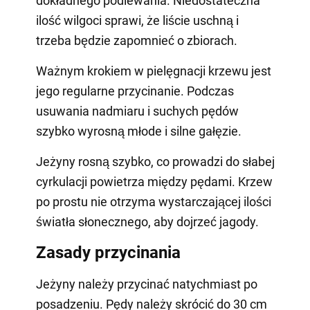
dokładnego podlewania. Niedostateczna
ilość wilgoci sprawi, że liście uschną i
trzeba będzie zapomnieć o zbiorach.
Ważnym krokiem w pielęgnacji krzewu jest
jego regularne przycinanie. Podczas
usuwania nadmiaru i suchych pędów
szybko wyrosną młode i silne gałęzie.
Jeżyny rosną szybko, co prowadzi do słabej
cyrkulacji powietrza między pędami. Krzew
po prostu nie otrzyma wystarczającej ilości
światła słonecznego, aby dojrzeć jagody.
Zasady przycinania
Jeżyny należy przycinać natychmiast po
posadzeniu. Pędy należy skrócić do 30 cm