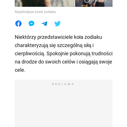
Najsilniejsze znaki zodiaku
Niektórzy przedstawiciele koła zodiaku
charakteryzują się szczególną siłą i
cierpliwością. Spokojnie pokonują trudności
na drodze do swoich celów i osiągają swoje
cele.
REKLAMA