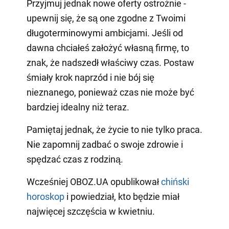
Przyjmuj jednak nowe oferty ostrożnie -
upewnij się, że są one zgodne z Twoimi
długoterminowymi ambicjami. Jeśli od
dawna chciałeś założyć własną firmę, to
znak, że nadszedł właściwy czas. Postaw
śmiały krok naprzód i nie bój się
nieznanego, ponieważ czas nie może być
bardziej idealny niż teraz.
Pamiętaj jednak, że życie to nie tylko praca.
Nie zapomnij zadbać o swoje zdrowie i
spędzać czas z rodziną.
Wcześniej OBOZ.UA opublikował
chiński
horoskop
i powiedział, kto będzie miał
najwięcej szczęścia w kwietniu.