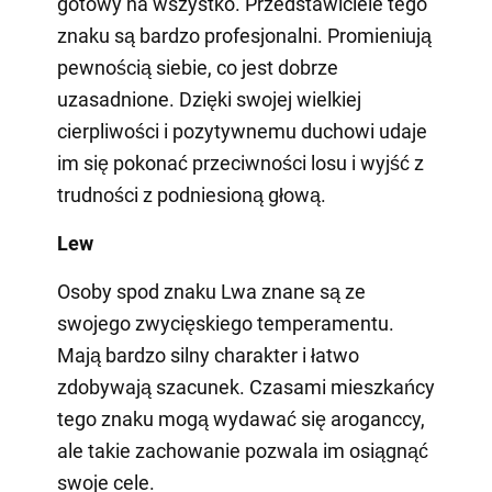
gotowy na wszystko. Przedstawiciele tego
znaku są bardzo profesjonalni. Promieniują
pewnością siebie, co jest dobrze
uzasadnione. Dzięki swojej wielkiej
cierpliwości i pozytywnemu duchowi udaje
im się pokonać przeciwności losu i wyjść z
trudności z podniesioną głową.
Lew
Osoby spod znaku Lwa znane są ze
swojego zwycięskiego temperamentu.
Mają bardzo silny charakter i łatwo
zdobywają szacunek. Czasami mieszkańcy
tego znaku mogą wydawać się aroganccy,
ale takie zachowanie pozwala im osiągnąć
swoje cele.