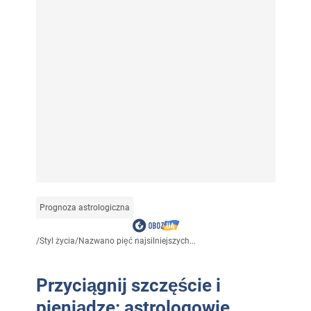
Prognoza astrologiczna
/
Styl życia
/
Nazwano pięć najsilniejszych...
Przyciągnij szczęście i
pieniądze: astrologowie