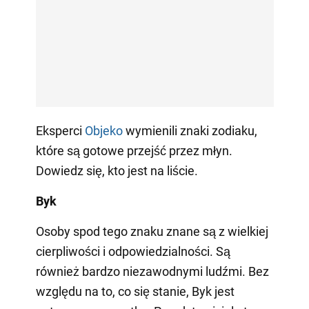
Eksperci
Objeko
wymienili znaki zodiaku,
które są gotowe przejść przez młyn.
Dowiedz się, kto jest na liście.
Byk
Osoby spod tego znaku znane są z wielkiej
cierpliwości i odpowiedzialności. Są
również bardzo niezawodnymi ludźmi. Bez
względu na to, co się stanie, Byk jest