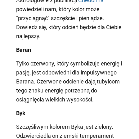
Astrologowie z publikacji
Сhedonna
powiedzieli nam, który kolor może
"przyciągnąć" szczęście i pieniądze.
Dowiedz się, który odcień będzie dla Ciebie
najlepszy.
Baran
Tylko czerwony, który symbolizuje energię i
pasję, jest odpowiedni dla impulsywnego
Barana. Czerwone odcienie dają tubylcom
tego znaku energię potrzebną do
osiągnięcia wielkich wysokości.
Byk
Szczęśliwym kolorem Byka jest zielony.
Odzwierciedla on ziemski temperament