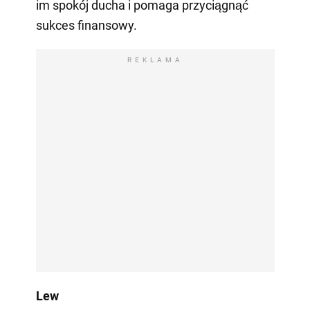
im spokój ducha i pomaga przyciągnąć
sukces finansowy.
REKLAMA
Lew