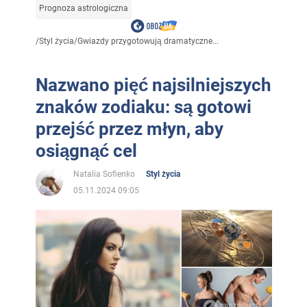
Prognoza astrologiczna
/
Styl życia
/
Gwiazdy przygotowują dramatyczne...
Nazwano pięć najsilniejszych
znaków zodiaku: są gotowi
przejść przez młyn, aby
osiągnąć cel
Natalia Sofienko
Styl życia
05.11.2024 09:05