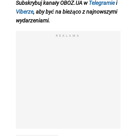
Subskrybuj kanały OBOZ.UA w
Telegramie
i
Viberze
, aby być na bieżąco z
najnowszymi
wydarzeniami
.
REKLAMA