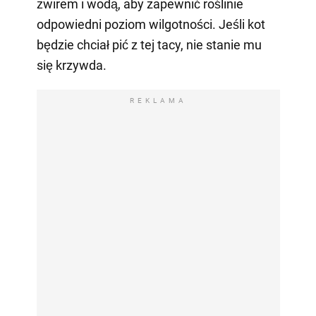
żwirem i wodą, aby zapewnić roślinie
odpowiedni poziom wilgotności. Jeśli kot
będzie chciał pić z tej tacy, nie stanie mu
się krzywda.
REKLAMA