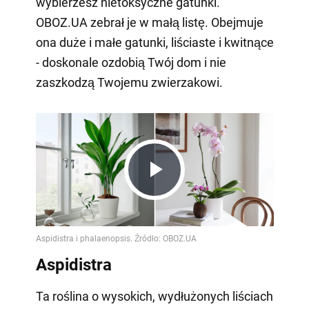
wybierzesz nietoksyczne gatunki.
OBOZ.UA zebrał je w małą listę. Obejmuje
ona duże i małe gatunki, liściaste i kwitnące
- doskonale ozdobią Twój dom i nie
zaszkodzą Twojemu zwierzakowi.
Play
Video
Aspidistra
Ta roślina o wysokich, wydłużonych liściach