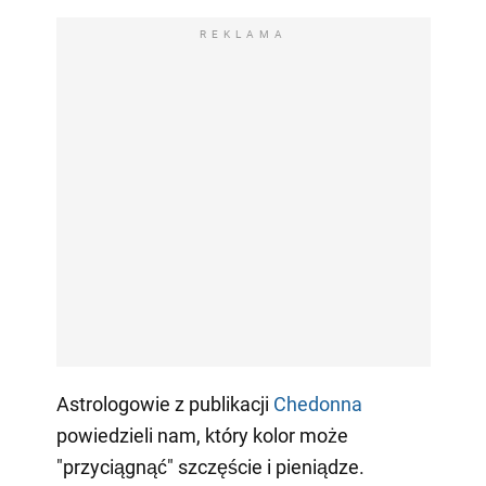
REKLAMA
Astrologowie z publikacji
Сhedonna
powiedzieli nam, który kolor może
"przyciągnąć" szczęście i pieniądze.