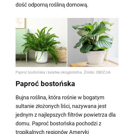
dość odporną rośliną domową.
Paproć bostońska
Bujna roślina, która rośnie w bogatym
sultanie złożonych liści, nazywana jest
jednym z najlepszych filtrów powietrza dla
domu. Paproć bostońska pochodzi z
tropikalnych regionów Ameryki