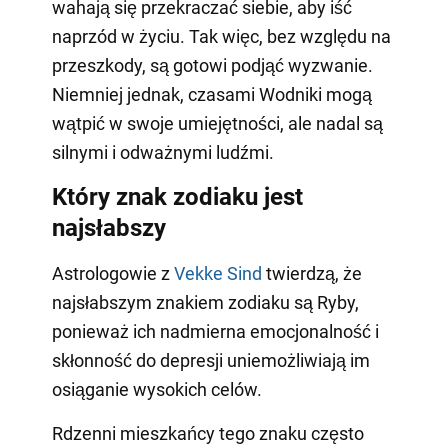
wahają się przekraczać siebie, aby iść
naprzód w życiu. Tak więc, bez względu na
przeszkody, są gotowi podjąć wyzwanie.
Niemniej jednak, czasami Wodniki mogą
wątpić w swoje umiejętności, ale nadal są
silnymi i odważnymi ludźmi.
Który znak zodiaku jest
najsłabszy
Astrologowie z
Vekke Sind
twierdzą, że
najsłabszym znakiem zodiaku są Ryby,
ponieważ ich nadmierna emocjonalność i
skłonność do depresji uniemożliwiają im
osiąganie wysokich celów.
Rdzenni mieszkańcy tego znaku często