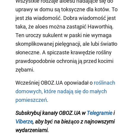
Wszystkie rodzaje aloesu nadające się do
uprawy w domu są toksyczne dla kotów. To
jest zła wiadomość. Dobra wiadomość jest
taka, że aloes można zastąpić Haworthią.
Ten uroczy sukulent w paski nie wymaga
skomplikowanej pielęgnacji, ale lubi światło
słoneczne. A spiczaste krawędzie rośliny
prawdopodobnie ochronią ją przed kocimi
zębami.
Wcześniej OBOZ.UA opowiadał o
roślinach
domowych, które nadają się do małych
pomieszczeń
.
Subskrybuj kanały OBOZ.UA w
Telegramie
i
Viberze
, aby być na bieżąco z
najnowszymi
wydarzeniami
.