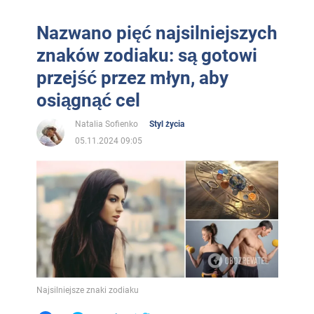
Nazwano pięć najsilniejszych
znaków zodiaku: są gotowi
przejść przez młyn, aby
osiągnąć cel
Natalia Sofienko
Styl życia
05.11.2024 09:05
Najsilniejsze znaki zodiaku