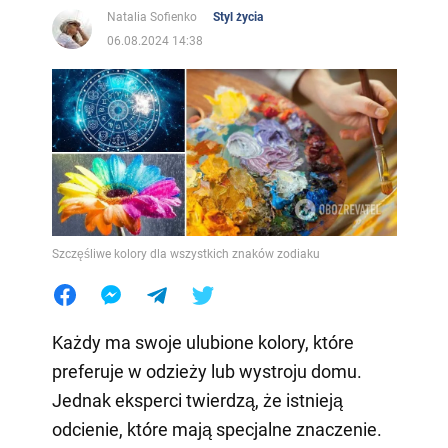
Natalia Sofienko
Styl życia
06.08.2024 14:38
Szczęśliwe kolory dla wszystkich znaków zodiaku
Każdy ma swoje ulubione kolory, które
preferuje w odzieży lub wystroju domu.
Jednak eksperci twierdzą, że istnieją
odcienie, które mają specjalne znaczenie.