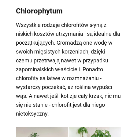
Chlorophytum
Wszystkie rodzaje chlorofitów słyną z
niskich kosztów utrzymania i są idealne dla
początkujących. Gromadzą one wodę w
swoich mięsistych korzeniach, dzięki
czemu przetrwają nawet w przypadku
zapominalskich właścicieli. Ponadto
chlorofity są łatwe w rozmnażaniu -
wystarczy poczekać, aż roślina wypuści
wąs. A nawet jeśli kot zje cały krzak, nic mu
się nie stanie - chlorofit jest dla niego
nietoksyczny.