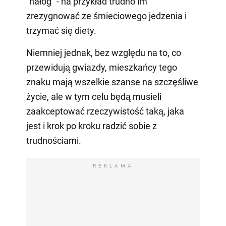
"nałóg" - na przykład trudno im
zrezygnować ze śmieciowego jedzenia i
trzymać się diety.
Niemniej jednak, bez względu na to, co
przewidują gwiazdy, mieszkańcy tego
znaku mają wszelkie szanse na szczęśliwe
życie, ale w tym celu będą musieli
zaakceptować rzeczywistość taką, jaka
jest i krok po kroku radzić sobie z
trudnościami.
REKLAMA