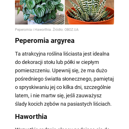
Peperomia argyrea
Ta atrakcyjna roślina liściasta jest idealna
do dekoracji stołu lub półki w ciepłym
pomieszczeniu. Upewnij się, że ma dużo
pośredniego światła słonecznego, pamiętaj
o spryskiwaniu jej co kilka dni, szczególnie
latem, i nie martw się, jeśli zauważysz
ślady kocich zębów na pasiastych liściach.
Haworthia