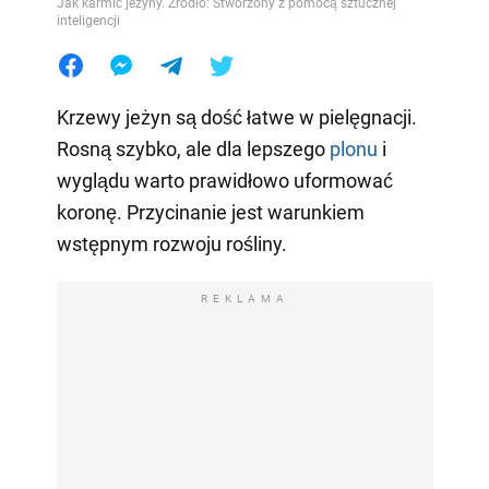
Jak karmić jeżyny. Źródło: Stworzony z pomocą sztucznej
inteligencji
Krzewy jeżyn są dość łatwe w pielęgnacji.
Rosną szybko, ale dla lepszego
plonu
i
wyglądu warto prawidłowo uformować
koronę. Przycinanie jest warunkiem
wstępnym rozwoju rośliny.
REKLAMA