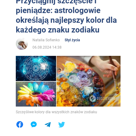
Przyciągnij szczęście i
pieniądze: astrologowie
określają najlepszy kolor dla
każdego znaku zodiaku
Natalia Sofienko
Styl życia
06.08.2024 14:38
Szczęśliwe kolory dla wszystkich znaków zodiaku