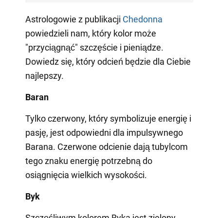
Astrologowie z publikacji
Сhedonna
powiedzieli nam, który kolor może
"przyciągnąć" szczęście i pieniądze.
Dowiedz się, który odcień będzie dla Ciebie
najlepszy.
Baran
Tylko czerwony, który symbolizuje energię i
pasję, jest odpowiedni dla impulsywnego
Barana. Czerwone odcienie dają tubylcom
tego znaku energię potrzebną do
osiągnięcia wielkich wysokości.
Byk
Szczęśliwym kolorem Byka jest zielony.