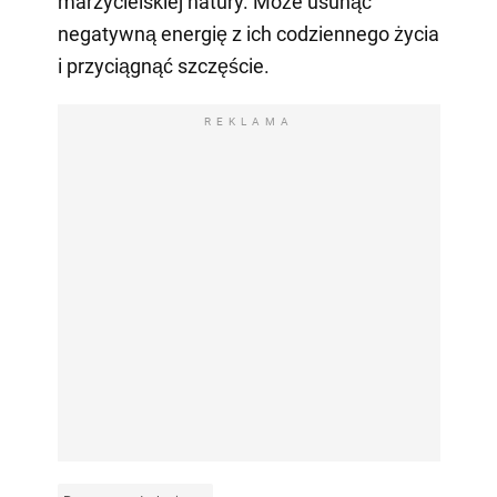
marzycielskiej natury. Może usunąć
negatywną energię z ich codziennego życia
i przyciągnąć szczęście.
REKLAMA