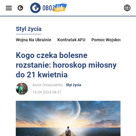
Styl życia
Wojna Na Ukrainie
Kontratak AFU
Pomoc Wojskowa Dla U
Kogo czeka bolesne
rozstanie: horoskop miłosny
do 21 kwietnia
Anna Oniszczenko
Styl życia
16.04.2024 08:27