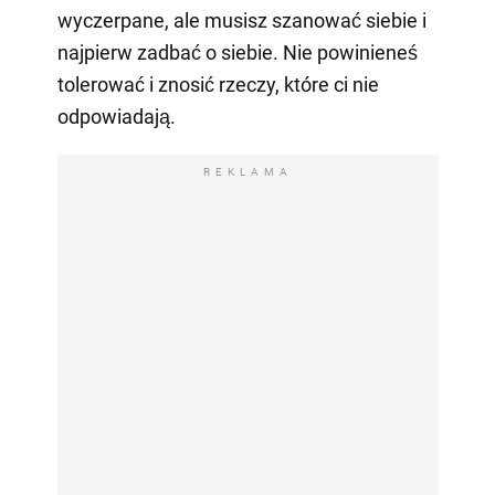
wyczerpane, ale musisz szanować siebie i
najpierw zadbać o siebie. Nie powinieneś
tolerować i znosić rzeczy, które ci nie
odpowiadają.
REKLAMA