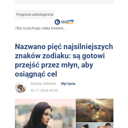
Prognoza astrologiczna
/
Styl życia
/
Kogo czeka bolesne...
Nazwano pięć najsilniejszych
znaków zodiaku: są gotowi
przejść przez młyn, aby
osiągnąć cel
Natalia Sofienko
Styl życia
05.11.2024 09:05