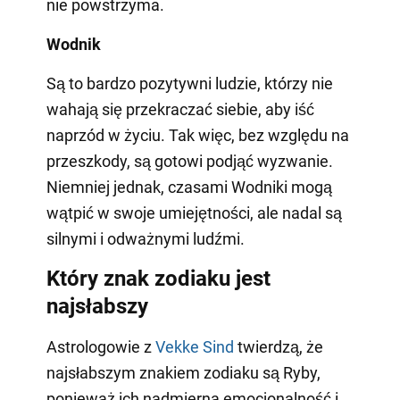
nie powstrzyma.
Wodnik
Są to bardzo pozytywni ludzie, którzy nie
wahają się przekraczać siebie, aby iść
naprzód w życiu. Tak więc, bez względu na
przeszkody, są gotowi podjąć wyzwanie.
Niemniej jednak, czasami Wodniki mogą
wątpić w swoje umiejętności, ale nadal są
silnymi i odważnymi ludźmi.
Który znak zodiaku jest
najsłabszy
Astrologowie z
Vekke Sind
twierdzą, że
najsłabszym znakiem zodiaku są Ryby,
ponieważ ich nadmierna emocjonalność i