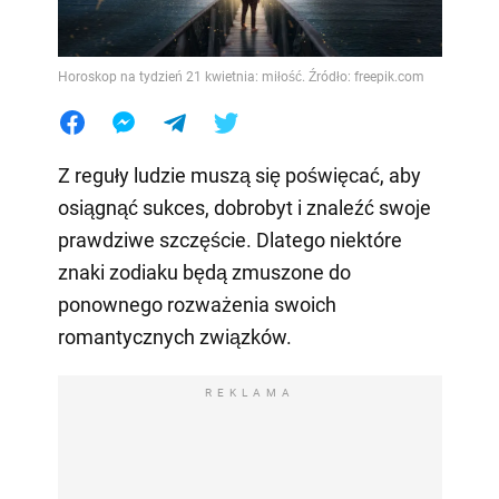
Horoskop na tydzień 21 kwietnia: miłość. Źródło: freepik.com
Z reguły ludzie muszą się poświęcać, aby
osiągnąć sukces, dobrobyt i znaleźć swoje
prawdziwe szczęście. Dlatego niektóre
znaki zodiaku będą zmuszone do
ponownego rozważenia swoich
romantycznych związków.
REKLAMA