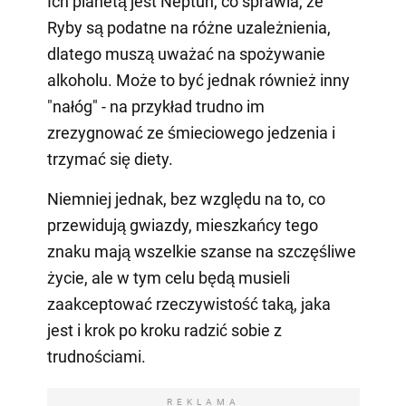
Ich planetą jest Neptun, co sprawia, że
Ryby są podatne na różne uzależnienia,
dlatego muszą uważać na spożywanie
alkoholu. Może to być jednak również inny
"nałóg" - na przykład trudno im
zrezygnować ze śmieciowego jedzenia i
trzymać się diety.
Niemniej jednak, bez względu na to, co
przewidują gwiazdy, mieszkańcy tego
znaku mają wszelkie szanse na szczęśliwe
życie, ale w tym celu będą musieli
zaakceptować rzeczywistość taką, jaka
jest i krok po kroku radzić sobie z
trudnościami.
REKLAMA