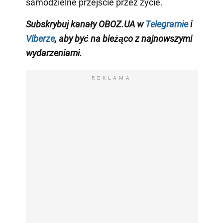
samodzielne przejście przez życie.
Subskrybuj kanały OBOZ.UA w
Telegramie
i
Viberze
, aby być na bieżąco z
najnowszymi
wydarzeniami
.
REKLAMA