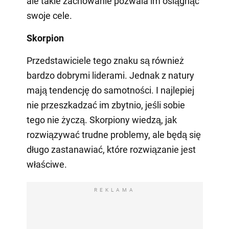
ale takie zachowanie pozwala im osiągnąć
swoje cele.
Skorpion
Przedstawiciele tego znaku są również
bardzo dobrymi liderami. Jednak z natury
mają tendencję do samotności. I najlepiej
nie przeszkadzać im zbytnio, jeśli sobie
tego nie życzą. Skorpiony wiedzą, jak
rozwiązywać trudne problemy, ale będą się
długo zastanawiać, które rozwiązanie jest
właściwe.
REKLAMA