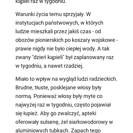
kąpiel raz w tygodniu.
Warunki życia temu sprzyjały. W
instytucjach państwowych, w których
ludzie mieszkali przez jakiś czas - od
obozów pionierskich po koszary wojskowe -
prawie nigdy nie było ciepłej wody. A tak
zwany "dzień kąpieli" był zaplanowany raz
w tygodniu, a nawet rzadziej.
Miało to wpływ na wygląd ludzi radzieckich.
Brudne, tłuste, posklejane włosy były
normą. Ponieważ włosy były myte co
najwyżej raz w tygodniu, często pojawiał
się łupież. Aby go zwalczyć, apteki
oferowały sulsenę, żel siarkowodorowy w
aluminiowych tubkach. Zapach tego