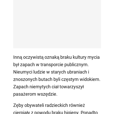
Inną oczywistą oznaką braku kultury mycia
był zapach w transporcie publicznym.
Nieumyci ludzie w starych ubraniach i
znoszonych butach byli częstym widokiem.
Zapach niemytych ciał towarzyszył
pasażerom wszędzie.
Zęby obywateli radzieckich również
cierpiały z powodu braku higieny. Ponadto