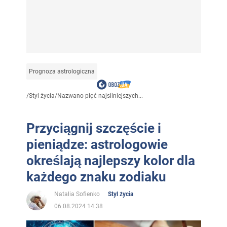
Prognoza astrologiczna
/
Styl życia
/
Nazwano pięć najsilniejszych...
Przyciągnij szczęście i
pieniądze: astrologowie
określają najlepszy kolor dla
każdego znaku zodiaku
Natalia Sofienko
Styl życia
06.08.2024 14:38