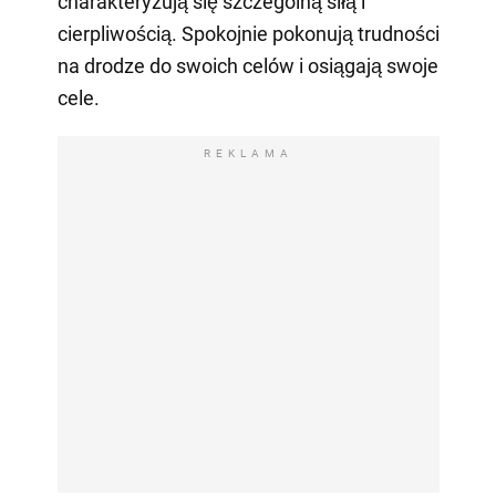
charakteryzują się szczególną siłą i
cierpliwością. Spokojnie pokonują trudności
na drodze do swoich celów i osiągają swoje
cele.
REKLAMA