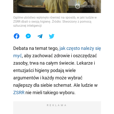
Ogólne ubóstwo wpłynęło również na sposób, w jaki ludzie w
ZSRR dbali o swoją higienę. Źródło: Stworzony z pomocą
sztucznej inteligencji
Debata na temat tego,
jak często należy się
myć
, aby zachować zdrowie i oszczędzać
zasoby, trwa na całym świecie. Lekarze i
entuzjaści higieny podają wiele
argumentów i każdy może wybrać
najlepszy dla siebie schemat. Ale ludzie w
ZSRR
nie mieli takiego wyboru.
REKLAMA