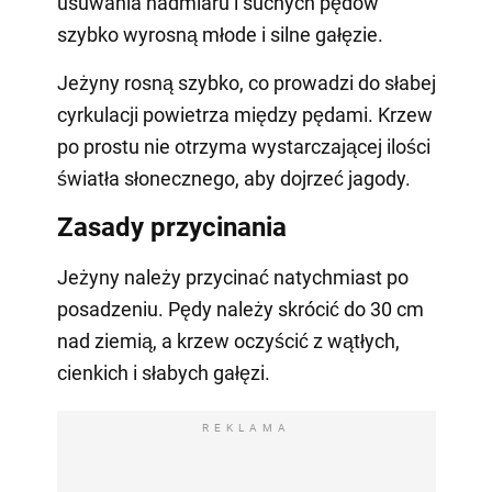
usuwania nadmiaru i suchych pędów
szybko wyrosną młode i silne gałęzie.
Jeżyny rosną szybko, co prowadzi do słabej
cyrkulacji powietrza między pędami. Krzew
po prostu nie otrzyma wystarczającej ilości
światła słonecznego, aby dojrzeć jagody.
Zasady przycinania
Jeżyny należy przycinać natychmiast po
posadzeniu. Pędy należy skrócić do 30 cm
nad ziemią, a krzew oczyścić z wątłych,
cienkich i słabych gałęzi.
REKLAMA