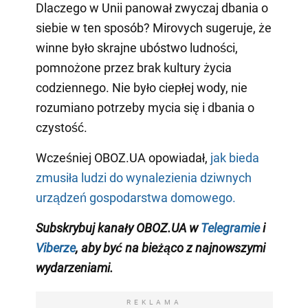
Dlaczego w Unii panował zwyczaj dbania o
siebie w ten sposób? Mirovych sugeruje, że
winne było skrajne ubóstwo ludności,
pomnożone przez brak kultury życia
codziennego. Nie było ciepłej wody, nie
rozumiano potrzeby mycia się i dbania o
czystość.
Wcześniej OBOZ.UA opowiadał,
jak bieda
zmusiła ludzi do wynalezienia dziwnych
urządzeń gospodarstwa domowego.
Subskrybuj kanały OBOZ.UA w
Telegramie
i
Viberze
, aby być na bieżąco z
najnowszymi
wydarzeniami
.
REKLAMA