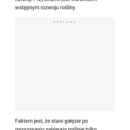
wstępnym rozwoju rośliny.
REKLAMA
Faktem jest, że stare gałęzie po
owocowaniu zabierają roślinie tylko