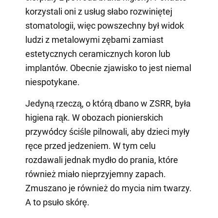
korzystali oni z usług słabo rozwiniętej
stomatologii, więc powszechny był widok
ludzi z metalowymi zębami zamiast
estetycznych ceramicznych koron lub
implantów. Obecnie zjawisko to jest niemal
niespotykane.
Jedyną rzeczą, o którą dbano w ZSRR, była
higiena rąk. W obozach pionierskich
przywódcy ściśle pilnowali, aby dzieci myły
ręce przed jedzeniem. W tym celu
rozdawali jednak mydło do prania, które
również miało nieprzyjemny zapach.
Zmuszano je również do mycia nim twarzy.
A to psuło skórę.