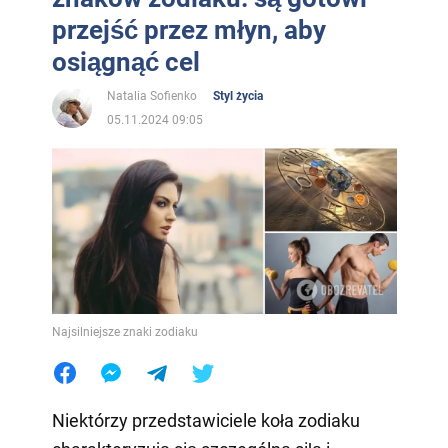
przejść przez młyn, aby
osiągnąć cel
Natalia Sofienko
Styl życia
05.11.2024 09:05
Najsilniejsze znaki zodiaku
Niektórzy przedstawiciele koła zodiaku