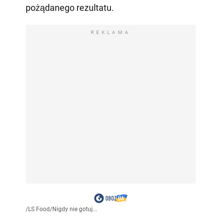
pożądanego rezultatu.
REKLAMA
/
LS Food
/
Nigdy nie gotuj...