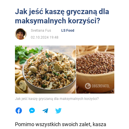
Jak jeść kaszę gryczaną dla
maksymalnych korzyści?
Svetlana Fus
LS Food
02.10.2024 19:48
Jak jeść kaszę gryczaną dla maksymalnych korzyści?
Pomimo wszystkich swoich zalet, kasza