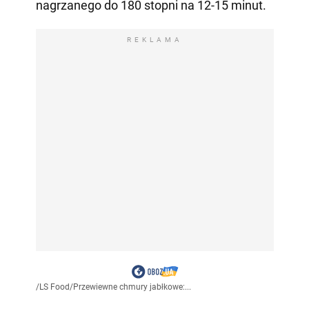
nagrzanego do 180 stopni na 12-15 minut.
REKLAMA
/
LS Food
/
Przewiewne chmury jabłkowe:...