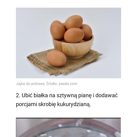
2. Ubić białka na sztywną pianę i dodawać
porcjami skrobię kukurydzianą.