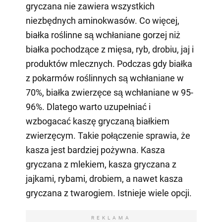
gryczana nie zawiera wszystkich
niezbędnych aminokwasów. Co więcej,
białka roślinne są wchłaniane gorzej niż
białka pochodzące z mięsa, ryb, drobiu, jaj i
produktów mlecznych. Podczas gdy białka
z pokarmów roślinnych są wchłaniane w
70%, białka zwierzęce są wchłaniane w 95-
96%. Dlatego warto uzupełniać i
wzbogacać kaszę gryczaną białkiem
zwierzęcym. Takie połączenie sprawia, że
kasza jest bardziej pożywna. Kasza
gryczana z mlekiem, kasza gryczana z
jajkami, rybami, drobiem, a nawet kasza
gryczana z twarogiem. Istnieje wiele opcji.
REKLAMA