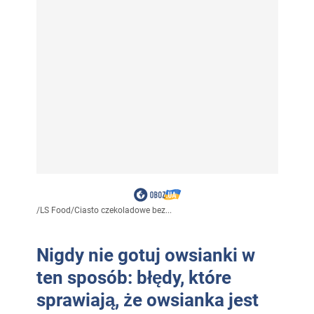
/
LS Food
/
Ciasto czekoladowe bez...
Nigdy nie gotuj owsianki w
ten sposób: błędy, które
sprawiają, że owsianka jest