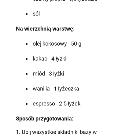
sól
Na wierzchnią warstwę:
olej kokosowy - 50 g
kakao - 4 łyżki
miód - 3 łyżki
wanilia - 1 łyżeczka
espresso - 2-5 łyżek
Sposób przygotowania:
1. Ubij wszystkie składniki bazy w