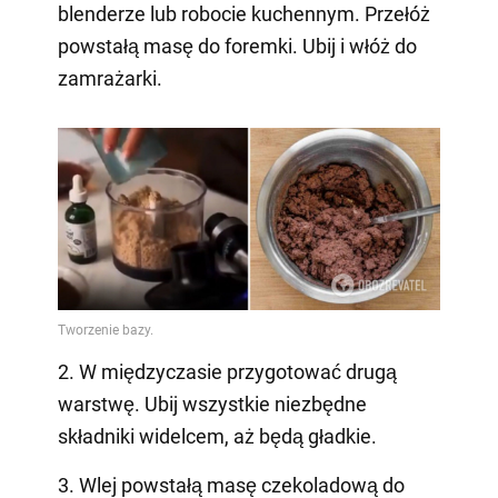
blenderze lub robocie kuchennym. Przełóż
powstałą masę do foremki. Ubij i włóż do
zamrażarki.
2. W międzyczasie przygotować drugą
warstwę. Ubij wszystkie niezbędne
składniki widelcem, aż będą gładkie.
3. Wlej powstałą masę czekoladową do