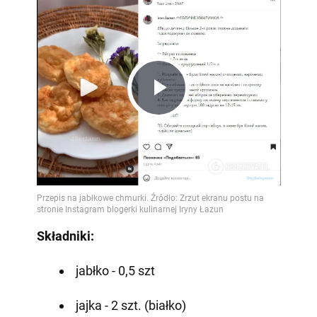
Play
Video
Składniki:
jabłko - 0,5 szt
jajka - 2 szt. (białko)