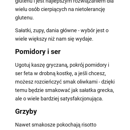
glutenu i jest najlepszym rozwiązaniem dla
wielu osób cierpiących na nietolerancję
glutenu.
Sałatki, zupy, dania główne - wybór jest o
wiele większy niż nam się wydaje.
Pomidory i ser
Ugotuj kaszę gryczaną, pokrój pomidory i
ser feta w drobną kostkę, a jeśli chcesz,
możesz rozcieńczyć smak oliwkami - dzięki
temu będzie smakować jak sałatka grecka,
ale o wiele bardziej satysfakcjonująca.
Grzyby
Nawet smakosze pokochają risotto