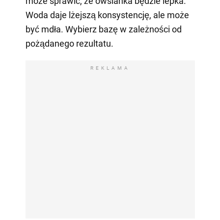
może sprawić, że owsianka będzie lepka.
Woda daje lżejszą konsystencję, ale może
być mdła. Wybierz bazę w zależności od
pożądanego rezultatu.
REKLAMA