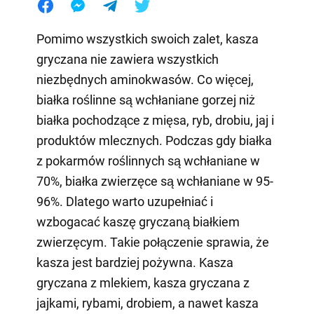
Pomimo wszystkich swoich zalet, kasza
gryczana nie zawiera wszystkich
niezbędnych aminokwasów. Co więcej,
białka roślinne są wchłaniane gorzej niż
białka pochodzące z mięsa, ryb, drobiu, jaj i
produktów mlecznych. Podczas gdy białka
z pokarmów roślinnych są wchłaniane w
70%, białka zwierzęce są wchłaniane w 95-
96%. Dlatego warto uzupełniać i
wzbogacać kaszę gryczaną białkiem
zwierzęcym. Takie połączenie sprawia, że
kasza jest bardziej pożywna. Kasza
gryczana z mlekiem, kasza gryczana z
jajkami, rybami, drobiem, a nawet kasza