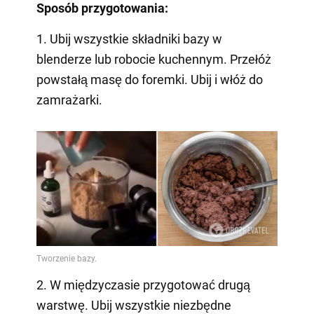
Sposób przygotowania:
1. Ubij wszystkie składniki bazy w
blenderze lub robocie kuchennym. Przełóż
powstałą masę do foremki. Ubij i włóż do
zamrażarki.
2. W międzyczasie przygotować drugą
warstwę. Ubij wszystkie niezbędne