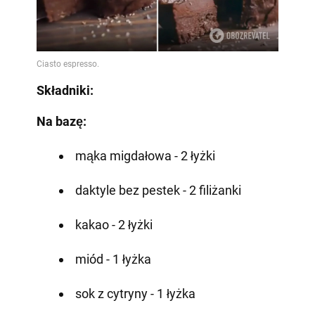
Składniki:
Na bazę:
mąka migdałowa - 2 łyżki
daktyle bez pestek - 2 filiżanki
kakao - 2 łyżki
miód - 1 łyżka
sok z cytryny - 1 łyżka