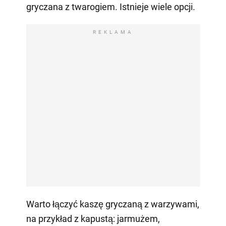
gryczana z twarogiem. Istnieje wiele opcji.
REKLAMA
Warto łączyć kaszę gryczaną z warzywami,
na przykład z kapustą: jarmużem,