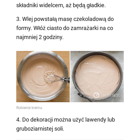
składniki widelcem, aż będą gładkie.
3. Wlej powstałą masę czekoladową do
formy. Włóż ciasto do zamrażarki na co
najmniej 2 godziny.
4. Do dekoracji można użyć lawendy lub
gruboziarnistej soli.