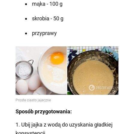
mąka - 100 g
skrobia - 50 g
przyprawy
Sposób przygotowania:
1. Ubij jajka z wodą do uzyskania gładkiej
konsystencji.