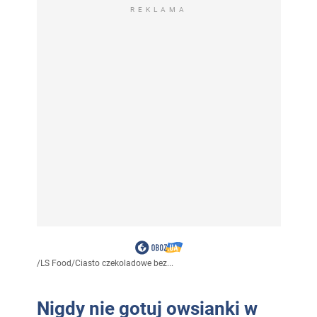
REKLAMA
/
LS Food
/
Ciasto czekoladowe bez...
Nigdy nie gotuj owsianki w