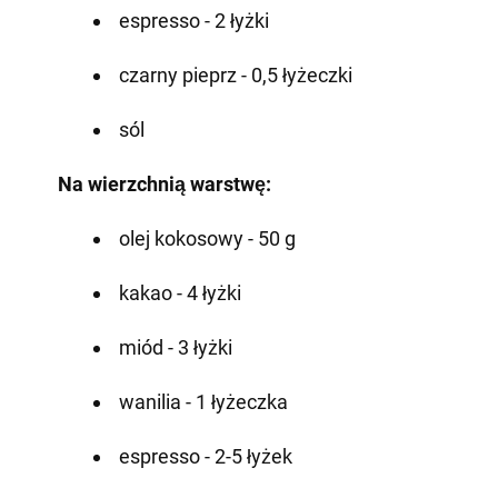
espresso - 2 łyżki
czarny pieprz - 0,5 łyżeczki
sól
Na wierzchnią warstwę:
olej kokosowy - 50 g
kakao - 4 łyżki
miód - 3 łyżki
wanilia - 1 łyżeczka
espresso - 2-5 łyżek