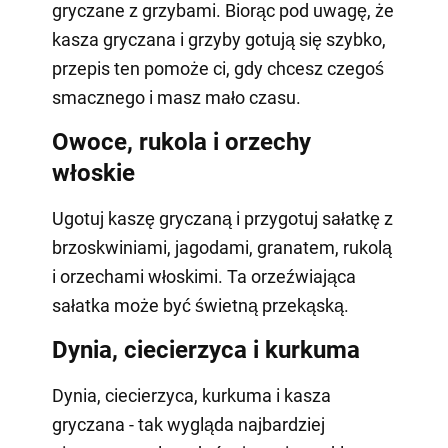
gryczane z grzybami. Biorąc pod uwagę, że
kasza gryczana i grzyby gotują się szybko,
przepis ten pomoże ci, gdy chcesz czegoś
smacznego i masz mało czasu.
Owoce, rukola i orzechy
włoskie
Ugotuj kaszę gryczaną i przygotuj sałatkę z
brzoskwiniami, jagodami, granatem, rukolą
i orzechami włoskimi. Ta orzeźwiająca
sałatka może być świetną przekąską.
Dynia, ciecierzyca i kurkuma
Dynia, ciecierzyca, kurkuma i kasza
gryczana - tak wygląda najbardziej