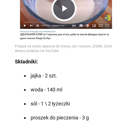
Play
Video
Składniki:
jajka - 2 szt.
woda - 140 ml
sól - 1 \ 2 łyżeczki
proszek do pieczenia - 3 g