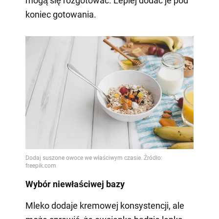
mogą się rozgotować. Lepiej dodać je pod
koniec gotowania.
Wybór niewłaściwej bazy
Mleko dodaje kremowej konsystencji, ale