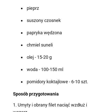
pieprz
suszony czosnek
papryka wędzona
chmiel suneli
olej - 15-20 g
woda - 100-150 ml
pomidory koktajlowe - 6-10 szt.
Sposób przygotowania
1. Umyty i obrany filet naciąć wzdłuż i