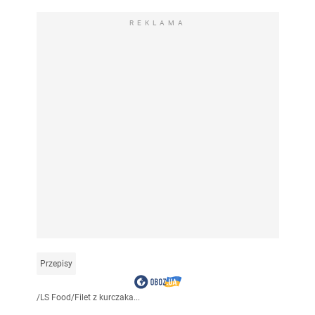
REKLAMA
Przepisy
/
LS Food
/
Filet z kurczaka...