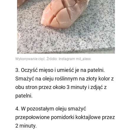
3. Oczyść mięso i umieść je na patelni.
Smażyć na oleju roślinnym na złoty kolor z
obu stron przez około 3 minuty i zdjąć z
patelni.
4. W pozostałym oleju smażyć
przepołowione pomidorki koktajlowe przez
2 minuty.