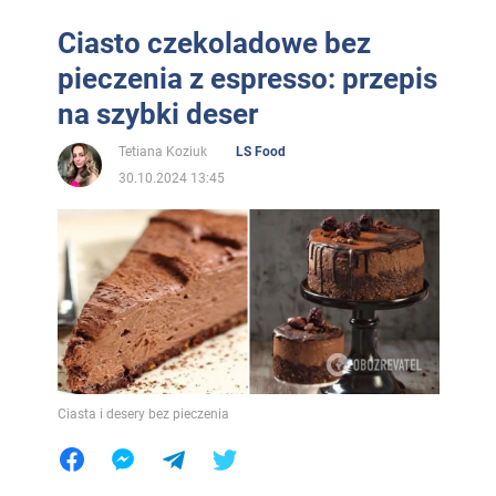
Ciasto czekoladowe bez
pieczenia z espresso: przepis
na szybki deser
Tetiana Koziuk
LS Food
30.10.2024 13:45
Ciasta i desery bez pieczenia