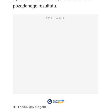
pożądanego rezultatu.
REKLAMA
/
LS Food
/
Nigdy nie gotuj...