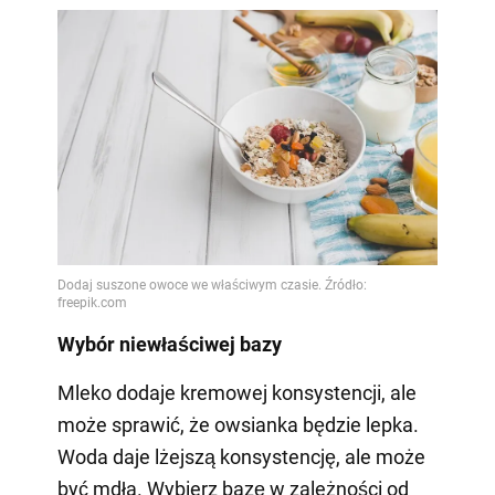
Wybór niewłaściwej bazy
Mleko dodaje kremowej konsystencji, ale
może sprawić, że owsianka będzie lepka.
Woda daje lżejszą konsystencję, ale może
być mdła. Wybierz bazę w zależności od