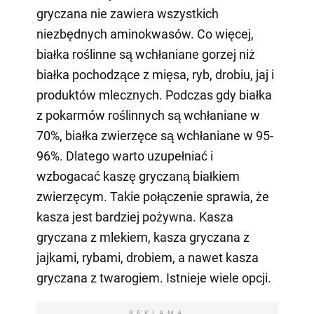
gryczana nie zawiera wszystkich
niezbędnych aminokwasów. Co więcej,
białka roślinne są wchłaniane gorzej niż
białka pochodzące z mięsa, ryb, drobiu, jaj i
produktów mlecznych. Podczas gdy białka
z pokarmów roślinnych są wchłaniane w
70%, białka zwierzęce są wchłaniane w 95-
96%. Dlatego warto uzupełniać i
wzbogacać kaszę gryczaną białkiem
zwierzęcym. Takie połączenie sprawia, że
kasza jest bardziej pożywna. Kasza
gryczana z mlekiem, kasza gryczana z
jajkami, rybami, drobiem, a nawet kasza
gryczana z twarogiem. Istnieje wiele opcji.
REKLAMA