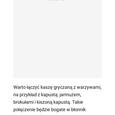
Warto łączyć kaszę gryczaną z warzywami,
na przykład z kapustą: jarmużem,
brokułami i kiszoną kapustą. Takie
połączenie będzie bogate w błonnik