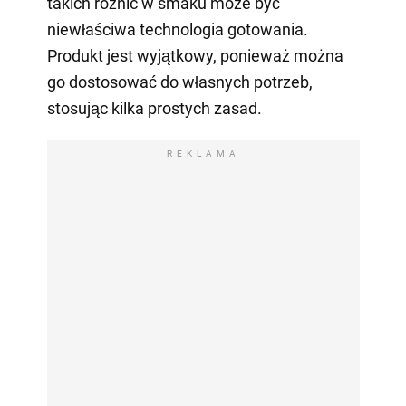
takich różnic w smaku może być
niewłaściwa technologia gotowania.
Produkt jest wyjątkowy, ponieważ można
go dostosować do własnych potrzeb,
stosując kilka prostych zasad.
REKLAMA