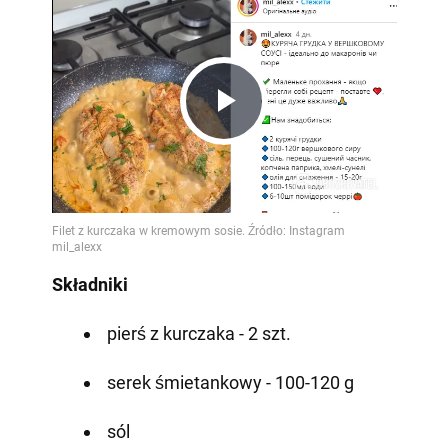
Play
Video
Składniki
pierś z kurczaka - 2 szt.
serek śmietankowy - 100-120 g
sól