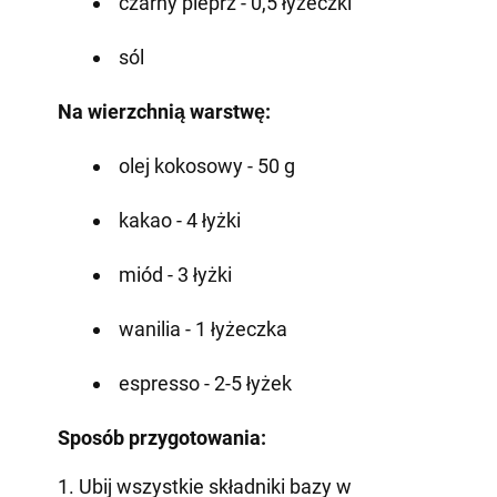
czarny pieprz - 0,5 łyżeczki
sól
Na wierzchnią warstwę:
olej kokosowy - 50 g
kakao - 4 łyżki
miód - 3 łyżki
wanilia - 1 łyżeczka
espresso - 2-5 łyżek
Sposób przygotowania:
1. Ubij wszystkie składniki bazy w