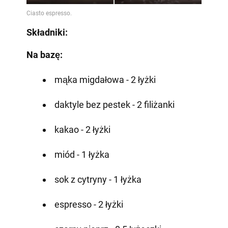
Składniki:
Na bazę:
mąka migdałowa - 2 łyżki
daktyle bez pestek - 2 filiżanki
kakao - 2 łyżki
miód - 1 łyżka
sok z cytryny - 1 łyżka
espresso - 2 łyżki