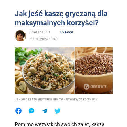
Jak jeść kaszę gryczaną dla
maksymalnych korzyści?
Svetlana Fus
LS Food
02.10.2024 19:48
Jak jeść kaszę gryczaną dla maksymalnych korzyści?
Pomimo wszystkich swoich zalet, kasza