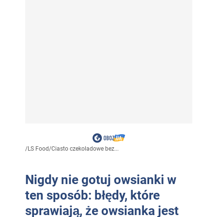
/
LS Food
/
Ciasto czekoladowe bez...
Nigdy nie gotuj owsianki w
ten sposób: błędy, które
sprawiają, że owsianka jest