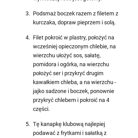
Podsmaż boczek razem z filetem z
kurczaka, dopraw pieprzem i solą.
Filet pokroić w plastry, położyć na
wcześniej opieczonym chlebie, na
wierzchu ułożyć sos, sałatę,
pomidora i ogórka, na wierzchu
położyć ser i przykryć drugim
kawałkiem chleba, a na wierzchu -
jajko sadzone i boczek, ponownie
przykryć chlebem i pokroić na 4
części.
Tę kanapkę klubową najlepiej
podawać z frytkami i sałatką z