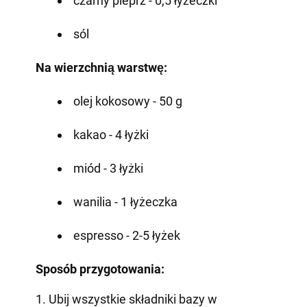
czarny pieprz - 0,5 łyżeczki
sól
Na wierzchnią warstwę:
olej kokosowy - 50 g
kakao - 4 łyżki
miód - 3 łyżki
wanilia - 1 łyżeczka
espresso - 2-5 łyżek
Sposób przygotowania:
1. Ubij wszystkie składniki bazy w