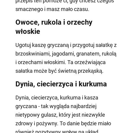
przepis ten pomoże ci, gdy chcesz czegoś
smacznego i masz mało czasu.
Owoce, rukola i orzechy
włoskie
Ugotuj kaszę gryczaną i przygotuj sałatkę z
brzoskwiniami, jagodami, granatem, rukolą
i orzechami włoskimi. Ta orzeźwiająca
sałatka może być świetną przekąską.
Dynia, ciecierzyca i kurkuma
Dynia, ciecierzyca, kurkuma i kasza
gryczana - tak wygląda najbardziej
nietypowy gulasz, który jest niezwykle
zdrowy i pożywny. To danie będzie miało
również pozytywny wpływ na układ