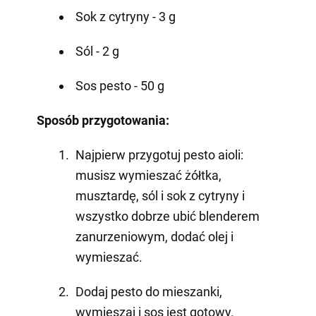
Sok z cytryny - 3 g
Sól - 2 g
Sos pesto - 50 g
Sposób przygotowania:
Najpierw przygotuj pesto aioli:
musisz wymieszać żółtka,
musztardę, sól i sok z cytryny i
wszystko dobrze ubić blenderem
zanurzeniowym, dodać olej i
wymieszać.
Dodaj pesto do mieszanki,
wymieszaj i sos jest gotowy.