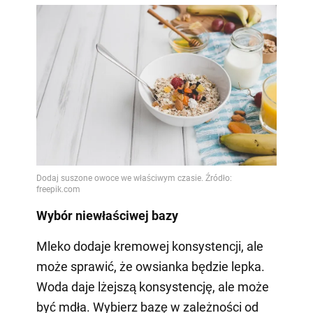
Wybór niewłaściwej bazy
Mleko dodaje kremowej konsystencji, ale
może sprawić, że owsianka będzie lepka.
Woda daje lżejszą konsystencję, ale może
być mdła. Wybierz bazę w zależności od