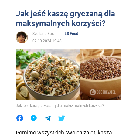
Jak jeść kaszę gryczaną dla
maksymalnych korzyści?
Svetlana Fus
LS Food
02.10.2024 19:48
Jak jeść kaszę gryczaną dla maksymalnych korzyści?
Pomimo wszystkich swoich zalet, kasza