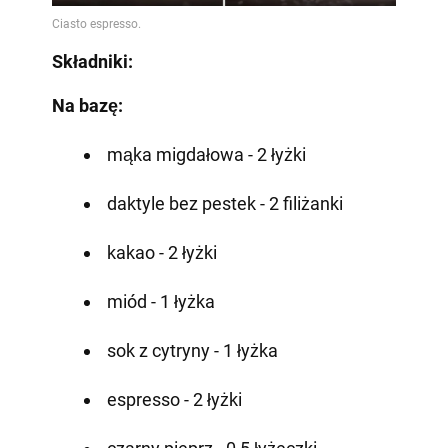
Składniki:
Na bazę:
mąka migdałowa - 2 łyżki
daktyle bez pestek - 2 filiżanki
kakao - 2 łyżki
miód - 1 łyżka
sok z cytryny - 1 łyżka
espresso - 2 łyżki