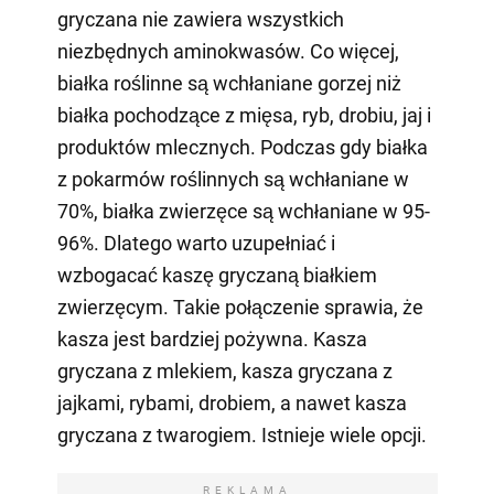
gryczana nie zawiera wszystkich
niezbędnych aminokwasów. Co więcej,
białka roślinne są wchłaniane gorzej niż
białka pochodzące z mięsa, ryb, drobiu, jaj i
produktów mlecznych. Podczas gdy białka
z pokarmów roślinnych są wchłaniane w
70%, białka zwierzęce są wchłaniane w 95-
96%. Dlatego warto uzupełniać i
wzbogacać kaszę gryczaną białkiem
zwierzęcym. Takie połączenie sprawia, że
kasza jest bardziej pożywna. Kasza
gryczana z mlekiem, kasza gryczana z
jajkami, rybami, drobiem, a nawet kasza
gryczana z twarogiem. Istnieje wiele opcji.
REKLAMA