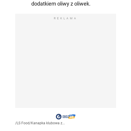
dodatkiem oliwy z oliwek.
REKLAMA
/
LS Food
/
Kanapka klubowa z...