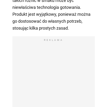
takich różnic w smaku może być
niewłaściwa technologia gotowania.
Produkt jest wyjątkowy, ponieważ można
go dostosować do własnych potrzeb,
stosując kilka prostych zasad.
REKLAMA