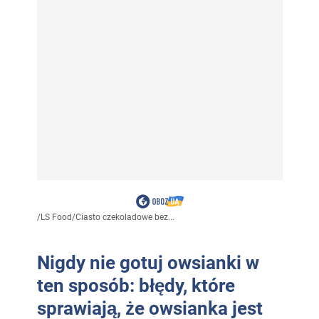
/
LS Food
/
Ciasto czekoladowe bez...
Nigdy nie gotuj owsianki w
ten sposób: błędy, które
sprawiają, że owsianka jest