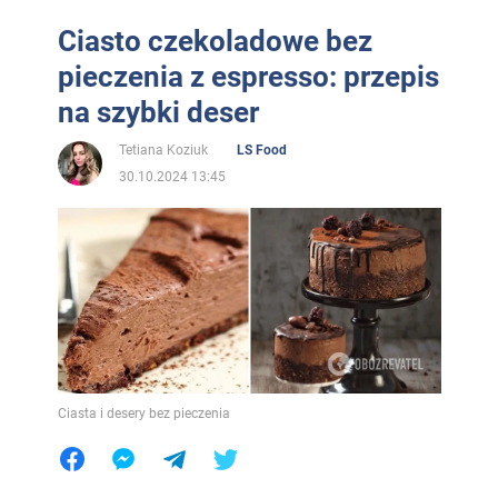
Ciasto czekoladowe bez
pieczenia z espresso: przepis
na szybki deser
Tetiana Koziuk
LS Food
30.10.2024 13:45
Ciasta i desery bez pieczenia