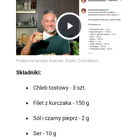
Play
Video
Składniki:
Chleb tostowy - 3 szt.
Filet z kurczaka - 150 g
Sól i czarny pieprz - 2 g
Ser - 10 g