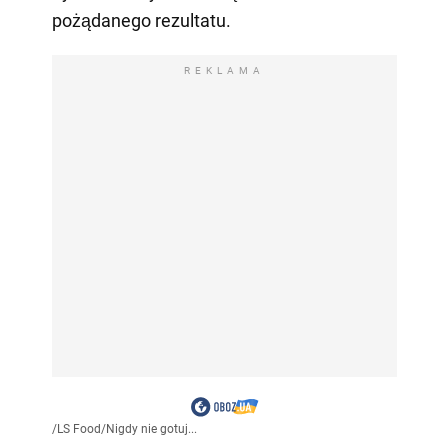
pożądanego rezultatu.
REKLAMA
/
LS Food
/
Nigdy nie gotuj...