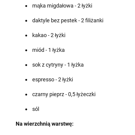
mąka migdałowa - 2 łyżki
daktyle bez pestek - 2 filiżanki
kakao - 2 łyżki
miód - 1 łyżka
sok z cytryny - 1 łyżka
espresso - 2 łyżki
czarny pieprz - 0,5 łyżeczki
sól
Na wierzchnią warstwę: