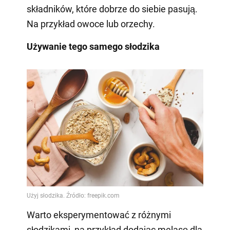
składników, które dobrze do siebie pasują.
Na przykład owoce lub orzechy.
Używanie tego samego słodzika
Warto eksperymentować z różnymi
słodzikami, na przykład dodając melasę dla