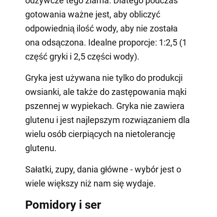
odżywcze tego ziarna. Dlatego podczas
gotowania ważne jest, aby obliczyć
odpowiednią ilość wody, aby nie została
ona odsączona. Idealne proporcje: 1:2,5 (1
część gryki i 2,5 części wody).
Gryka jest używana nie tylko do produkcji
owsianki, ale także do zastępowania mąki
pszennej w wypiekach. Gryka nie zawiera
glutenu i jest najlepszym rozwiązaniem dla
wielu osób cierpiących na nietolerancję
glutenu.
Sałatki, zupy, dania główne - wybór jest o
wiele większy niż nam się wydaje.
Pomidory i ser