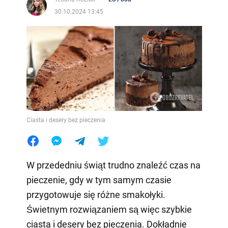
30.10.2024 13:45
Ciasta i desery bez pieczenia
W przededniu świąt trudno znaleźć czas na
pieczenie, gdy w tym samym czasie
przygotowuje się różne smakołyki.
Świetnym rozwiązaniem są więc szybkie
ciasta i desery bez pieczenia. Dokładnie