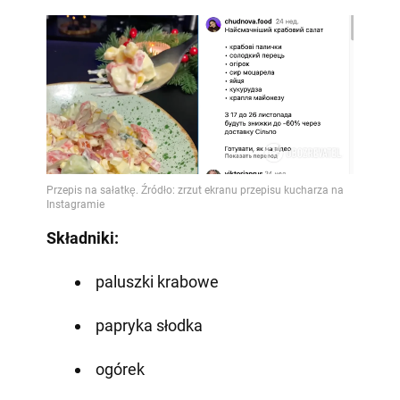
Składniki:
paluszki krabowe
papryka słodka
ogórek