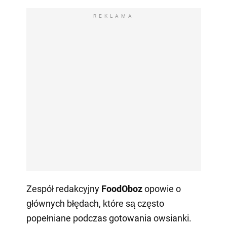
REKLAMA
Zespół redakcyjny
FoodOboz
opowie o
głównych błędach, które są często
popełniane podczas gotowania owsianki.