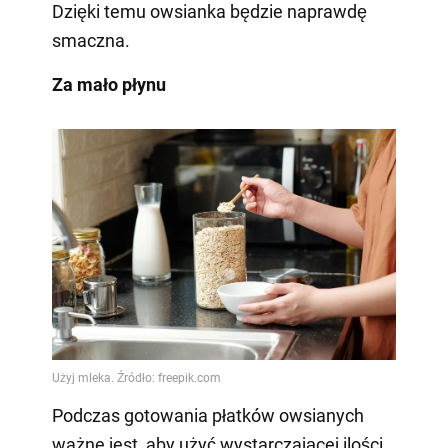
Dzięki temu owsianka będzie naprawdę
smaczna.
Za mało płynu
Podczas gotowania płatków owsianych
ważne jest, aby użyć wystarczającej ilości