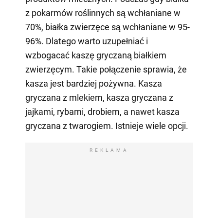
z pokarmów roślinnych są wchłaniane w
70%, białka zwierzęce są wchłaniane w 95-
96%. Dlatego warto uzupełniać i
wzbogacać kaszę gryczaną białkiem
zwierzęcym. Takie połączenie sprawia, że
kasza jest bardziej pożywna. Kasza
gryczana z mlekiem, kasza gryczana z
jajkami, rybami, drobiem, a nawet kasza
gryczana z twarogiem. Istnieje wiele opcji.
REKLAMA