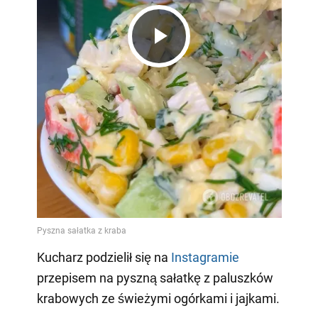
Play
Video
Kucharz podzielił się na
Instagramie
przepisem na pyszną sałatkę z paluszków
krabowych ze świeżymi ogórkami i jajkami.