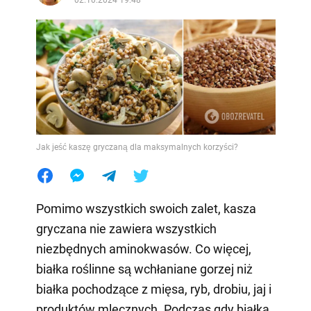
Jak jeść kaszę gryczaną dla maksymalnych korzyści?
Pomimo wszystkich swoich zalet, kasza
gryczana nie zawiera wszystkich
niezbędnych aminokwasów. Co więcej,
białka roślinne są wchłaniane gorzej niż
białka pochodzące z mięsa, ryb, drobiu, jaj i
produktów mlecznych. Podczas gdy białka