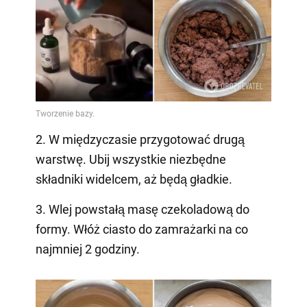
2. W międzyczasie przygotować drugą
warstwę. Ubij wszystkie niezbędne
składniki widelcem, aż będą gładkie.
3. Wlej powstałą masę czekoladową do
formy. Włóż ciasto do zamrażarki na co
najmniej 2 godziny.