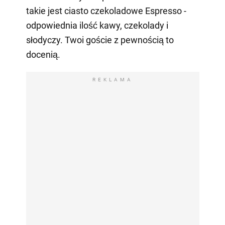
takie jest ciasto czekoladowe Espresso -
odpowiednia ilość kawy, czekolady i
słodyczy. Twoi goście z pewnością to
docenią.
REKLAMA