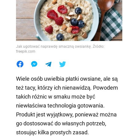
Jak ugotować naprawdę smaczną owsiankę. Źródło:
freepik.com
Wiele osób uwielbia płatki owsiane, ale są
też tacy, którzy ich nienawidzą. Powodem
takich różnic w smaku może być
niewłaściwa technologia gotowania.
Produkt jest wyjątkowy, ponieważ można
go dostosować do własnych potrzeb,
stosując kilka prostych zasad.