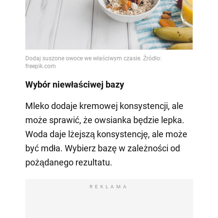
Wybór niewłaściwej bazy
Mleko dodaje kremowej konsystencji, ale
może sprawić, że owsianka będzie lepka.
Woda daje lżejszą konsystencję, ale może
być mdła. Wybierz bazę w zależności od
pożądanego rezultatu.
REKLAMA