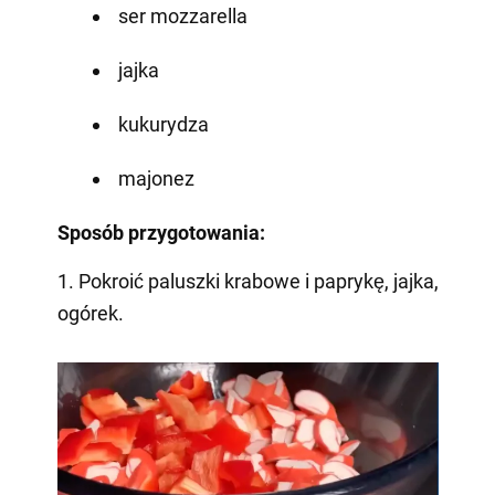
ser mozzarella
jajka
kukurydza
majonez
Sposób przygotowania:
1. Pokroić paluszki krabowe i paprykę, jajka,
ogórek.