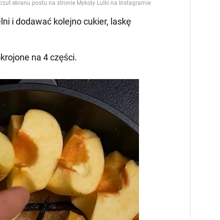
lni i dodawać kolejno cukier, laskę
okrojone na 4 części.