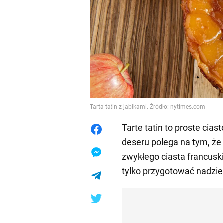
Tarta tatin z jabłkami. Źródło: nytimes.com
Tarte tatin to proste cias
deseru polega na tym, ż
zwykłego ciasta francusk
tylko przygotować nadzien