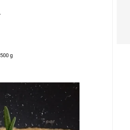
.
 500 g