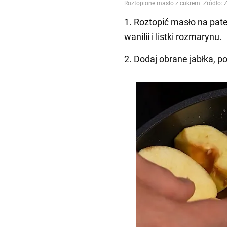
1. Roztopić masło na pate
wanilii i listki rozmarynu.
2. Dodaj obrane jabłka, p