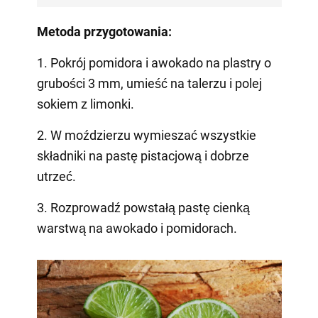
Metoda przygotowania:
1. Pokrój pomidora i awokado na plastry o
grubości 3 mm, umieść na talerzu i polej
sokiem z limonki.
2. W moździerzu wymieszać wszystkie
składniki na pastę pistacjową i dobrze
utrzeć.
3. Rozprowadź powstałą pastę cienką
warstwą na awokado i pomidorach.