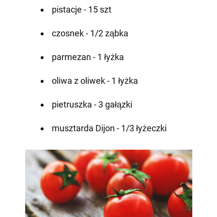
pistacje - 15 szt
czosnek - 1/2 ząbka
parmezan - 1 łyżka
oliwa z oliwek - 1 łyżka
pietruszka - 3 gałązki
musztarda Dijon - 1/3 łyżeczki