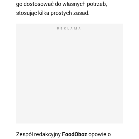
go dostosować do własnych potrzeb,
stosując kilka prostych zasad.
REKLAMA
Zespół redakcyjny
FoodOboz
opowie o