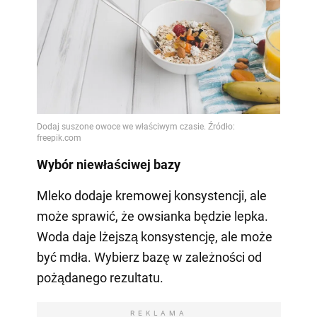
Wybór niewłaściwej bazy
Mleko dodaje kremowej konsystencji, ale
może sprawić, że owsianka będzie lepka.
Woda daje lżejszą konsystencję, ale może
być mdła. Wybierz bazę w zależności od
pożądanego rezultatu.
REKLAMA