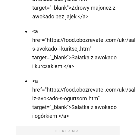
target="_blank">Zdrowy majonez z
awokado bez jajek </a>
<a
href="https://food.obozrevatel.com/ukr/sal
s-avokado-i-kuritsej.htm"
target="_blank">Sałatka z awokado
i kurczakiem </a>
<a
href="https://food.obozrevatel.com/ukr/sal
iz-avokado-s-ogurtsom.htm"
target="_blank">Sałatka z awokado
i ogórkiem </a>
REKLAMA