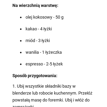
Na wierzchnią warstwę:
olej kokosowy - 50 g
kakao - 4 łyżki
miód - 3 łyżki
wanilia - 1 łyżeczka
espresso - 2-5 łyżek
Sposób przygotowania:
1. Ubij wszystkie składniki bazy w
blenderze lub robocie kuchennym. Przełóż
powstałą masę do foremki. Ubij i włóż do
zamrażarki.