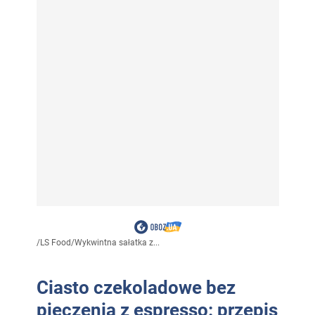
/
LS Food
/
Wykwintna sałatka z...
Ciasto czekoladowe bez
pieczenia z espresso: przepis