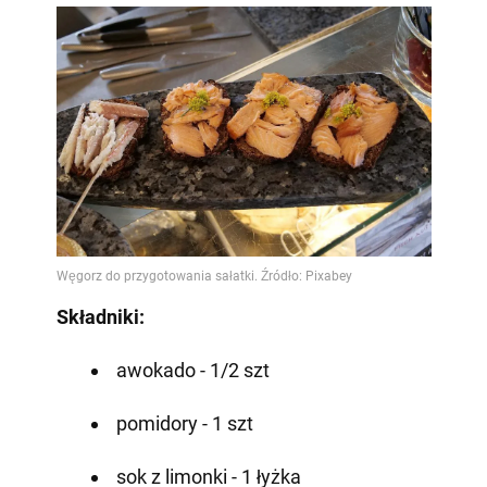
Składniki:
awokado - 1/2 szt
pomidory - 1 szt
sok z limonki - 1 łyżka