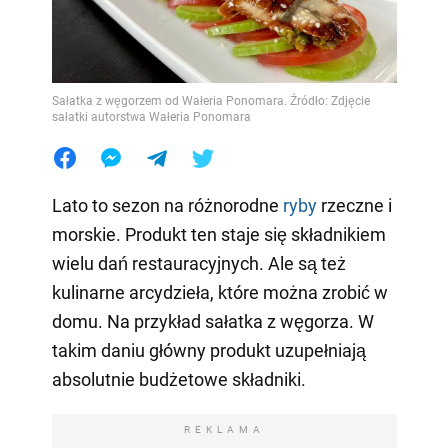
Sałatka z węgorzem od Wałeria Ponomara. Źródło: Zdjęcie
sałatki autorstwa Wałeria Ponomara
Lato to sezon na różnorodne
ryby
rzeczne i
morskie. Produkt ten staje się składnikiem
wielu dań restauracyjnych. Ale są też
kulinarne arcydzieła, które można zrobić w
domu. Na przykład sałatka z węgorza. W
takim daniu główny produkt uzupełniają
absolutnie budżetowe składniki.
REKLAMA