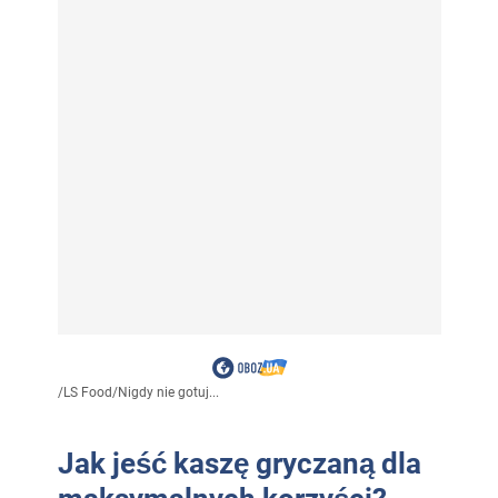
/
LS Food
/
Nigdy nie gotuj...
Jak jeść kaszę gryczaną dla