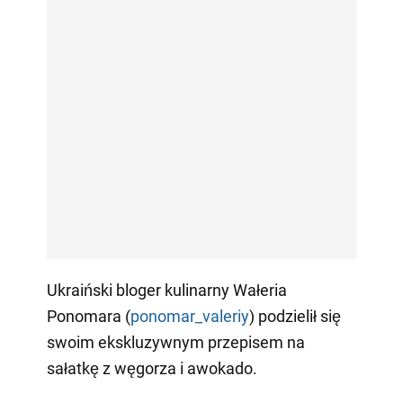
Ukraiński bloger kulinarny Wałeria
Ponomara (
ponomar_valeriy
) podzielił się
swoim ekskluzywnym przepisem na
sałatkę z węgorza i awokado.