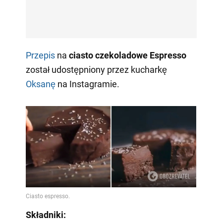
Przepis
na
ciasto czekoladowe Espresso
został udostępniony przez kucharkę
Oksanę
na Instagramie.
Składniki: