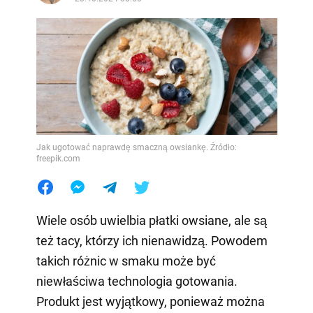
Jak ugotować naprawdę smaczną owsiankę. Źródło:
freepik.com
Wiele osób uwielbia płatki owsiane, ale są
też tacy, którzy ich nienawidzą. Powodem
takich różnic w smaku może być
niewłaściwa technologia gotowania.
Produkt jest wyjątkowy, ponieważ można