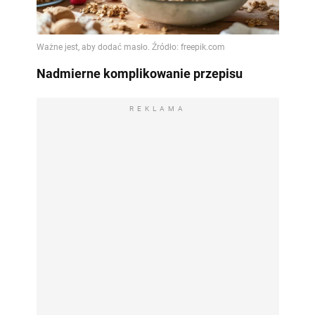
Nadmierne komplikowanie przepisu
REKLAMA