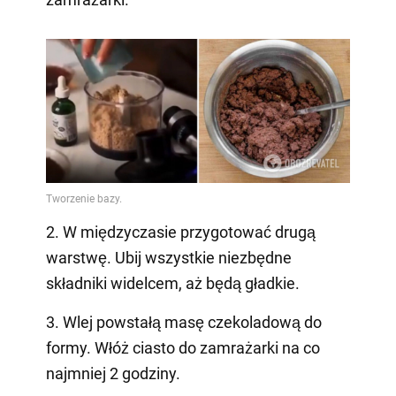
2. W międzyczasie przygotować drugą
warstwę. Ubij wszystkie niezbędne
składniki widelcem, aż będą gładkie.
3. Wlej powstałą masę czekoladową do
formy. Włóż ciasto do zamrażarki na co
najmniej 2 godziny.