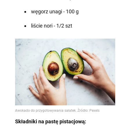
węgorz unagi - 100 g
liście nori - 1/2 szt
Składniki na pastę pistacjową: