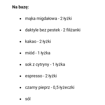
Na bazę:
mąka migdałowa - 2 łyżki
daktyle bez pestek - 2 filiżanki
kakao - 2 łyżki
miód - 1 łyżka
sok z cytryny - 1 łyżka
espresso - 2 łyżki
czarny pieprz - 0,5 łyżeczki
sól