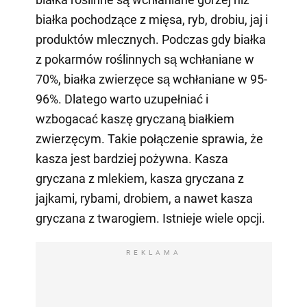
białka pochodzące z mięsa, ryb, drobiu, jaj i
produktów mlecznych. Podczas gdy białka
z pokarmów roślinnych są wchłaniane w
70%, białka zwierzęce są wchłaniane w 95-
96%. Dlatego warto uzupełniać i
wzbogacać kaszę gryczaną białkiem
zwierzęcym. Takie połączenie sprawia, że
kasza jest bardziej pożywna. Kasza
gryczana z mlekiem, kasza gryczana z
jajkami, rybami, drobiem, a nawet kasza
gryczana z twarogiem. Istnieje wiele opcji.
REKLAMA