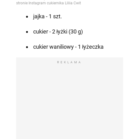
jajka - 1 szt.
cukier - 2 łyżki (30 g)
cukier waniliowy - 1 łyżeczka
REKLAMA