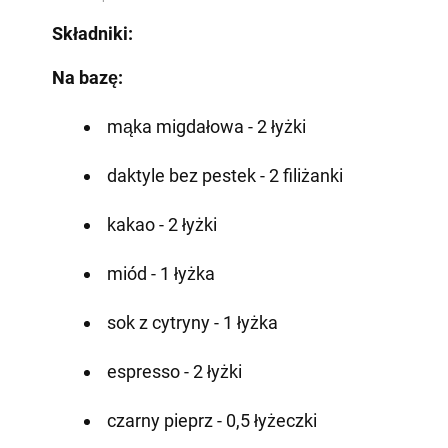
Składniki:
Na bazę:
mąka migdałowa - 2 łyżki
daktyle bez pestek - 2 filiżanki
kakao - 2 łyżki
miód - 1 łyżka
sok z cytryny - 1 łyżka
espresso - 2 łyżki
czarny pieprz - 0,5 łyżeczki