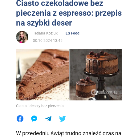
Ciasto czekoladowe bez
pieczenia z espresso: przepis
na szybki deser
Tetiana Koziuk
LS Food
30.10.2024 13:45
Ciasta i desery bez pieczenia
W przededniu świąt trudno znaleźć czas na