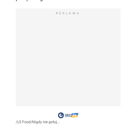
REKLAMA
/
LS Food
/
Nigdy nie gotuj...