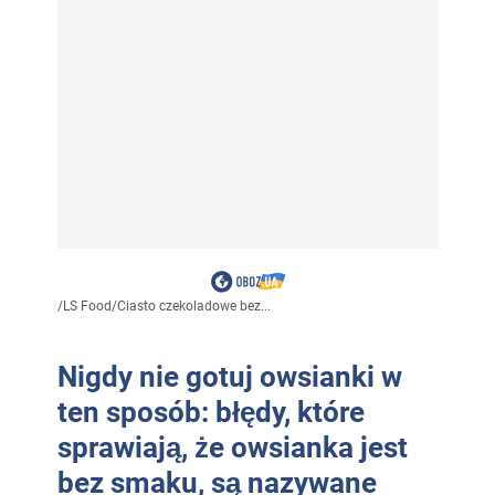
/
LS Food
/
Ciasto czekoladowe bez...
Nigdy nie gotuj owsianki w
ten sposób: błędy, które
sprawiają, że owsianka jest
bez smaku, są nazywane