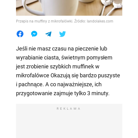
Przepis na muffiny z mikrofalówki. Źródło: landolakes.com
Jeśli nie masz czasu na pieczenie lub
wyrabianie ciasta, świetnym pomysłem
jest zrobienie szybkich muffinek w
mikrofalówce Okazują się bardzo puszyste
i pachnące. A co najważniejsze, ich
przygotowanie zajmuje tylko 3 minuty.
REKLAMA