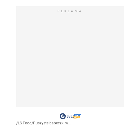
REKLAMA
/
LS Food
/
Puszyste babeczki w...