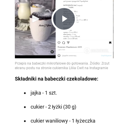
Play
Video
Składniki na babeczki czekoladowe:
jajka - 1 szt.
cukier - 2 łyżki (30 g)
cukier waniliowy - 1 łyżeczka