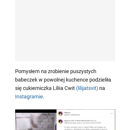
Pomysłem na zrobienie puszystych
babeczek w powolnej kuchence podzieliła
się cukierniczka Liliia Сwit
(lilijatsvit)
na
Instagramie
.