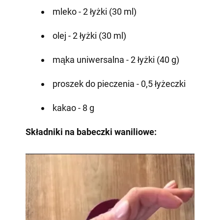
mleko - 2 łyżki (30 ml)
olej - 2 łyżki (30 ml)
mąka uniwersalna - 2 łyżki (40 g)
proszek do pieczenia - 0,5 łyżeczki
kakao - 8 g
Składniki na babeczki waniliowe: