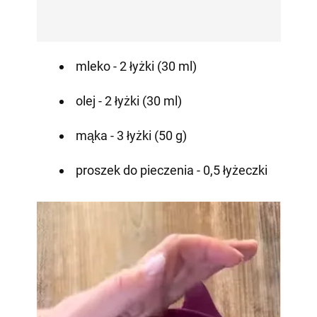
mleko - 2 łyżki (30 ml)
olej - 2 łyżki (30 ml)
mąka - 3 łyżki (50 g)
proszek do pieczenia - 0,5 łyżeczki