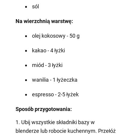
sól
Na wierzchnią warstwę:
olej kokosowy - 50 g
kakao - 4 łyżki
miód - 3 łyżki
wanilia - 1 łyżeczka
espresso - 2-5 łyżek
Sposób przygotowania:
1. Ubij wszystkie składniki bazy w
blenderze lub robocie kuchennym. Przełóż