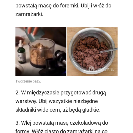
powstałą masę do foremki. Ubij i włóż do
zamrażarki.
2. W międzyczasie przygotować drugą
warstwę. Ubij wszystkie niezbędne
składniki widelcem, aż będą gładkie.
3. Wlej powstałą masę czekoladową do
formy. Włóż ciasto do zamrażarki na co