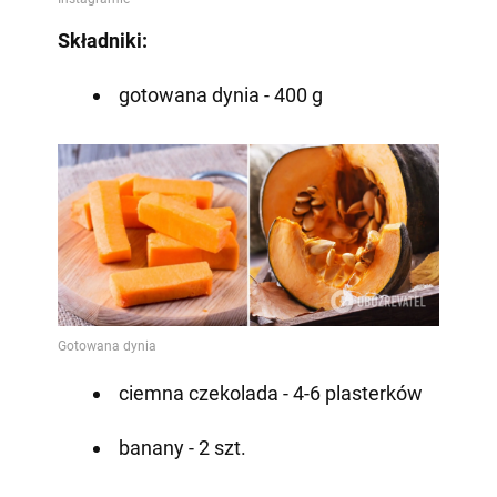
Składniki:
gotowana dynia - 400 g
ciemna czekolada - 4-6 plasterków
banany - 2 szt.