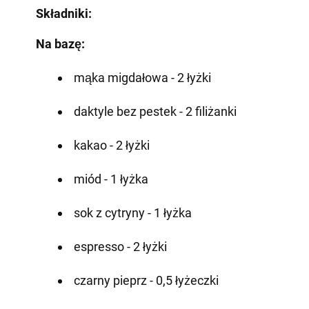
Składniki:
Na bazę:
mąka migdałowa - 2 łyżki
daktyle bez pestek - 2 filiżanki
kakao - 2 łyżki
miód - 1 łyżka
sok z cytryny - 1 łyżka
espresso - 2 łyżki
czarny pieprz - 0,5 łyżeczki