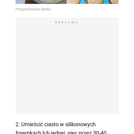
REKLAMA
2. Umieścić ciasto w silikonowych
foremkach lub jednej, piec przez 30-40