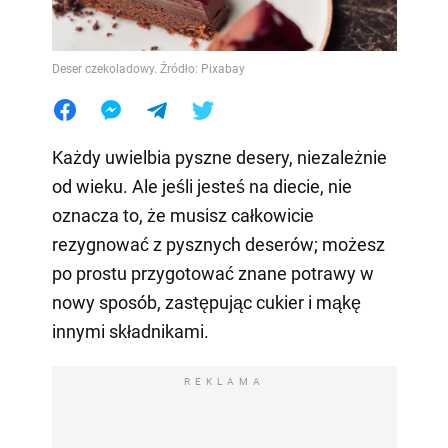
Deser czekoladowy. Źródło: Pixabay
Każdy uwielbia pyszne desery, niezależnie
od wieku. Ale jeśli jesteś na diecie, nie
oznacza to, że musisz całkowicie
rezygnować z pysznych deserów; możesz
po prostu przygotować znane potrawy w
nowy sposób, zastępując cukier i mąkę
innymi składnikami.
REKLAMA