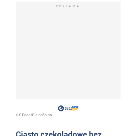
REKLAMA
/
LS Food
/
Dla osób na...
Ciasto czekoladowe bez