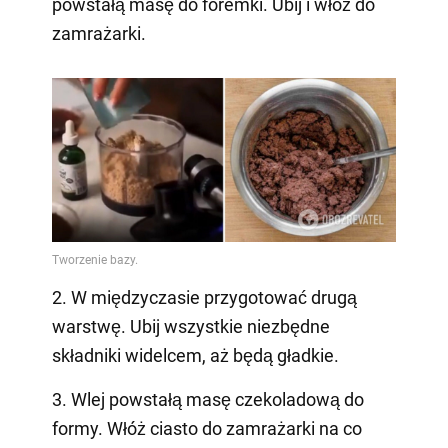
powstałą masę do foremki. Ubij i włóż do
zamrażarki.
2. W międzyczasie przygotować drugą
warstwę. Ubij wszystkie niezbędne
składniki widelcem, aż będą gładkie.
3. Wlej powstałą masę czekoladową do
formy. Włóż ciasto do zamrażarki na co