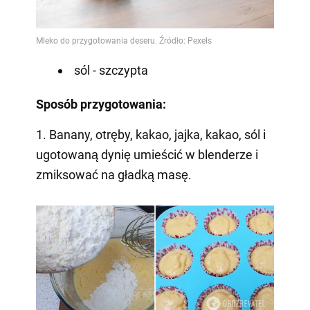
sól - szczypta
Sposób przygotowania:
1. Banany, otręby, kakao, jajka, kakao, sól i
ugotowaną dynię umieścić w blenderze i
zmiksować na gładką masę.