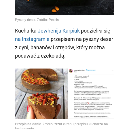
Video
Kucharka
Jewhenija Karpiuk
podzieliła się
na Instagramie
przepisem na pyszny deser
z dyni, bananów i otrębów, który można
podawać z czekoladą.