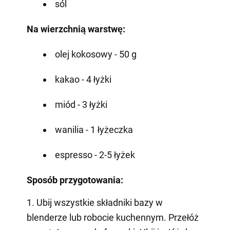
sól
Na wierzchnią warstwę:
olej kokosowy - 50 g
kakao - 4 łyżki
miód - 3 łyżki
wanilia - 1 łyżeczka
espresso - 2-5 łyżek
Sposób przygotowania:
1. Ubij wszystkie składniki bazy w
blenderze lub robocie kuchennym. Przełóż