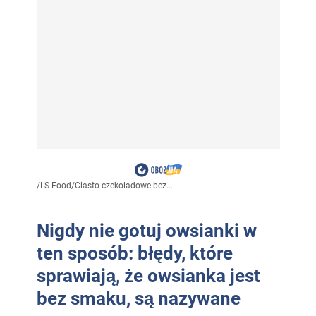
/
LS Food
/
Ciasto czekoladowe bez...
Nigdy nie gotuj owsianki w
ten sposób: błędy, które
sprawiają, że owsianka jest
bez smaku, są nazywane