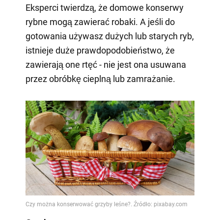
Eksperci twierdzą, że domowe konserwy
rybne mogą zawierać robaki. A jeśli do
gotowania używasz dużych lub starych ryb,
istnieje duże prawdopodobieństwo, że
zawierają one rtęć - nie jest ona usuwana
przez obróbkę cieplną lub zamrażanie.