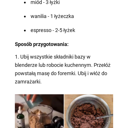
miód - 3 łyżki
wanilia - 1 łyżeczka
espresso - 2-5 łyżek
Sposób przygotowania:
1. Ubij wszystkie składniki bazy w
blenderze lub robocie kuchennym. Przełóż
powstałą masę do foremki. Ubij i włóż do
zamrażarki.