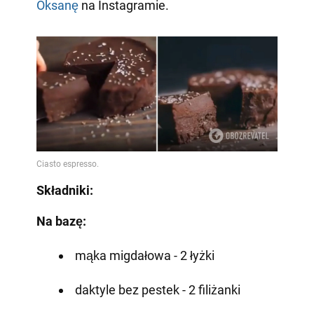
Oksanę
na Instagramie.
Składniki:
Na bazę:
mąka migdałowa - 2 łyżki
daktyle bez pestek - 2 filiżanki