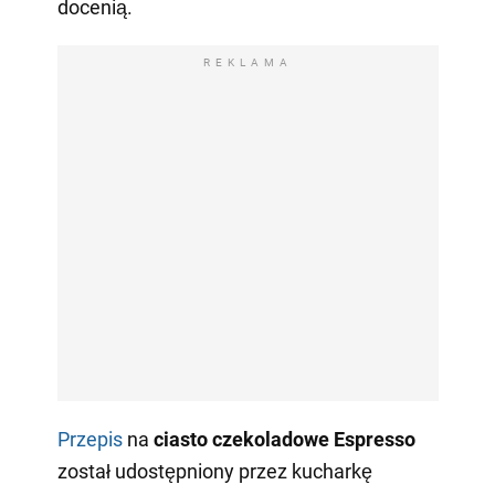
docenią.
REKLAMA
Przepis
na
ciasto czekoladowe Espresso
został udostępniony przez kucharkę