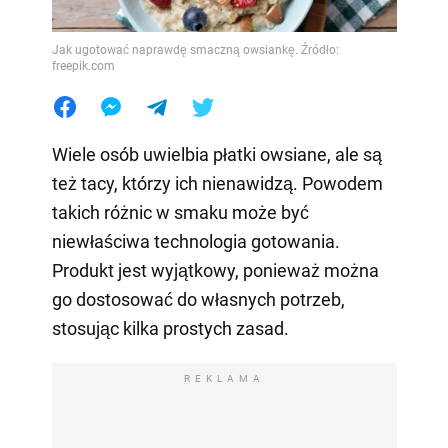
Jak ugotować naprawdę smaczną owsiankę. Źródło:
freepik.com
Wiele osób uwielbia płatki owsiane, ale są
też tacy, którzy ich nienawidzą. Powodem
takich różnic w smaku może być
niewłaściwa technologia gotowania.
Produkt jest wyjątkowy, ponieważ można
go dostosować do własnych potrzeb,
stosując kilka prostych zasad.
REKLAMA