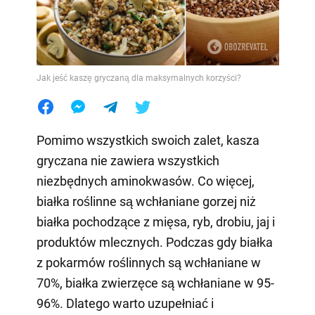
Jak jeść kaszę gryczaną dla maksymalnych korzyści?
Pomimo wszystkich swoich zalet, kasza
gryczana nie zawiera wszystkich
niezbędnych aminokwasów. Co więcej,
białka roślinne są wchłaniane gorzej niż
białka pochodzące z mięsa, ryb, drobiu, jaj i
produktów mlecznych. Podczas gdy białka
z pokarmów roślinnych są wchłaniane w
70%, białka zwierzęce są wchłaniane w 95-
96%. Dlatego warto uzupełniać i