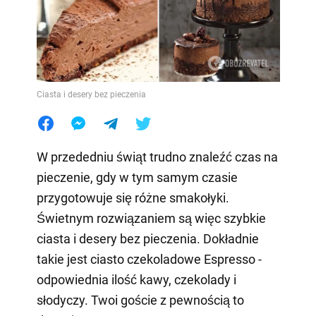
Ciasta i desery bez pieczenia
W przededniu świąt trudno znaleźć czas na
pieczenie, gdy w tym samym czasie
przygotowuje się różne smakołyki.
Świetnym rozwiązaniem są więc szybkie
ciasta i desery bez pieczenia. Dokładnie
takie jest ciasto czekoladowe Espresso -
odpowiednia ilość kawy, czekolady i
słodyczy. Twoi goście z pewnością to