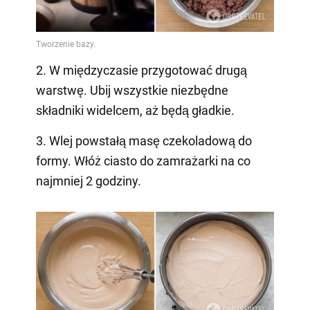
2. W międzyczasie przygotować drugą
warstwę. Ubij wszystkie niezbędne
składniki widelcem, aż będą gładkie.
3. Wlej powstałą masę czekoladową do
formy. Włóż ciasto do zamrażarki na co
najmniej 2 godziny.