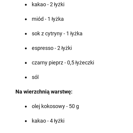
kakao - 2 łyżki
miód - 1 łyżka
sok z cytryny - 1 łyżka
espresso - 2 łyżki
czarny pieprz - 0,5 łyżeczki
sól
Na wierzchnią warstwę:
olej kokosowy - 50 g
kakao - 4 łyżki