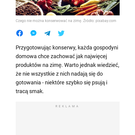
Czego nie można konserwować na zimę. Źródło: pixabay.com
Przygotowując konserwy, każda gospodyni
domowa chce zachować jak najwięcej
produktów na zimę. Warto jednak wiedzieć,
że nie wszystkie z nich nadają się do
gotowania - niektóre szybko się psują i
tracą smak.
REKLAMA