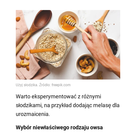
Warto eksperymentować z różnymi
słodzikami, na przykład dodając melasę dla
urozmaicenia.
Wybór niewłaściwego rodzaju owsa