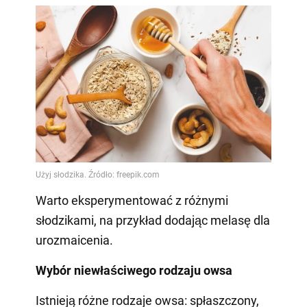
Warto eksperymentować z różnymi
słodzikami, na przykład dodając melasę dla
urozmaicenia.
Wybór niewłaściwego rodzaju owsa
Istnieją różne rodzaje owsa: spłaszczony,