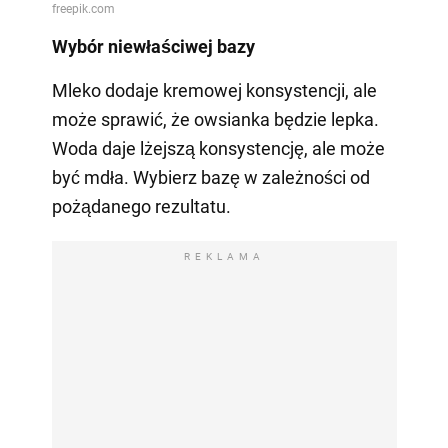
Wybór niewłaściwej bazy
Mleko dodaje kremowej konsystencji, ale
może sprawić, że owsianka będzie lepka.
Woda daje lżejszą konsystencję, ale może
być mdła. Wybierz bazę w zależności od
pożądanego rezultatu.
REKLAMA