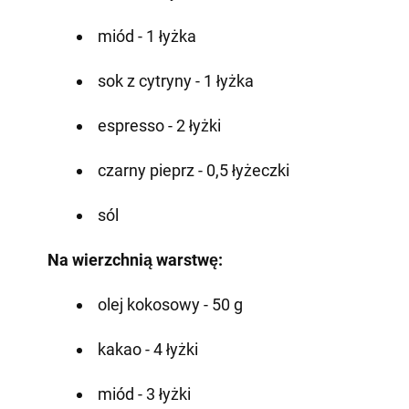
miód - 1 łyżka
sok z cytryny - 1 łyżka
espresso - 2 łyżki
czarny pieprz - 0,5 łyżeczki
sól
Na wierzchnią warstwę:
olej kokosowy - 50 g
kakao - 4 łyżki
miód - 3 łyżki