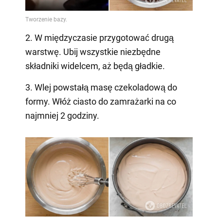
2. W międzyczasie przygotować drugą
warstwę. Ubij wszystkie niezbędne
składniki widelcem, aż będą gładkie.
3. Wlej powstałą masę czekoladową do
formy. Włóż ciasto do zamrażarki na co
najmniej 2 godziny.