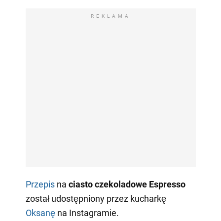
REKLAMA
Przepis
na
ciasto czekoladowe Espresso
został udostępniony przez kucharkę
Oksanę
na Instagramie.