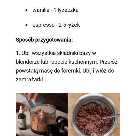
wanilia - 1 łyżeczka
espresso - 2-5 łyżek
Sposób przygotowania:
1. Ubij wszystkie składniki bazy w
blenderze lub robocie kuchennym. Przełóż
powstałą masę do foremki. Ubij i włóż do
zamrażarki.