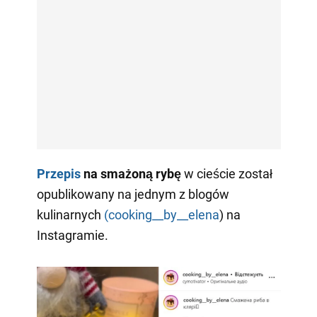
Przepis
na
smażoną rybę
w cieście został
opublikowany na jednym z blogów
kulinarnych
(cooking__by__elena
) na
Instagramie.