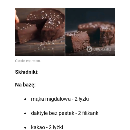
Składniki:
Na bazę:
mąka migdałowa - 2 łyżki
daktyle bez pestek - 2 filiżanki
kakao - 2 łyżki