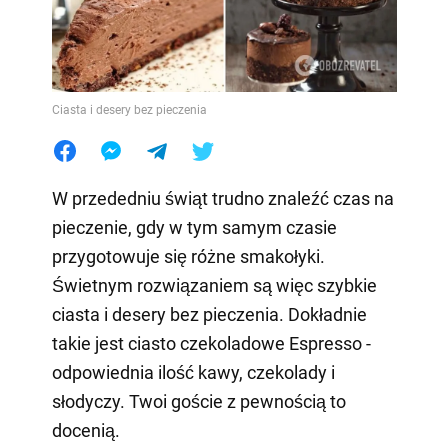
Ciasta i desery bez pieczenia
W przededniu świąt trudno znaleźć czas na
pieczenie, gdy w tym samym czasie
przygotowuje się różne smakołyki.
Świetnym rozwiązaniem są więc szybkie
ciasta i desery bez pieczenia. Dokładnie
takie jest ciasto czekoladowe Espresso -
odpowiednia ilość kawy, czekolady i
słodyczy. Twoi goście z pewnością to
docenią.