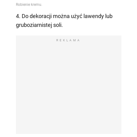
4. Do dekoracji można użyć lawendy lub
gruboziarnistej soli.
REKLAMA