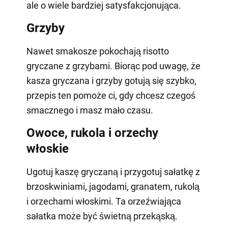
ale o wiele bardziej satysfakcjonująca.
Grzyby
Nawet smakosze pokochają risotto
gryczane z grzybami. Biorąc pod uwagę, że
kasza gryczana i grzyby gotują się szybko,
przepis ten pomoże ci, gdy chcesz czegoś
smacznego i masz mało czasu.
Owoce, rukola i orzechy
włoskie
Ugotuj kaszę gryczaną i przygotuj sałatkę z
brzoskwiniami, jagodami, granatem, rukolą
i orzechami włoskimi. Ta orzeźwiająca
sałatka może być świetną przekąską.