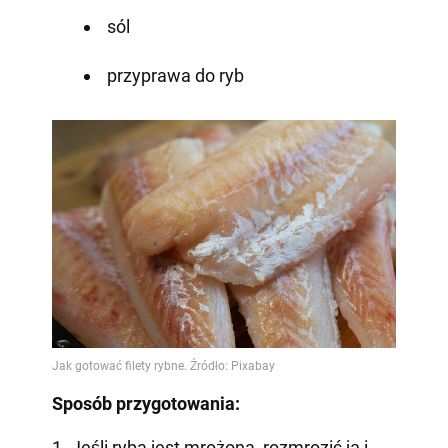
sól
przyprawa do ryb
Sposób przygotowania:
1. Jeśli ryba jest mrożona, rozmrozić ją i