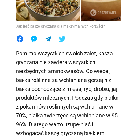
Jak jeść kaszę gryczaną dla maksymalnych korzyści?
Pomimo wszystkich swoich zalet, kasza
gryczana nie zawiera wszystkich
niezbędnych aminokwasów. Co więcej,
białka roślinne są wchłaniane gorzej niż
białka pochodzące z mięsa, ryb, drobiu, jaj i
produktów mlecznych. Podczas gdy białka
z pokarmów roślinnych są wchłaniane w
70%, białka zwierzęce są wchłaniane w 95-
96%. Dlatego warto uzupełniać i
wzbogacać kaszę gryczaną białkiem