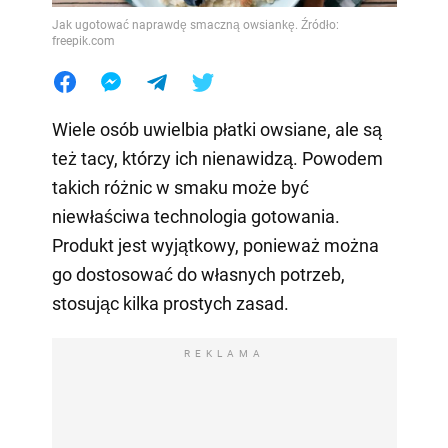
Jak ugotować naprawdę smaczną owsiankę. Źródło:
freepik.com
Wiele osób uwielbia płatki owsiane, ale są
też tacy, którzy ich nienawidzą. Powodem
takich różnic w smaku może być
niewłaściwa technologia gotowania.
Produkt jest wyjątkowy, ponieważ można
go dostosować do własnych potrzeb,
stosując kilka prostych zasad.
REKLAMA