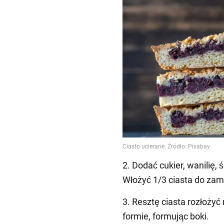
2. Dodać cukier, wanilię, 
Włożyć 1/3 ciasta do zam
3. Resztę ciasta rozłoży
formie, formując boki.