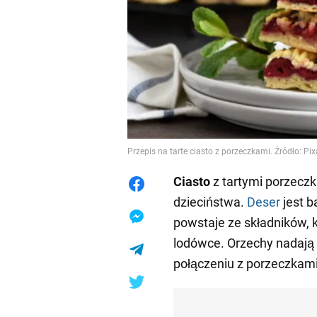
Przepis na tarte ciasto z porzeczkami. Źródło: Pi
Ciasto
z tartymi porzec
dzieciństwa.
Deser
jest 
powstaje ze składników, 
lodówce. Orzechy nadają
połączeniu z porzeczkami