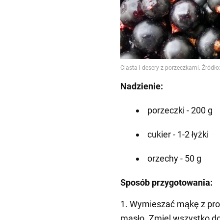
Nadzienie:
porzeczki - 200 g
cukier - 1-2 łyżki
orzechy - 50 g
Sposób przygotowania:
1. Wymieszać mąkę z pro
masło. Zmiel wszystko d