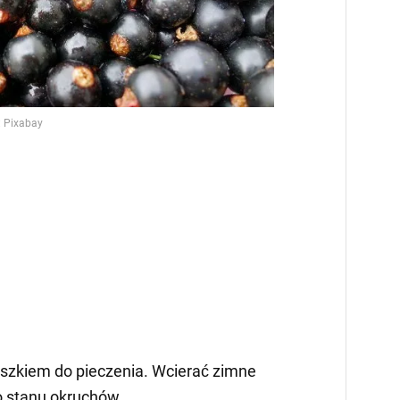
szkiem do pieczenia. Wcierać zimne
o stanu okruchów.