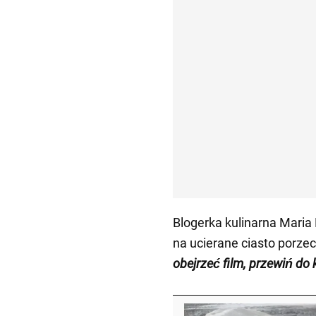
Blogerka kulinarna Maria 
na ucierane ciasto porz
obejrzeć film, przewiń do