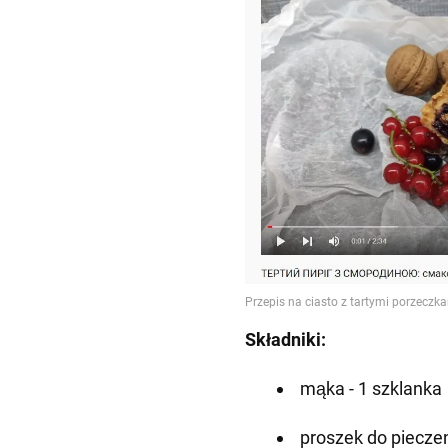
Składniki:
mąka - 1 szklanka
proszek do pieczeni