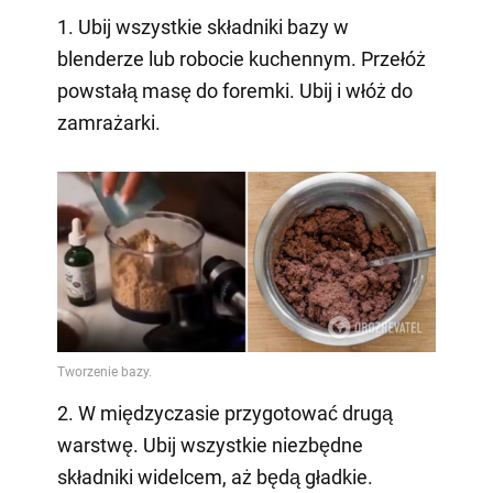
1. Ubij wszystkie składniki bazy w
blenderze lub robocie kuchennym. Przełóż
powstałą masę do foremki. Ubij i włóż do
zamrażarki.
2. W międzyczasie przygotować drugą
warstwę. Ubij wszystkie niezbędne
składniki widelcem, aż będą gładkie.