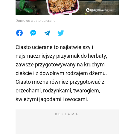
Domowe ciasto ucierane
Ciasto ucierane to najłatwiejszy i
najsmaczniejszy przysmak do herbaty,
zawsze przygotowywany na kruchym
cieście i z dowolnym rodzajem dżemu.
Ciasto można również przygotować z
orzechami, rodzynkami, twarogiem,
świeżymi jagodami i owocami.
REKLAMA