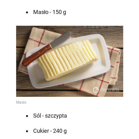
Masło - 150 g
Sól - szczypta
Cukier - 240 g