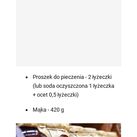
Proszek do pieczenia - 2 łyżeczki
(lub soda oczyszczona 1 łyżeczka
+ ocet 0,5 łyżeczki)
Mąka - 420 g