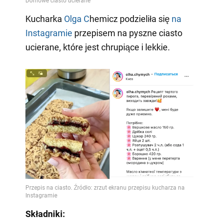
Video
Kucharka
Olga C
hemicz podzieliła się
na
Instagramie
przepisem na pyszne ciasto
ucierane, które jest chrupiące i lekkie.
Składniki: