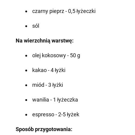
czarny pieprz - 0,5 łyżeczki
sól
Na wierzchnią warstwę:
olej kokosowy - 50 g
kakao - 4 łyżki
miód - 3 łyżki
wanilia - 1 łyżeczka
espresso - 2-5 łyżek
Sposób przygotowania: