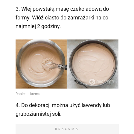
3. Wlej powstałą masę czekoladową do
formy. Włóż ciasto do zamrażarki na co
najmniej 2 godziny.
4. Do dekoracji można użyć lawendy lub
gruboziarnistej soli.
REKLAMA