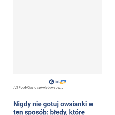
/
LS Food
/
Ciasto czekoladowe bez...
Nigdy nie gotuj owsianki w
ten sposób: błędy, które