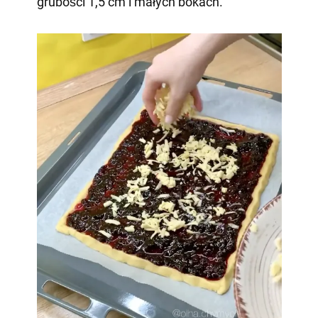
grubości 1,5 cm i małych bokach.