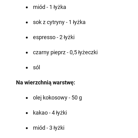
miód - 1 łyżka
sok z cytryny - 1 łyżka
espresso - 2 łyżki
czarny pieprz - 0,5 łyżeczki
sól
Na wierzchnią warstwę:
olej kokosowy - 50 g
kakao - 4 łyżki
miód - 3 łyżki