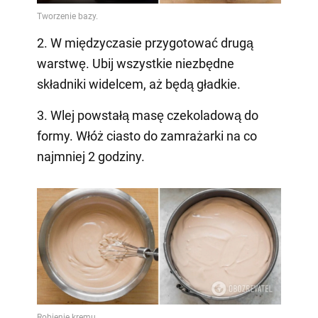
2. W międzyczasie przygotować drugą
warstwę. Ubij wszystkie niezbędne
składniki widelcem, aż będą gładkie.
3. Wlej powstałą masę czekoladową do
formy. Włóż ciasto do zamrażarki na co
najmniej 2 godziny.