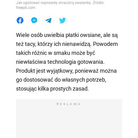
Jak ugotować naprawdę smaczną owsiankę. Źródło:
freepik.com
Wiele osób uwielbia płatki owsiane, ale są
też tacy, którzy ich nienawidzą. Powodem
takich różnic w smaku może być
niewłaściwa technologia gotowania.
Produkt jest wyjątkowy, ponieważ można
go dostosować do własnych potrzeb,
stosując kilka prostych zasad.
REKLAMA