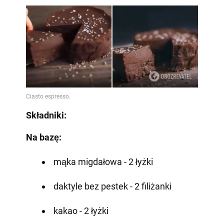
Składniki:
Na bazę:
mąka migdałowa - 2 łyżki
daktyle bez pestek - 2 filiżanki
kakao - 2 łyżki