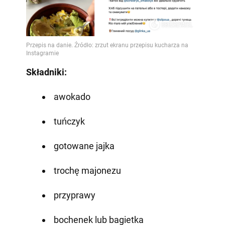
Składniki:
awokado
tuńczyk
gotowane jajka
trochę majonezu
przyprawy
bochenek lub bagietka