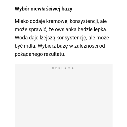
Wybór niewłaściwej bazy
Mleko dodaje kremowej konsystencji, ale
może sprawić, że owsianka będzie lepka.
Woda daje lżejszą konsystencję, ale może
być mdła. Wybierz bazę w zależności od
pożądanego rezultatu.
REKLAMA