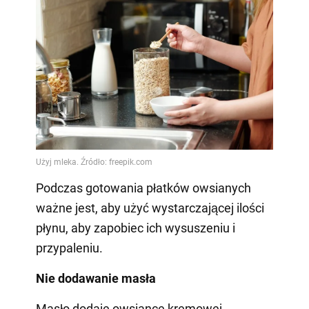
Podczas gotowania płatków owsianych
ważne jest, aby użyć wystarczającej ilości
płynu, aby zapobiec ich wysuszeniu i
przypaleniu.
Nie dodawanie masła
Masło dodaje owsiance kremowej