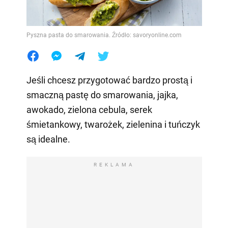
Pyszna pasta do smarowania. Źródło: savoryonline.com
Jeśli chcesz przygotować bardzo prostą i
smaczną pastę do smarowania, jajka,
awokado, zielona cebula, serek
śmietankowy, twarożek, zielenina i tuńczyk
są idealne.
REKLAMA