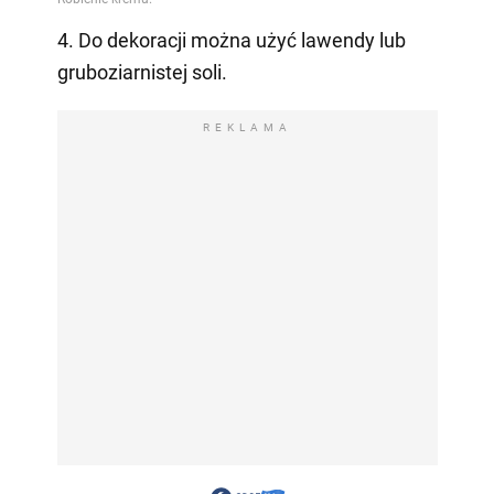
4. Do dekoracji można użyć lawendy lub
gruboziarnistej soli.
REKLAMA