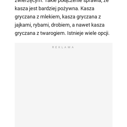
zwierzęcym. Takie połączenie sprawia, że
kasza jest bardziej pożywna. Kasza
gryczana z mlekiem, kasza gryczana z
jajkami, rybami, drobiem, a nawet kasza
gryczana z twarogiem. Istnieje wiele opcji.
REKLAMA