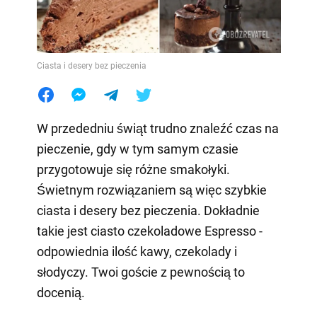
Ciasta i desery bez pieczenia
W przededniu świąt trudno znaleźć czas na
pieczenie, gdy w tym samym czasie
przygotowuje się różne smakołyki.
Świetnym rozwiązaniem są więc szybkie
ciasta i desery bez pieczenia. Dokładnie
takie jest ciasto czekoladowe Espresso -
odpowiednia ilość kawy, czekolady i
słodyczy. Twoi goście z pewnością to
docenią.