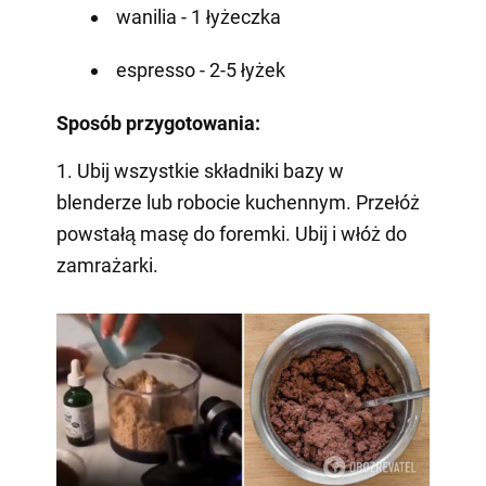
wanilia - 1 łyżeczka
espresso - 2-5 łyżek
Sposób przygotowania:
1. Ubij wszystkie składniki bazy w
blenderze lub robocie kuchennym. Przełóż
powstałą masę do foremki. Ubij i włóż do
zamrażarki.