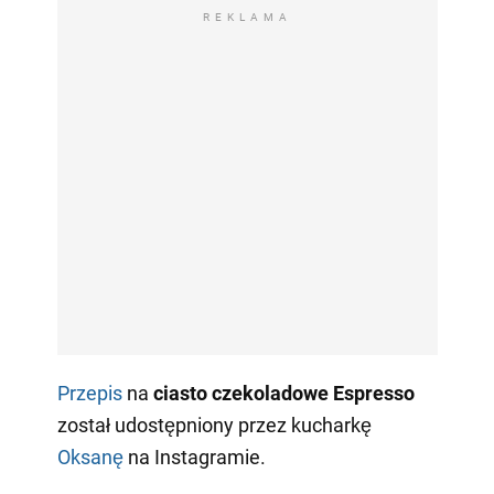
REKLAMA
Przepis
na
ciasto czekoladowe Espresso
został udostępniony przez kucharkę
Oksanę
na Instagramie.