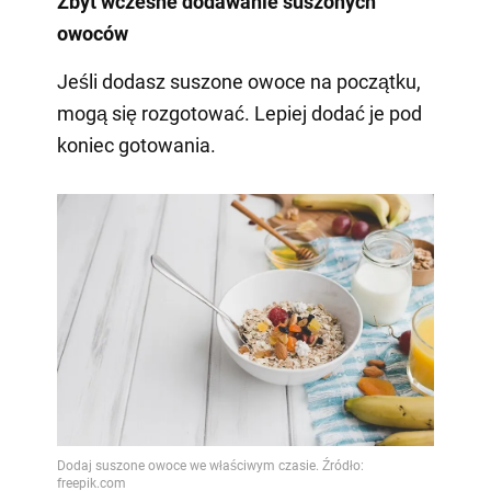
Zbyt wczesne dodawanie suszonych
owoców
Jeśli dodasz suszone owoce na początku,
mogą się rozgotować. Lepiej dodać je pod
koniec gotowania.