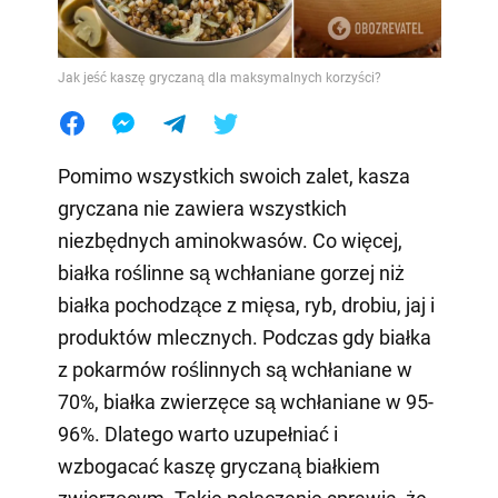
Jak jeść kaszę gryczaną dla maksymalnych korzyści?
Pomimo wszystkich swoich zalet, kasza
gryczana nie zawiera wszystkich
niezbędnych aminokwasów. Co więcej,
białka roślinne są wchłaniane gorzej niż
białka pochodzące z mięsa, ryb, drobiu, jaj i
produktów mlecznych. Podczas gdy białka
z pokarmów roślinnych są wchłaniane w
70%, białka zwierzęce są wchłaniane w 95-
96%. Dlatego warto uzupełniać i
wzbogacać kaszę gryczaną białkiem