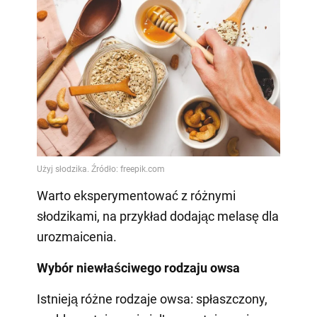
Warto eksperymentować z różnymi
słodzikami, na przykład dodając melasę dla
urozmaicenia.
Wybór niewłaściwego rodzaju owsa
Istnieją różne rodzaje owsa: spłaszczony,