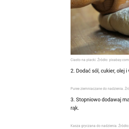
2. Dodać sól, cukier, olej
3. Stopniowo dodawaj mąkę
rąk.