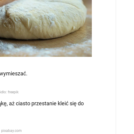
 i wymieszać.
, aż ciasto przestanie kleić się do