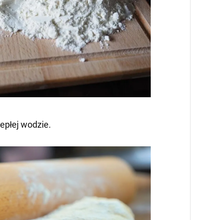
epłej wodzie.