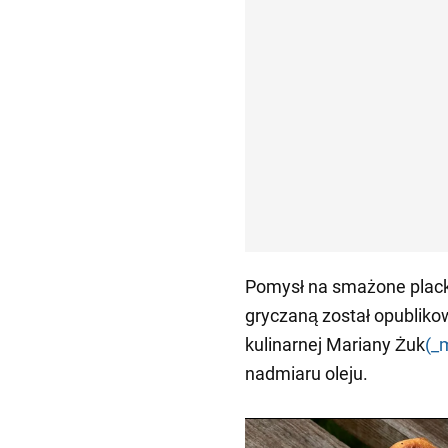
Pomysł na smażone placki
gryczaną został opublik
kulinarnej Mariany Żuk
(_
nadmiaru oleju.