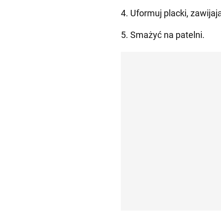
4. Uformuj placki, zawija
5. Smażyć na patelni.