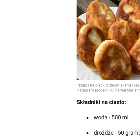
Składniki na ciasto:
woda - 500 ml.
drożdże - 50 gra