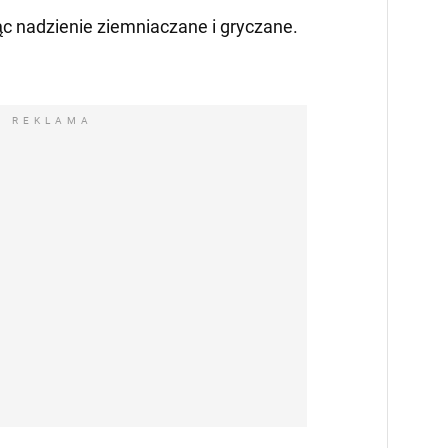
jąc nadzienie ziemniaczane i gryczane.
REKLAMA