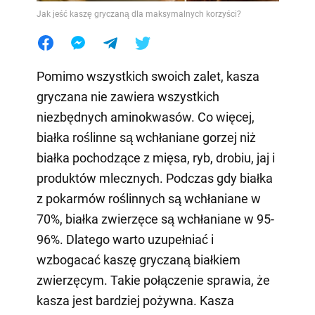
Jak jeść kaszę gryczaną dla maksymalnych korzyści?
Pomimo wszystkich swoich zalet, kasza
gryczana nie zawiera wszystkich
niezbędnych aminokwasów. Co więcej,
białka roślinne są wchłaniane gorzej niż
białka pochodzące z mięsa, ryb, drobiu, jaj i
produktów mlecznych. Podczas gdy białka
z pokarmów roślinnych są wchłaniane w
70%, białka zwierzęce są wchłaniane w 95-
96%. Dlatego warto uzupełniać i
wzbogacać kaszę gryczaną białkiem
zwierzęcym. Takie połączenie sprawia, że
kasza jest bardziej pożywna. Kasza