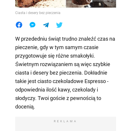
Ciasta i desery bez pieczenia
W przededniu świąt trudno znaleźć czas na
pieczenie, gdy w tym samym czasie
przygotowuje się różne smakołyki.
Świetnym rozwiązaniem są więc szybkie
ciasta i desery bez pieczenia. Dokładnie
takie jest ciasto czekoladowe Espresso -
odpowiednia ilość kawy, czekolady i
słodyczy. Twoi goście z pewnością to
docenią.
REKLAMA