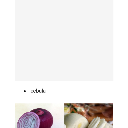
cebula