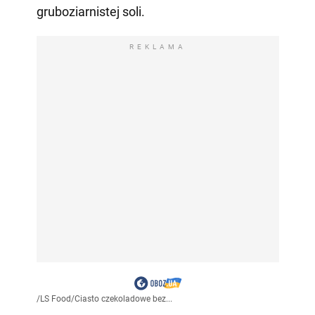
gruboziarnistej soli.
REKLAMA
/
LS Food
/
Ciasto czekoladowe bez...