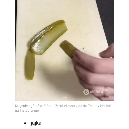
jajka