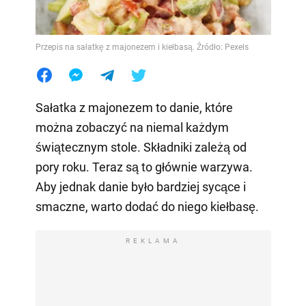
Przepis na sałatkę z majonezem i kiełbasą. Źródło: Pexels
Sałatka z majonezem to danie, które
można zobaczyć na niemal każdym
świątecznym stole. Składniki zależą od
pory roku. Teraz są to głównie warzywa.
Aby jednak danie było bardziej sycące i
smaczne, warto dodać do niego kiełbasę.
REKLAMA