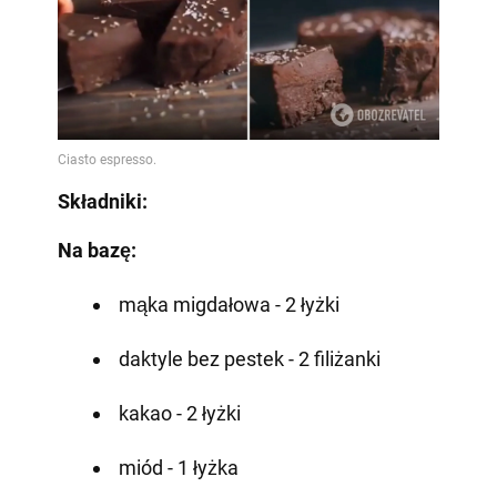
Składniki:
Na bazę:
mąka migdałowa - 2 łyżki
daktyle bez pestek - 2 filiżanki
kakao - 2 łyżki
miód - 1 łyżka