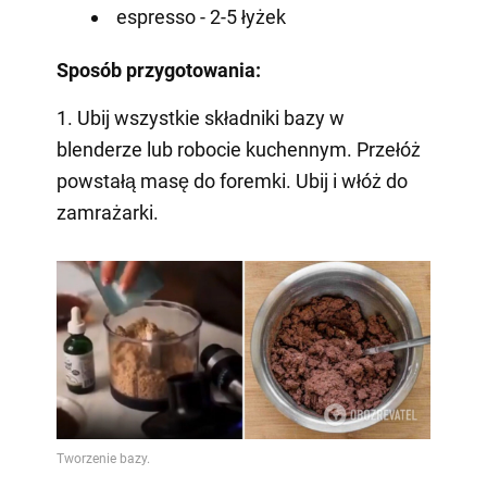
espresso - 2-5 łyżek
Sposób przygotowania:
1. Ubij wszystkie składniki bazy w
blenderze lub robocie kuchennym. Przełóż
powstałą masę do foremki. Ubij i włóż do
zamrażarki.