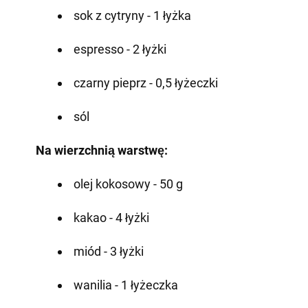
sok z cytryny - 1 łyżka
espresso - 2 łyżki
czarny pieprz - 0,5 łyżeczki
sól
Na wierzchnią warstwę:
olej kokosowy - 50 g
kakao - 4 łyżki
miód - 3 łyżki
wanilia - 1 łyżeczka