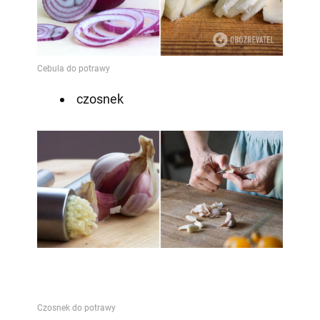
czosnek