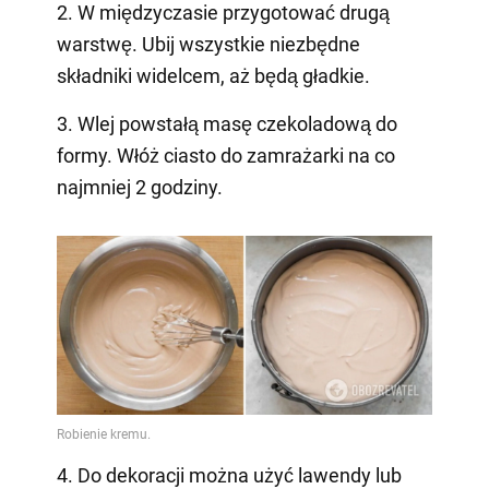
2. W międzyczasie przygotować drugą
warstwę. Ubij wszystkie niezbędne
składniki widelcem, aż będą gładkie.
3. Wlej powstałą masę czekoladową do
formy. Włóż ciasto do zamrażarki na co
najmniej 2 godziny.
4. Do dekoracji można użyć lawendy lub