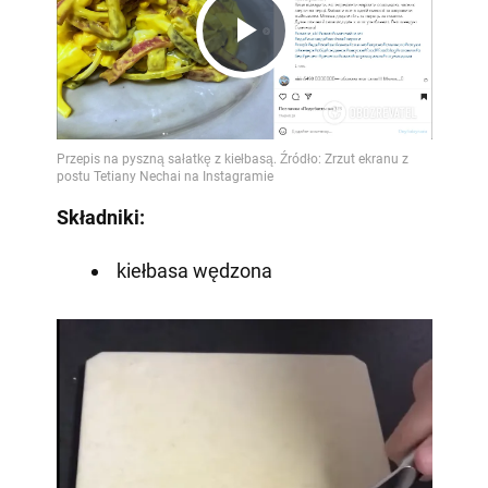
Play
Video
Składniki:
kiełbasa wędzona