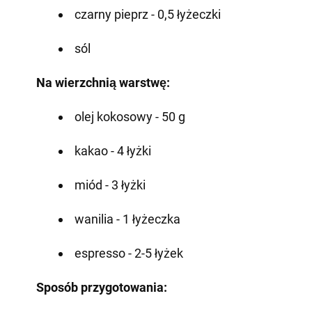
czarny pieprz - 0,5 łyżeczki
sól
Na wierzchnią warstwę:
olej kokosowy - 50 g
kakao - 4 łyżki
miód - 3 łyżki
wanilia - 1 łyżeczka
espresso - 2-5 łyżek
Sposób przygotowania: