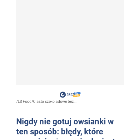
/
LS Food
/
Ciasto czekoladowe bez...
Nigdy nie gotuj owsianki w
ten sposób: błędy, które