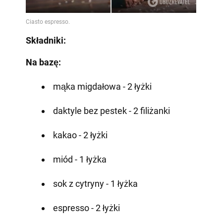
Składniki:
Na bazę:
mąka migdałowa - 2 łyżki
daktyle bez pestek - 2 filiżanki
kakao - 2 łyżki
miód - 1 łyżka
sok z cytryny - 1 łyżka
espresso - 2 łyżki