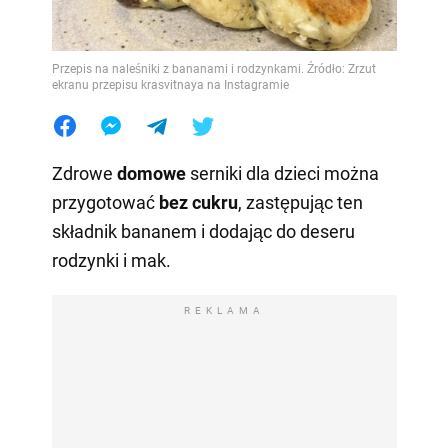
Przepis na naleśniki z bananami i rodzynkami. Źródło: Zrzut
ekranu przepisu krasvitnaya na Instagramie
Zdrowe
domowe
serniki dla dzieci
można
przygotować
bez cukru
, zastępując ten
składnik bananem i dodając do deseru
rodzynki i mak.
REKLAMA