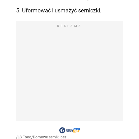
5. Uformować i usmażyć serniczki.
REKLAMA
/
LS Food
/
Domowe serniki bez...