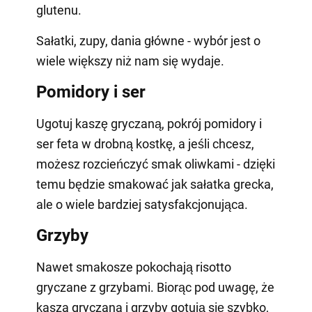
glutenu.
Sałatki, zupy, dania główne - wybór jest o
wiele większy niż nam się wydaje.
Pomidory i ser
Ugotuj kaszę gryczaną, pokrój pomidory i
ser feta w drobną kostkę, a jeśli chcesz,
możesz rozcieńczyć smak oliwkami - dzięki
temu będzie smakować jak sałatka grecka,
ale o wiele bardziej satysfakcjonująca.
Grzyby
Nawet smakosze pokochają risotto
gryczane z grzybami. Biorąc pod uwagę, że
kasza gryczana i grzyby gotują się szybko,