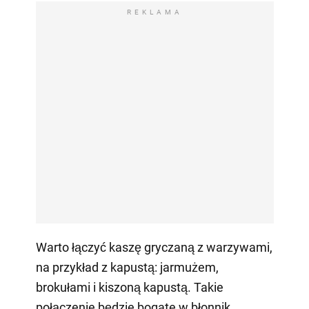
REKLAMA
Warto łączyć kaszę gryczaną z warzywami,
na przykład z kapustą: jarmużem,
brokułami i kiszoną kapustą. Takie
połączenie będzie bogate w błonnik