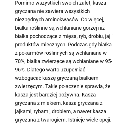
Pomimo wszystkich swoich zalet, kasza
gryczana nie zawiera wszystkich
niezbędnych aminokwasów. Co więcej,
białka roślinne są wchłaniane gorzej niż
białka pochodzące z mięsa, ryb, drobiu, jaj i
produktów mlecznych. Podczas gdy białka
z pokarmów roślinnych są wchłaniane w
70%, białka zwierzęce są wchłaniane w 95-
96%. Dlatego warto uzupełniać i
wzbogacać kaszę gryczaną białkiem
zwierzęcym. Takie połączenie sprawia, że
kasza jest bardziej pożywna. Kasza
gryczana z mlekiem, kasza gryczana z
jajkami, rybami, drobiem, a nawet kasza
gryczana z twarogiem. Istnieje wiele opcji.