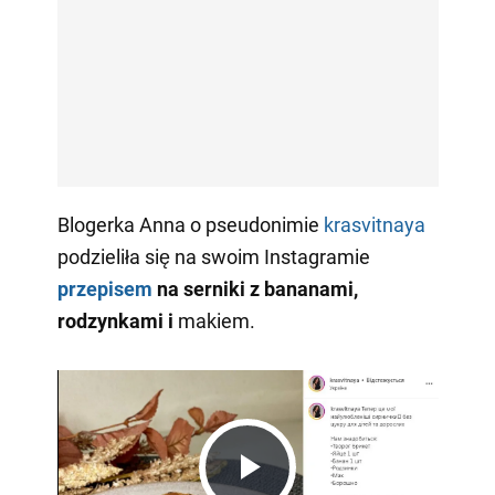
Blogerka Anna o pseudonimie
krasvitnaya
podzieliła się na swoim Instagramie
przepisem
na serniki
z bananami,
rodzynkami i
makiem.