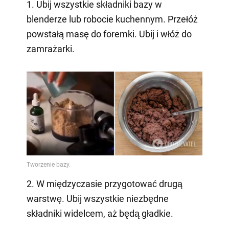
1. Ubij wszystkie składniki bazy w
blenderze lub robocie kuchennym. Przełóż
powstałą masę do foremki. Ubij i włóż do
zamrażarki.
2. W międzyczasie przygotować drugą
warstwę. Ubij wszystkie niezbędne
składniki widelcem, aż będą gładkie.