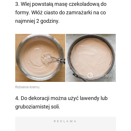
3. Wlej powstałą masę czekoladową do
formy. Włóż ciasto do zamrażarki na co
najmniej 2 godziny.
4. Do dekoracji można użyć lawendy lub
gruboziarnistej soli.
REKLAMA