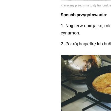
Sposób przygotowania:
1. Najpierw ubić jajko, ml
cynamon.
2. Pokrój bagietkę lub buł