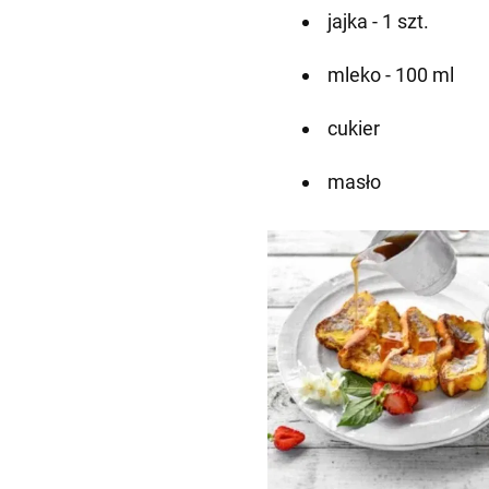
jajka - 1 szt.
mleko - 100 ml
cukier
masło