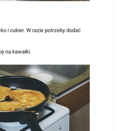
eko i cukier. W razie potrzeby dodać
kę na kawałki.