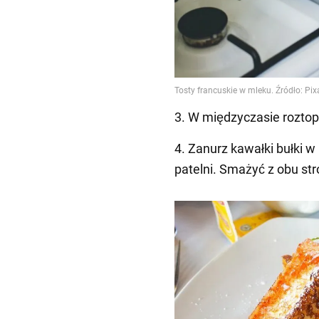
3. W międzyczasie roztop
4. Zanurz kawałki bułki w
patelni. Smażyć z obu stro