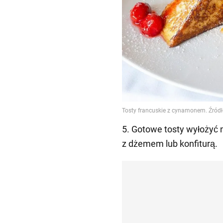
5. Gotowe tosty wyłożyć 
z dżemem lub konfiturą.