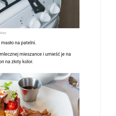
 masło na patelni.
 mlecznej mieszance i umieść je na
n na złoty kolor.