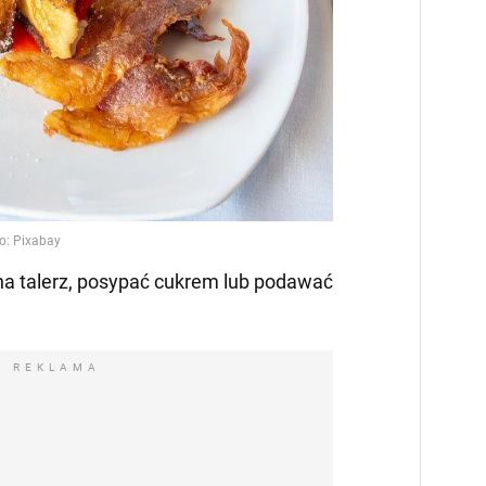
na talerz, posypać cukrem lub podawać
REKLAMA