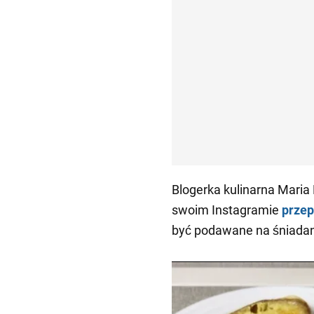
Blogerka kulinarna Maria 
swoim Instagramie
prze
być podawane na śniadani