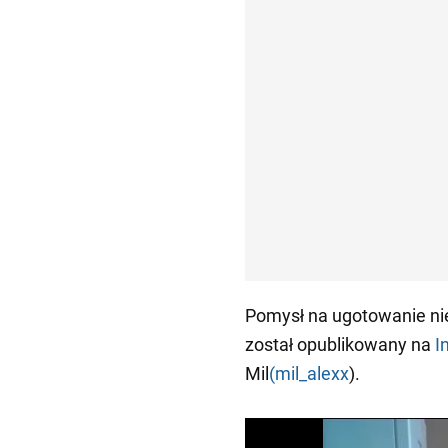
Pomysł na ugotowanie ni
został opublikowany na
I
Mil
(mil_alexx
).