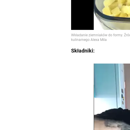
Składniki: