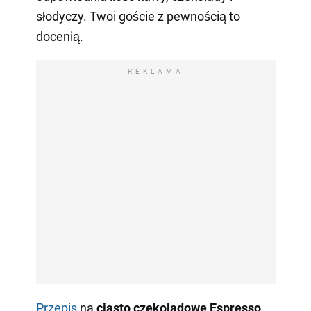
słodyczy. Twoi goście z pewnością to
docenią.
REKLAMA
Przepis
na
ciasto czekoladowe Espresso