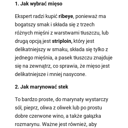
1. Jak wybrać mięso
Ekspert radzi kupić
ribeye
, ponieważ ma
bogatszy smak i składa się z trzech
różnych mięśni z warstwami tłuszczu, lub
drugą opcją jest
striploin,
który jest
delikatniejszy w smaku, składa się tylko z
jednego mięśnia, a pasek tłuszczu znajduje
się na zewnątrz, co sprawia, że mięso jest
delikatniejsze i mniej nasycone.
2. Jak marynować stek
To bardzo proste, do marynaty wystarczy
sól, pieprz, oliwa z oliwek lub po prostu
dobre czerwone wino, a także gałązka
rozmarynu. Ważne jest również, aby