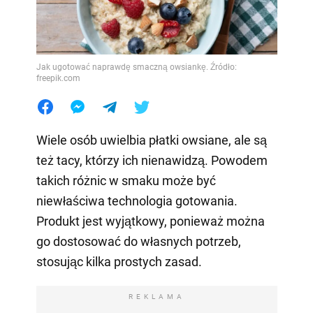
Jak ugotować naprawdę smaczną owsiankę. Źródło:
freepik.com
Wiele osób uwielbia płatki owsiane, ale są
też tacy, którzy ich nienawidzą. Powodem
takich różnic w smaku może być
niewłaściwa technologia gotowania.
Produkt jest wyjątkowy, ponieważ można
go dostosować do własnych potrzeb,
stosując kilka prostych zasad.
REKLAMA