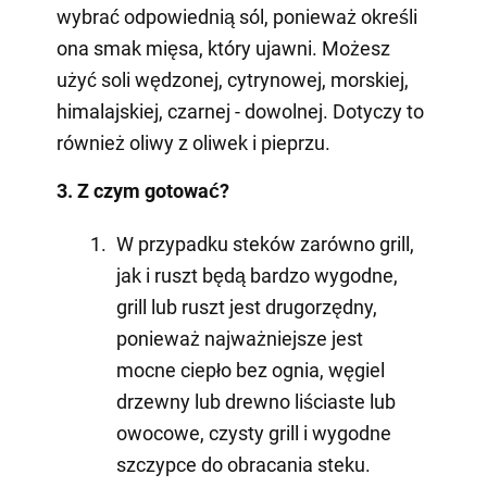
wybrać odpowiednią sól, ponieważ określi
ona smak mięsa, który ujawni. Możesz
użyć soli wędzonej, cytrynowej, morskiej,
himalajskiej, czarnej - dowolnej. Dotyczy to
również oliwy z oliwek i pieprzu.
3. Z czym gotować?
W przypadku steków zarówno grill,
jak i ruszt będą bardzo wygodne,
grill lub ruszt jest drugorzędny,
ponieważ najważniejsze jest
mocne ciepło bez ognia, węgiel
drzewny lub drewno liściaste lub
owocowe, czysty grill i wygodne
szczypce do obracania steku.