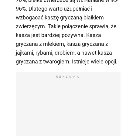
96%. Dlatego warto uzupełniać i
wzbogacać kaszę gryczaną białkiem
zwierzęcym. Takie połączenie sprawia, że
kasza jest bardziej pożywna. Kasza
gryczana z mlekiem, kasza gryczana z
jajkami, rybami, drobiem, a nawet kasza
gryczana z twarogiem. Istnieje wiele opcji.
REKLAMA