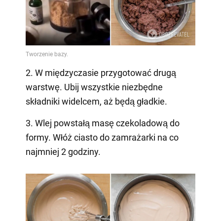
2. W międzyczasie przygotować drugą
warstwę. Ubij wszystkie niezbędne
składniki widelcem, aż będą gładkie.
3. Wlej powstałą masę czekoladową do
formy. Włóż ciasto do zamrażarki na co
najmniej 2 godziny.