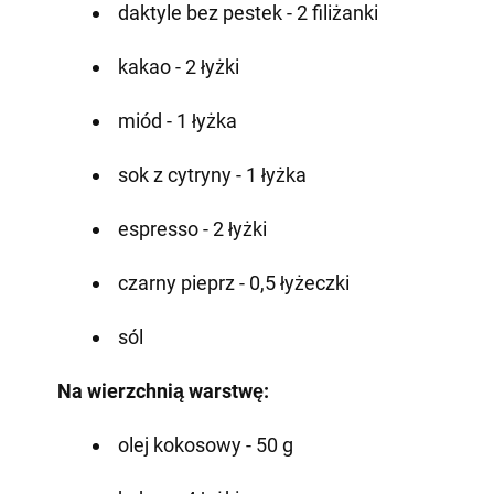
daktyle bez pestek - 2 filiżanki
kakao - 2 łyżki
miód - 1 łyżka
sok z cytryny - 1 łyżka
espresso - 2 łyżki
czarny pieprz - 0,5 łyżeczki
sól
Na wierzchnią warstwę:
olej kokosowy - 50 g