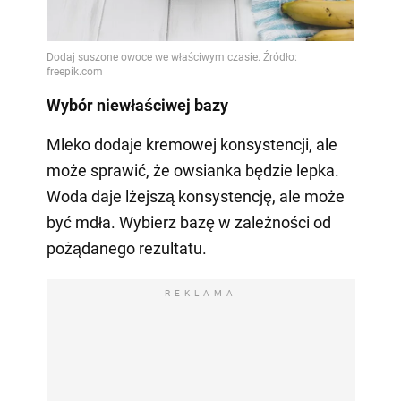
Wybór niewłaściwej bazy
Mleko dodaje kremowej konsystencji, ale
może sprawić, że owsianka będzie lepka.
Woda daje lżejszą konsystencję, ale może
być mdła. Wybierz bazę w zależności od
pożądanego rezultatu.
REKLAMA