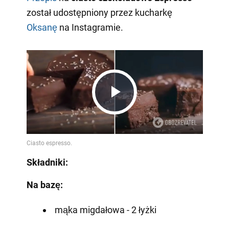
został udostępniony przez kucharkę
Oksanę
na Instagramie.
Play
Video
Składniki:
Na bazę:
mąka migdałowa - 2 łyżki