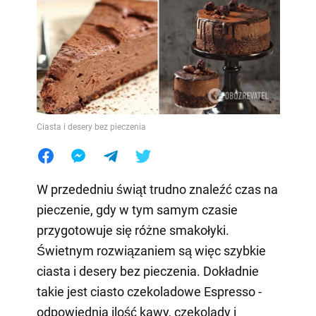
Ciasta i desery bez pieczenia
W przededniu świąt trudno znaleźć czas na
pieczenie, gdy w tym samym czasie
przygotowuje się różne smakołyki.
Świetnym rozwiązaniem są więc szybkie
ciasta i desery bez pieczenia. Dokładnie
takie jest ciasto czekoladowe Espresso -
odpowiednia ilość kawy, czekolady i