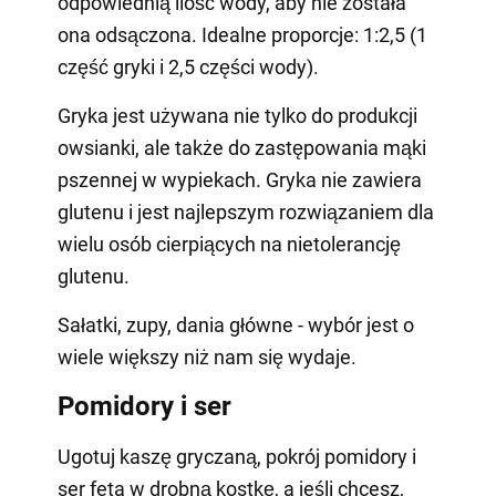
odpowiednią ilość wody, aby nie została
ona odsączona. Idealne proporcje: 1:2,5 (1
część gryki i 2,5 części wody).
Gryka jest używana nie tylko do produkcji
owsianki, ale także do zastępowania mąki
pszennej w wypiekach. Gryka nie zawiera
glutenu i jest najlepszym rozwiązaniem dla
wielu osób cierpiących na nietolerancję
glutenu.
Sałatki, zupy, dania główne - wybór jest o
wiele większy niż nam się wydaje.
Pomidory i ser
Ugotuj kaszę gryczaną, pokrój pomidory i
ser feta w drobną kostkę, a jeśli chcesz,