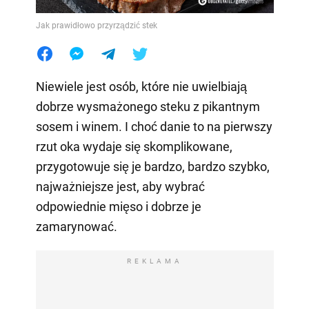
Jak prawidłowo przyrządzić stek
Niewiele jest osób, które nie uwielbiają
dobrze wysmażonego steku z pikantnym
sosem i winem. I choć danie to na pierwszy
rzut oka wydaje się skomplikowane,
przygotowuje się je bardzo, bardzo szybko,
najważniejsze jest, aby wybrać
odpowiednie mięso i dobrze je
zamarynować.
REKLAMA