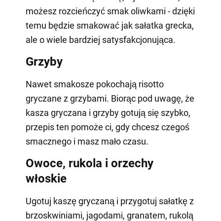
możesz rozcieńczyć smak oliwkami - dzięki
temu będzie smakować jak sałatka grecka,
ale o wiele bardziej satysfakcjonująca.
Grzyby
Nawet smakosze pokochają risotto
gryczane z grzybami. Biorąc pod uwagę, że
kasza gryczana i grzyby gotują się szybko,
przepis ten pomoże ci, gdy chcesz czegoś
smacznego i masz mało czasu.
Owoce, rukola i orzechy
włoskie
Ugotuj kaszę gryczaną i przygotuj sałatkę z
brzoskwiniami, jagodami, granatem, rukolą