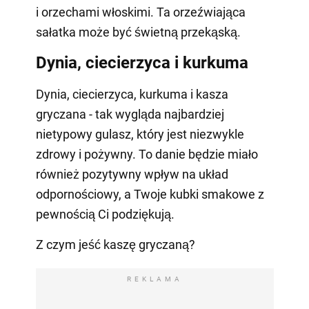
i orzechami włoskimi. Ta orzeźwiająca
sałatka może być świetną przekąską.
Dynia, ciecierzyca i kurkuma
Dynia, ciecierzyca, kurkuma i kasza
gryczana - tak wygląda najbardziej
nietypowy gulasz, który jest niezwykle
zdrowy i pożywny. To danie będzie miało
również pozytywny wpływ na układ
odpornościowy, a Twoje kubki smakowe z
pewnością Ci podziękują.
Z czym jeść kaszę gryczaną?
REKLAMA