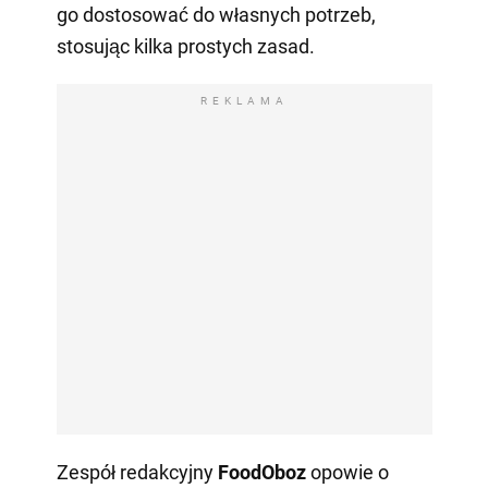
go dostosować do własnych potrzeb,
stosując kilka prostych zasad.
REKLAMA
Zespół redakcyjny
FoodOboz
opowie o