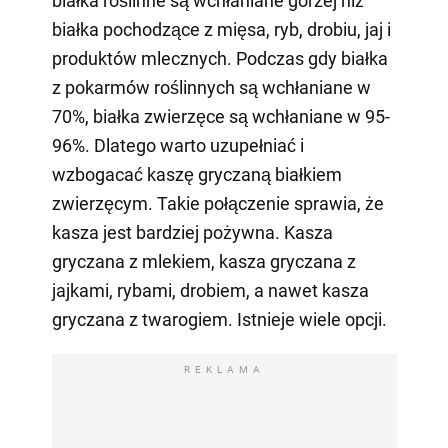
białka roślinne są wchłaniane gorzej niż
białka pochodzące z mięsa, ryb, drobiu, jaj i
produktów mlecznych. Podczas gdy białka
z pokarmów roślinnych są wchłaniane w
70%, białka zwierzęce są wchłaniane w 95-
96%. Dlatego warto uzupełniać i
wzbogacać kaszę gryczaną białkiem
zwierzęcym. Takie połączenie sprawia, że
kasza jest bardziej pożywna. Kasza
gryczana z mlekiem, kasza gryczana z
jajkami, rybami, drobiem, a nawet kasza
gryczana z twarogiem. Istnieje wiele opcji.
REKLAMA