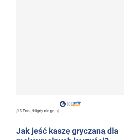
/
LS Food
/
Nigdy nie gotuj...
Jak jeść kaszę gryczaną dla