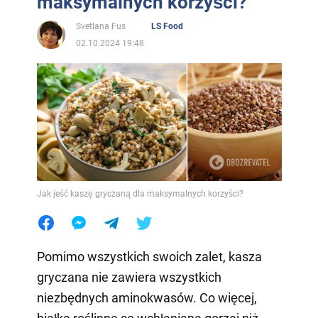
maksymalnych korzyści?
Svetlana Fus
LS Food
02.10.2024 19:48
Jak jeść kaszę gryczaną dla maksymalnych korzyści?
Pomimo wszystkich swoich zalet, kasza
gryczana nie zawiera wszystkich
niezbędnych aminokwasów. Co więcej,