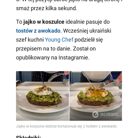
smaż przez kilka sekund.
To
jajko
w koszulce
idealnie pasuje do
tostów z awokado
. Wcześniej ukraiński
szef kuchni
Young Chef
podzielił się
przepisem na to danie. Został on
opublikowany na Instagramie.
Składniki: