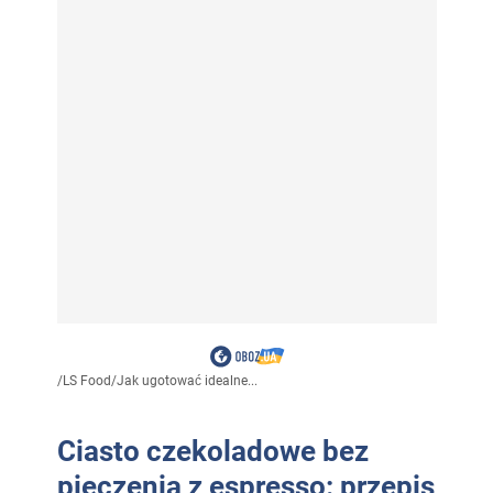
/
LS Food
/
Jak ugotować idealne...
Ciasto czekoladowe bez
pieczenia z espresso: przepis