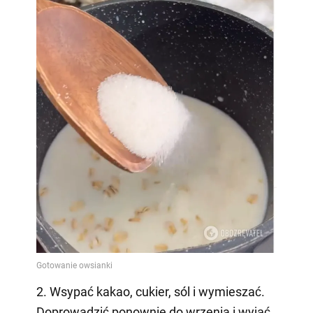
2. Wsypać kakao, cukier, sól i wymieszać.
Doprowadzić ponownie do wrzenia i wyjąć.