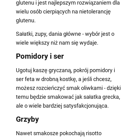
glutenu i jest najlepszym rozwiązaniem dla
wielu osób cierpiących na nietolerancję
glutenu.
Sałatki, zupy, dania główne - wybór jest o
wiele większy niż nam się wydaje.
Pomidory i ser
Ugotuj kaszę gryczaną, pokrój pomidory i
ser feta w drobną kostkę, a jeśli chcesz,
możesz rozcieńczyć smak oliwkami - dzięki
temu będzie smakować jak sałatka grecka,
ale o wiele bardziej satysfakcjonująca.
Grzyby
Nawet smakosze pokochają risotto