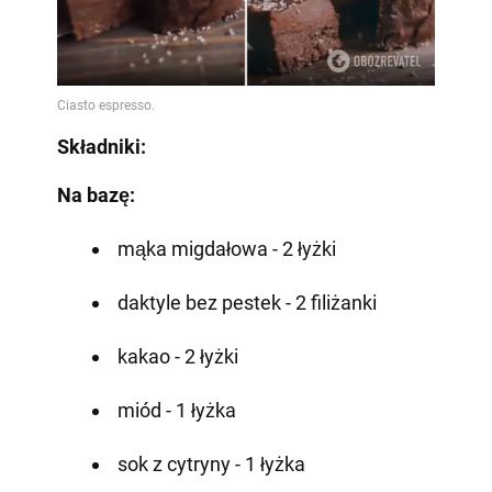
Składniki:
Na bazę:
mąka migdałowa - 2 łyżki
daktyle bez pestek - 2 filiżanki
kakao - 2 łyżki
miód - 1 łyżka
sok z cytryny - 1 łyżka