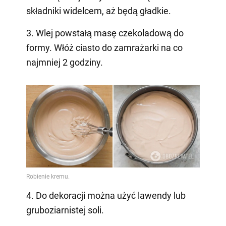
składniki widelcem, aż będą gładkie.
3. Wlej powstałą masę czekoladową do
formy. Włóż ciasto do zamrażarki na co
najmniej 2 godziny.
4. Do dekoracji można użyć lawendy lub
gruboziarnistej soli.