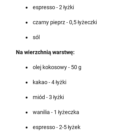
espresso - 2 łyżki
czarny pieprz - 0,5 łyżeczki
sól
Na wierzchnią warstwę:
olej kokosowy - 50 g
kakao - 4 łyżki
miód - 3 łyżki
wanilia - 1 łyżeczka
espresso - 2-5 łyżek