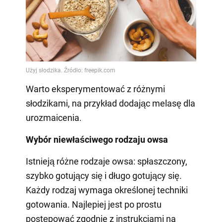
Warto eksperymentować z różnymi
słodzikami, na przykład dodając melasę dla
urozmaicenia.
Wybór niewłaściwego rodzaju owsa
Istnieją różne rodzaje owsa: spłaszczony,
szybko gotujący się i długo gotujący się.
Każdy rodzaj wymaga określonej techniki
gotowania. Najlepiej jest po prostu
postępować zgodnie z instrukcjami na