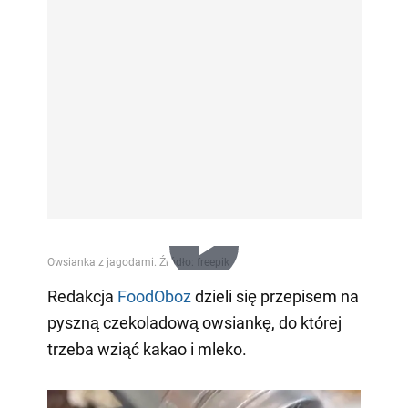
Play
Redakcja
FoodOboz
dzieli się przepisem na
pyszną czekoladową owsiankę, do której
Video
trzeba wziąć kakao i mleko.