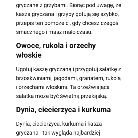
gryczane z grzybami. Biorąc pod uwagę, że
kasza gryczana i grzyby gotują się szybko,
przepis ten pomoże ci, gdy chcesz czegoś
smacznego i masz mało czasu.
Owoce, rukola i orzechy
włoskie
Ugotuj kaszę gryczaną i przygotuj sałatkę z
brzoskwiniami, jagodami, granatem, rukolą
i orzechami włoskimi. Ta orzeźwiająca
sałatka może być świetną przekąską.
Dynia, ciecierzyca i kurkuma
Dynia, ciecierzyca, kurkuma i kasza
gryczana - tak wygląda najbardziej