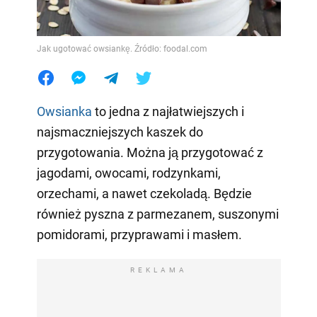
Jak ugotować owsiankę. Źródło: foodal.com
Owsianka
to jedna z najłatwiejszych i
najsmaczniejszych kaszek do
przygotowania. Można ją przygotować z
jagodami, owocami, rodzynkami,
orzechami, a nawet czekoladą. Będzie
również pyszna z parmezanem, suszonymi
pomidorami, przyprawami i masłem.
REKLAMA