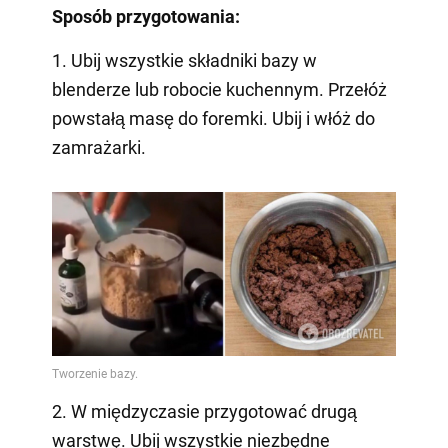
Sposób przygotowania:
1. Ubij wszystkie składniki bazy w
blenderze lub robocie kuchennym. Przełóż
powstałą masę do foremki. Ubij i włóż do
zamrażarki.
2. W międzyczasie przygotować drugą
warstwę. Ubij wszystkie niezbędne