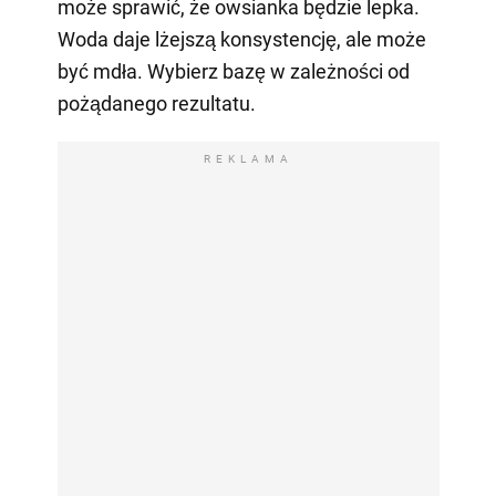
może sprawić, że owsianka będzie lepka.
Woda daje lżejszą konsystencję, ale może
być mdła. Wybierz bazę w zależności od
pożądanego rezultatu.
REKLAMA