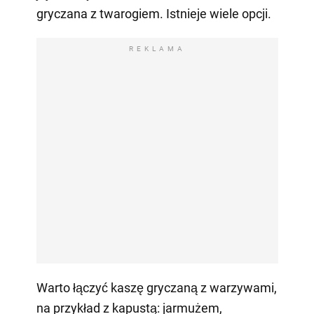
gryczana z twarogiem. Istnieje wiele opcji.
REKLAMA
Warto łączyć kaszę gryczaną z warzywami,
na przykład z kapustą: jarmużem,