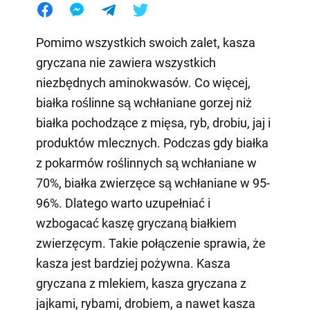
Pomimo wszystkich swoich zalet, kasza
gryczana nie zawiera wszystkich
niezbędnych aminokwasów. Co więcej,
białka roślinne są wchłaniane gorzej niż
białka pochodzące z mięsa, ryb, drobiu, jaj i
produktów mlecznych. Podczas gdy białka
z pokarmów roślinnych są wchłaniane w
70%, białka zwierzęce są wchłaniane w 95-
96%. Dlatego warto uzupełniać i
wzbogacać kaszę gryczaną białkiem
zwierzęcym. Takie połączenie sprawia, że
kasza jest bardziej pożywna. Kasza
gryczana z mlekiem, kasza gryczana z
jajkami, rybami, drobiem, a nawet kasza