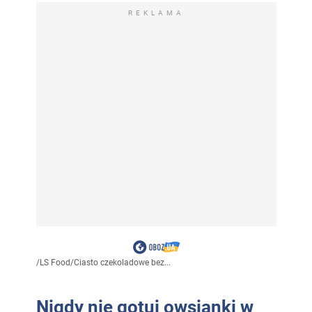
REKLAMA
/
LS Food
/
Ciasto czekoladowe bez...
Nigdy nie gotuj owsianki w